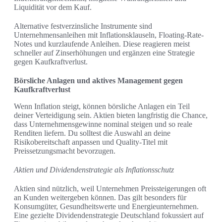
Liquidität vor dem Kauf.
Alternative festverzinsliche Instrumente sind
Unternehmensanleihen mit Inflationsklauseln, Floating-Rate-
Notes und kurzlaufende Anleihen. Diese reagieren meist
schneller auf Zinserhöhungen und ergänzen eine Strategie
gegen Kaufkraftverlust.
Börsliche Anlagen und aktives Management gegen
Kaufkraftverlust
Wenn Inflation steigt, können börsliche Anlagen ein Teil
deiner Verteidigung sein. Aktien bieten langfristig die Chance,
dass Unternehmensgewinne nominal steigen und so reale
Renditen liefern. Du solltest die Auswahl an deine
Risikobereitschaft anpassen und Quality-Titel mit
Preissetzungsmacht bevorzugen.
Aktien und Dividendenstrategie als Inflationsschutz
Aktien sind nützlich, weil Unternehmen Preissteigerungen oft
an Kunden weitergeben können. Das gilt besonders für
Konsumgüter, Gesundheitswerte und Energieunternehmen.
Eine gezielte Dividendenstrategie Deutschland fokussiert auf