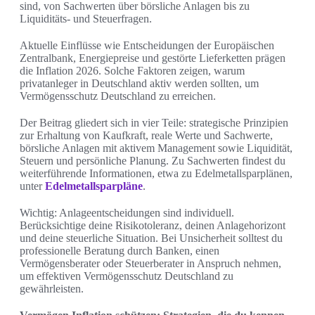
sind, von Sachwerten über börsliche Anlagen bis zu
Liquiditäts- und Steuerfragen.
Aktuelle Einflüsse wie Entscheidungen der Europäischen
Zentralbank, Energiepreise und gestörte Lieferketten prägen
die Inflation 2026. Solche Faktoren zeigen, warum
privatanleger in Deutschland aktiv werden sollten, um
Vermögensschutz Deutschland zu erreichen.
Der Beitrag gliedert sich in vier Teile: strategische Prinzipien
zur Erhaltung von Kaufkraft, reale Werte und Sachwerte,
börsliche Anlagen mit aktivem Management sowie Liquidität,
Steuern und persönliche Planung. Zu Sachwerten findest du
weiterführende Informationen, etwa zu Edelmetallsparplänen,
unter
Edelmetallsparpläne
.
Wichtig: Anlageentscheidungen sind individuell.
Berücksichtige deine Risikotoleranz, deinen Anlagehorizont
und deine steuerliche Situation. Bei Unsicherheit solltest du
professionelle Beratung durch Banken, einen
Vermögensberater oder Steuerberater in Anspruch nehmen,
um effektiven Vermögensschutz Deutschland zu
gewährleisten.