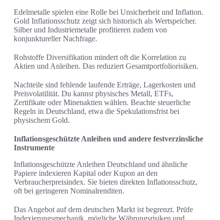
Edelmetalle spielen eine Rolle bei Unsicherheit und Inflation.
Gold Inflationsschutz zeigt sich historisch als Wertspeicher.
Silber und Industriemetalle profitieren zudem von
konjunktureller Nachfrage.
Rohstoffe Diversifikation mindert oft die Korrelation zu
Aktien und Anleihen. Das reduziert Gesamtportfoliorisiken.
Nachteile sind fehlende laufende Erträge, Lagerkosten und
Preisvolatilität. Du kannst physisches Metall, ETFs,
Zertifikate oder Minenaktien wählen. Beachte steuerliche
Regeln in Deutschland, etwa die Spekulationsfrist bei
physischem Gold.
Inflationsgeschützte Anleihen und andere festverzinsliche
Instrumente
Inflationsgeschützte Anleihen Deutschland und ähnliche
Papiere indexieren Kapital oder Kupon an den
Verbraucherpreisindex. Sie bieten direkten Inflationsschutz,
oft bei geringeren Nominalrenditen.
Das Angebot auf dem deutschen Markt ist begrenzt. Prüfe
Indexierungsmechanik, mögliche Währungsrisiken und