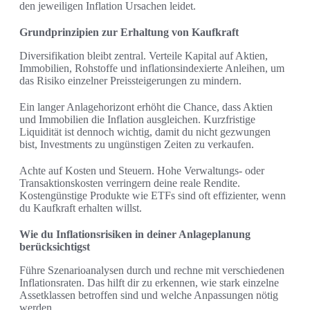
den jeweiligen Inflation Ursachen leidet.
Grundprinzipien zur Erhaltung von Kaufkraft
Diversifikation bleibt zentral. Verteile Kapital auf Aktien,
Immobilien, Rohstoffe und inflationsindexierte Anleihen, um
das Risiko einzelner Preissteigerungen zu mindern.
Ein langer Anlagehorizont erhöht die Chance, dass Aktien
und Immobilien die Inflation ausgleichen. Kurzfristige
Liquidität ist dennoch wichtig, damit du nicht gezwungen
bist, Investments zu ungünstigen Zeiten zu verkaufen.
Achte auf Kosten und Steuern. Hohe Verwaltungs- oder
Transaktionskosten verringern deine reale Rendite.
Kostengünstige Produkte wie ETFs sind oft effizienter, wenn
du Kaufkraft erhalten willst.
Wie du Inflationsrisiken in deiner Anlageplanung
berücksichtigst
Führe Szenarioanalysen durch und rechne mit verschiedenen
Inflationsraten. Das hilft dir zu erkennen, wie stark einzelne
Assetklassen betroffen sind und welche Anpassungen nötig
werden.