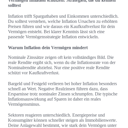
Vermögen Inflation schützen: Strategien, die du kennen
solltest
Inflation trifft Sparguthaben und Einkommen unterschiedlich.
Du solltest verstehen, welche Inflation Ursachen zu erhöhten
Preisen führen und wie daraus ein Kaufkraftverlust für dein
Vermögen entsteht. Bei klarer Kenntnis lässt sich eine
passende Vermögensstrategie Inflation entwickeln.
Warum Inflation dein Vermögen mindert
Nominale Zinssätze zeigen oft kein vollständiges Bild. Die
reale Rendite ergibt sich, wenn du die Inflationsrate von der
Nominalrendite abziehst. Nur eine positive reale Rendite
schützt vor Kaufkraftverlust.
Bargeld und Festgeld verlieren bei hoher Inflation besonders
schnell an Wert. Negative Realzinsen führen dazu, dass
Ersparnisse trotz nominaler Zinsen schrumpfen. Die typische
Inflationsauswirkung auf Sparen ist daher ein reales
Vermögensminus.
Sektoren reagieren unterschiedlich. Energiepreise und
Konsumgüter können schneller steigen als Immobilienwerte.
Deine Anlagewahl bestimmt, wie stark dein Vermögen unter