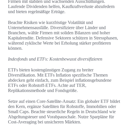
Firmen mit stabilen und wachsenden Ausschüttungen.
Laufende Dividenden helfen, Kaufkraftverluste abzufedern
und bieten regelmäßige Erträge.
Beachte Risiken wie kurzfristige Volatilität und
Unternehmensausfälle. Diversifiziere über Länder und
Branchen, wähle Firmen mit soliden Bilanzen und hoher
Kapitalrendite. Defensive Sektoren schützen in Stressphasen,
während zyklische Werte bei Erholung stärker profitieren
können.
Indexfonds und ETFs: Kostenbewusst diversifizieren
ETFs bieten kostengünstigen Zugang zu breiter
Diversifikation. Mit ETFs Inflation spezifische Themen
abdecken geht einfach, zum Beispiel inflationsgebundene
ETFs oder Rohstoff-ETFs. Achte auf TER,
Replikationsmethode und Fondsgröße.
Setze auf einen Core-Satellite-Ansatz: Ein globaler ETF bildet
den Kern, ergänze Satelliten für Rohstoffe, Immobilien oder
Small Caps. Beachte steuerliche Regeln in Deutschland wie
Abgeltungsteuer und Vorabpauschale. Nutze Sparpläne für
Cost-Averaging bei unsicheren Märkten.