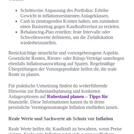
Schrittweise Anpassung des Portfolios: Erhöhe
Gewicht in inflationsresistenten Anlageklassen.
Cash in zinstragenden Konten halten, um zumindest
einen Basisertrag gegen Kaufkraftverlust zu erzielen.
Rebalancing-Plan erstellen: feste Intervalle oder
Schwellenwerte definieren, um die Zielallokation
wiederherzustellen.
Berücksichtige steuerliche und vorsorgebezogene Aspekte.
Gesetzliche Renten, Riester- oder Rürup-Verträge unterliegen
ebenfalls Inflationsauswirkung auf Sparen. Regelmäßige
Überprüfungen der Vorsorgeprodukte helfen dir, die reale
Rente zu planen.
Für praktische Umsetzung findest du weiterführende
Hinweise zur Ruhestandsplanung und konkreten
Anlageoptionen auf
Ruhestand planen – Tipps für
finanzielle. Diese Informationen kannst du in deine
persönliche Vermögensstrategie Inflation einfließen lassen.
Reale Werte und Sachwerte als Schutz vor Inflation
Reale Werte helfen dir, Kaufkraft zu bewahren, wenn Preise