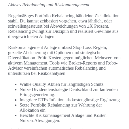
Aktives Rebalancing und Risikomanagement
Regelmäßiges Portfolio Rebalancing hält deine Zielallokation
stabil. Du kannst zeitbasiert vorgehen, etwa jährlich, oder
schwellengesteuert bei Abweichungen von ±X Prozent.
Rebalancing zwingt zur Disziplin und realisiert Gewinne aus
übergewichteten Anlagen.
Risikomanagement Anlage umfasst Stop-Loss-Regeln,
gezielte Absicherung mit Optionen und strategische
Diversifikation. Prüfe Kosten gegen möglichen Mehrwert von
aktivem Management. Tools wie Broker-Reports und Robo-
Advisor vereinfachen automatisches Rebalancing und
unterstützen bei Risikoanalysen.
Wähle Quality-Aktien für langfristigen Schutz.
Nutze Dividendenstrategie Deutschland zur laufenden
Ertragsgenerierung.
Integriere ETFs Inflation als kostengünstige Ergänzung.
Setze Portfolio Rebalancing zur Wahrung der
Allokation ein.
Beachte Risikomanagement Anlage und Kosten-
Nutzen-Abwägungen.