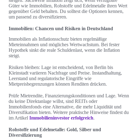
steigen. Sachwerte Inflation zeigt sich, wenn verfügbare
Güter wie Immobilien, Rohstoffe und Edelmetalle ihren Wert
gegenüber Geld behalten. Du solltest die Optionen kennen,
um passend zu diversifizieren.
Immobilien: Chancen und Risiken in Deutschland
Immobilien als Inflationsschutz bieten regelmäßige
Mieteinnahmen und mögliches Wertwachstum. Bei fester
Hypothek sinkt die reale Schuldenlast, wenn die Inflation
steigt.
Risiken bleiben: Lage ist entscheidend, von Berlin bis
Kleinstadt variieren Nachfrage und Preise. Instandhaltung,
Leerstand und regulatorische Eingriffe wie
Mietpreisbegrenzungen können Renditen drücken.
Prüfe Mietrendite, Finanzierungskonditionen und Lage. Wenn
du keine Direktanlage willst, sind REITs oder
Immobilienfonds eine Alternative, die mehr Liquidität und
Diversifikation bieten. Weitere praktische Hinweise findest du
im Artikel
Immobilieninvestor erfolgreich
.
Rohstoffe und Edelmetalle: Gold, Silber und
Diversifizierung