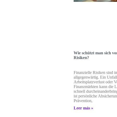
Wie schützt man sich vor
Risiken?
Finanzielle Risiken sind i
allgegenwärtig. Ein Unfall
Arbeitsplatzverlust oder V
Finanzmärkten kann die 
schnell durcheinanderbri
ist persönliche Absicherun
Prävention,
Leer más »