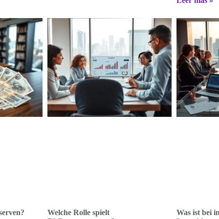
Leer más »
serven?
Welche Rolle spielt
Was ist bei i