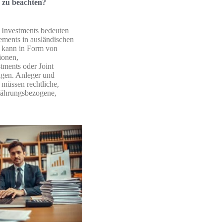
n zu beachten?
e Investments bedeuten
ements in ausländischen
 kann in Form von
ionen,
stments oder Joint
lgen. Anleger und
müssen rechtliche,
währungsbezogene,