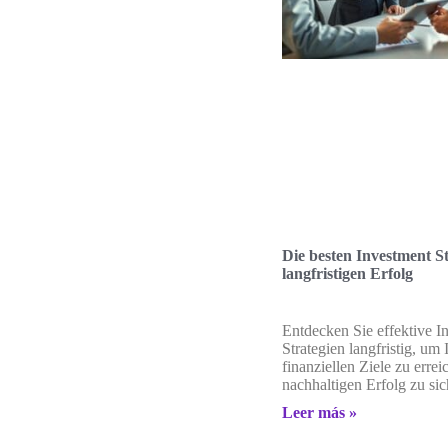
Die besten Investment St
langfristigen Erfolg
Entdecken Sie effektive I
Strategien langfristig, um 
finanziellen Ziele zu erre
nachhaltigen Erfolg zu sic
Leer más »