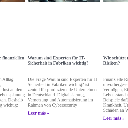
 finanziellen
Warum sind Experten für IT-
Wie schützt 
Sicherheit in Fabriken wichtig?
Risiken?
m Alltag
Die Frage Warum sind Experten für IT-
Finanzielle R
,
Sicherheit in Fabriken wichtig? ist
unvorhergeseh
erlust an den
zentral für produzierende Unternehmen
Vermögen, E
Lebensplanung
in Deutschland. Digitalisierung,
Lebensstanda
ngen. Deshalb
Vernetzung und Automatisierung im
Beispiele dafü
g wichtig:
Rahmen von Cybersecurity
Krankheit, Unf
Schäden an 
Leer más »
Leer más »