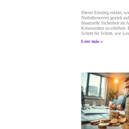
Dieser Einstieg erklärt, w
Notfallreserven gezielt au
finanzielle Sicherheit im A
Krisenzeiten zu erhöhen. E
Schritt für Schritt, wie Le
Leer más »