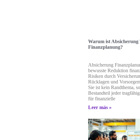
Warum ist Absicherung 
Finanzplanung?
Absicherung Finanzplanun
bewusste Reduktion finanz
Risiken durch Versicheru
Rücklagen und Vorsorge
Sie ist kein Randthema, so
Bestandteil jeder tragfähig
für finanzielle
Leer más »