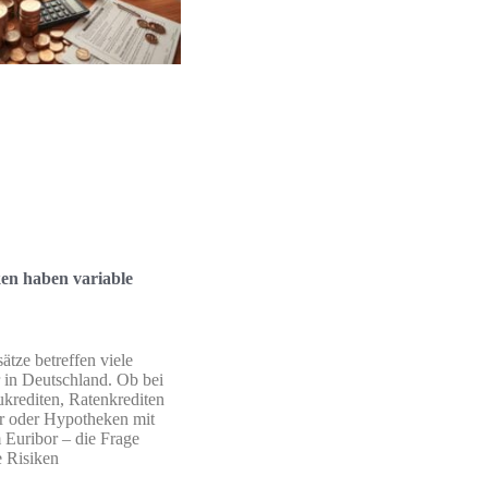
en haben variable
ätze betreffen viele
 in Deutschland. Ob bei
rediten, Ratenkrediten
r oder Hypotheken mit
Euribor – die Frage
e Risiken