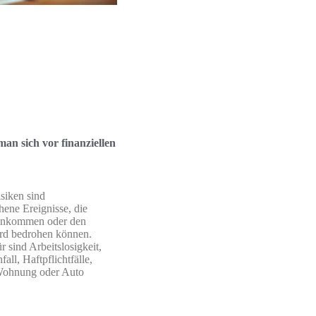
man sich vor finanziellen
isiken sind
ene Ereignisse, die
inkommen oder den
rd bedrohen können.
r sind Arbeitslosigkeit,
all, Haftpflichtfälle,
Wohnung oder Auto