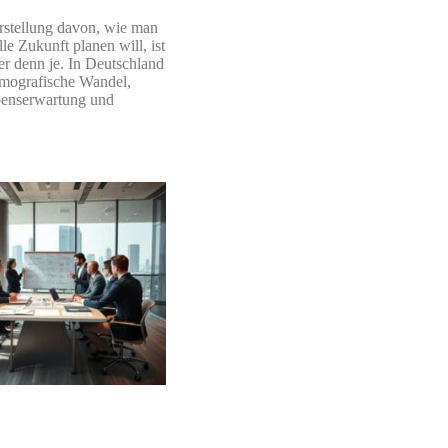
rstellung davon, wie man
lle Zukunft planen will, ist
er denn je. In Deutschland
emografische Wandel,
benserwartung und