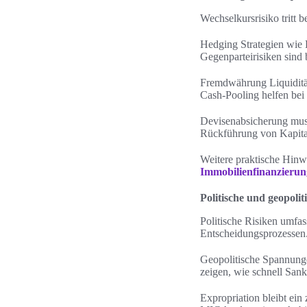
Wechselkursrisiko tritt 
Hedging Strategien wie 
Gegenparteirisiken sin
Fremdwährung Liquidität
Cash-Pooling helfen bei
Devisenabsicherung muss
Rückführung von Kapital
Weitere praktische Hinw
Immobilienfinanzierun
Politische und geopolit
Politische Risiken umfa
Entscheidungsprozessen. 
Geopolitische Spannung
zeigen, wie schnell San
Expropriation bleibt ein