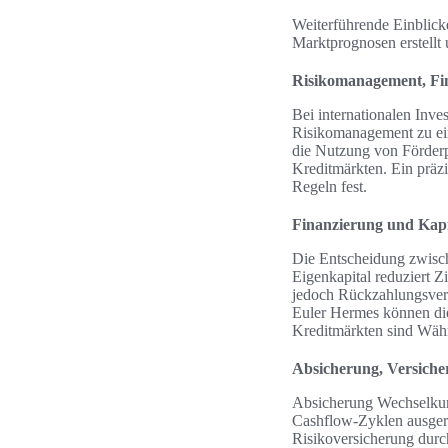
Weiterführende Einblick
Marktprognosen erstellt 
Risikomanagement, Fin
Bei internationalen Inve
Risikomanagement zu ein
die Nutzung von Förderp
Kreditmärkten. Ein präzi
Regeln fest.
Finanzierung und Kapi
Die Entscheidung zwisch
Eigenkapital reduziert Z
jedoch Rückzahlungsver
Euler Hermes können die 
Kreditmärkten sind Wäh
Absicherung, Versich
Absicherung Wechselkurs
Cashflow-Zyklen ausgeri
Risikoversicherung durc