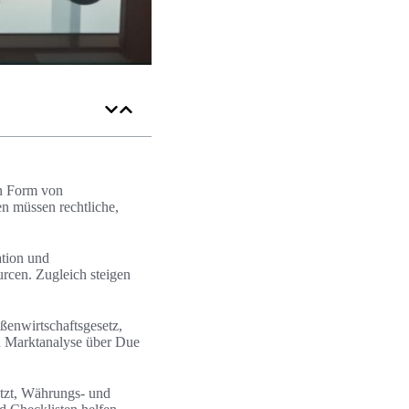
in Form von
en müssen rechtliche,
ation und
rcen. Zugleich steigen
ßenwirtschaftsgesetz,
on Marktanalyse über Due
ätzt, Währungs- und