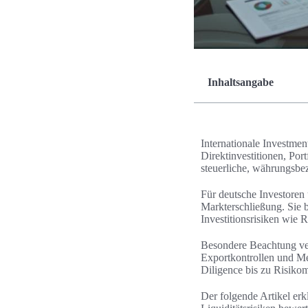
Inhaltsangabe
Internationale Investme
Direktinvestitionen, Por
steuerliche, währungsbez
Für deutsche Investoren 
Markterschließung. Sie 
Investitionsrisiken wie 
Besondere Beachtung ver
Exportkontrollen und Me
Diligence bis zu Risiko
Der folgende Artikel er