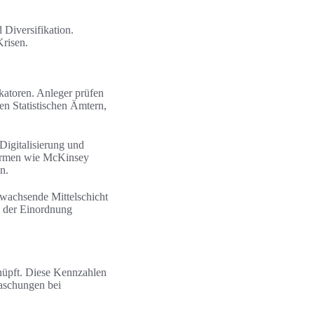
 Diversifikation.
Krisen.
katoren. Anleger prüfen
en Statistischen Ämtern,
Digitalisierung und
firmen wie McKinsey
n.
 wachsende Mittelschicht
i der Einordnung
nüpft. Diese Kennzahlen
raschungen bei