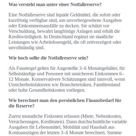
Was versteht man unter einer Notfallreserve?
Eine Notfallreserve sind liquide Geldmittel, die sofort oder
kurzfristig verfügbar sind, um unvorhergesehene Ausgaben
oder Einkommensausfälle zu decken. Sie schützt vor
Verschuldung, bewahrt langfristige Anlagen und erhält die
Kreditwürdigkeit. In Deutschland ergänzt sie staatliche
Leistungen wie Arbeitslosengeld, die oft zeitverzögert oder
unvollständig sind.
Wie hoch sollte die Notfallreserve sein?
Als Faustregel gelten für Angestellte 3–6 Monatsgehälter, für
Selbstständige und Personen mit unsicherem Einkommen 6–
12 Monate. Konservativere Schätzungen sind sinnvoll, wenn
Unsicherheitsfaktoren wie Branchenrisiken, Familienstand
oder hohe Gesundheitskosten vorliegen.
Wie berechnet man den persönlichen Finanzbedarf für
die Reserve?
Zuerst monatliche Fixkosten erfassen (Miete, Nebenkosten,
Versicherungen, Kreditraten). Dann durchschnittliche variable
Ausgaben für Lebensmittel, Mobilität und Haushalt aus
Kontoauszügen der letzten 3–6 Monate berechnen. Summe