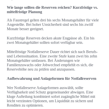
Wie lange sollten die Reserven reichen? Kurzfristige vs.
mittelfristige Planung
Als Faustregel gelten drei bis sechs Monatsgehälter für viele
Angestellte. Bei hoher Unsicherheit sind sechs bis zwölf
Monate besser geeignet.
Kurzfristige Reserven decken akute Engpässe ab. Ein bis
zwei Monatsgehälter sollten sofort verfügbar sein.
Mittelfristige Notfallreserve Dauer richtet sich nach Berufs-
und Lebenssituation. Eine zweite Stufe kann zwei bis zehn
Monatsgehälter umfassen. Bei Änderungen wie
Familienzuwachs oder Jobwechsel empfiehlt es sich, die
Reservehöhe neu zu prüfen und anzupassen.
Aufbewahrung und Anlageformen für Notfallreserven
Wer Notfallreserve Anlageformen auswählt, sollte
Verfügbarkeit und Schutz gegeneinander abwägen. Eine
kluge Aufteilung kombiniert sofort zugängliche Mittel mit
leicht verzinsten Optionen, um Liquidität zu sichern und
Renditen zu optimieren.