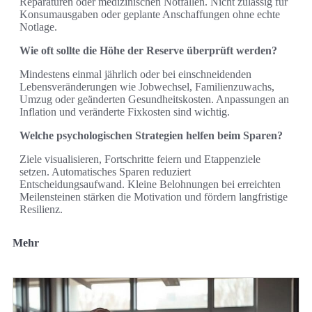
Reparaturen oder medizinischen Notfällen. Nicht zulässig für
Konsumausgaben oder geplante Anschaffungen ohne echte
Notlage.
Wie oft sollte die Höhe der Reserve überprüft werden?
Mindestens einmal jährlich oder bei einschneidenden
Lebensveränderungen wie Jobwechsel, Familienzuwachs,
Umzug oder geänderten Gesundheitskosten. Anpassungen an
Inflation und veränderte Fixkosten sind wichtig.
Welche psychologischen Strategien helfen beim Sparen?
Ziele visualisieren, Fortschritte feiern und Etappenziele
setzen. Automatisches Sparen reduziert
Entscheidungsaufwand. Kleine Belohnungen bei erreichten
Meilensteinen stärken die Motivation und fördern langfristige
Resilienz.
Mehr