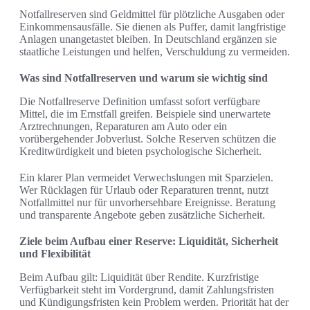
Notfallreserven sind Geldmittel für plötzliche Ausgaben oder
Einkommensausfälle. Sie dienen als Puffer, damit langfristige
Anlagen unangetastet bleiben. In Deutschland ergänzen sie
staatliche Leistungen und helfen, Verschuldung zu vermeiden.
Was sind Notfallreserven und warum sie wichtig sind
Die Notfallreserve Definition umfasst sofort verfügbare
Mittel, die im Ernstfall greifen. Beispiele sind unerwartete
Arztrechnungen, Reparaturen am Auto oder ein
vorübergehender Jobverlust. Solche Reserven schützen die
Kreditwürdigkeit und bieten psychologische Sicherheit.
Ein klarer Plan vermeidet Verwechslungen mit Sparzielen.
Wer Rücklagen für Urlaub oder Reparaturen trennt, nutzt
Notfallmittel nur für unvorhersehbare Ereignisse. Beratung
und transparente Angebote geben zusätzliche Sicherheit.
Ziele beim Aufbau einer Reserve: Liquidität, Sicherheit
und Flexibilität
Beim Aufbau gilt: Liquidität über Rendite. Kurzfristige
Verfügbarkeit steht im Vordergrund, damit Zahlungsfristen
und Kündigungsfristen kein Problem werden. Priorität hat der