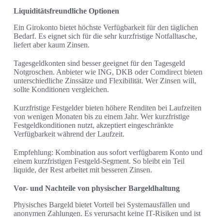
Liquiditätsfreundliche Optionen
Ein Girokonto bietet höchste Verfügbarkeit für den täglichen
Bedarf. Es eignet sich für die sehr kurzfristige Notfalltasche,
liefert aber kaum Zinsen.
Tagesgeldkonten sind besser geeignet für den Tagesgeld
Notgroschen. Anbieter wie ING, DKB oder Comdirect bieten
unterschiedliche Zinssätze und Flexibilität. Wer Zinsen will,
sollte Konditionen vergleichen.
Kurzfristige Festgelder bieten höhere Renditen bei Laufzeiten
von wenigen Monaten bis zu einem Jahr. Wer kurzfristige
Festgeldkonditionen nutzt, akzeptiert eingeschränkte
Verfügbarkeit während der Laufzeit.
Empfehlung: Kombination aus sofort verfügbarem Konto und
einem kurzfristigen Festgeld-Segment. So bleibt ein Teil
liquide, der Rest arbeitet mit besseren Zinsen.
Vor- und Nachteile von physischer Bargeldhaltung
Physisches Bargeld bietet Vorteil bei Systemausfällen und
anonymen Zahlungen. Es verursacht keine IT-Risiken und ist