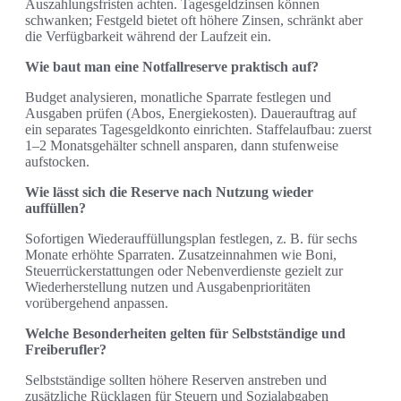
Auszahlungsfristen achten. Tagesgeldzinsen können
schwanken; Festgeld bietet oft höhere Zinsen, schränkt aber
die Verfügbarkeit während der Laufzeit ein.
Wie baut man eine Notfallreserve praktisch auf?
Budget analysieren, monatliche Sparrate festlegen und
Ausgaben prüfen (Abos, Energiekosten). Dauerauftrag auf
ein separates Tagesgeldkonto einrichten. Staffelaufbau: zuerst
1–2 Monatsgehälter schnell ansparen, dann stufenweise
aufstocken.
Wie lässt sich die Reserve nach Nutzung wieder
auffüllen?
Sofortigen Wiederauffüllungsplan festlegen, z. B. für sechs
Monate erhöhte Sparraten. Zusatzeinnahmen wie Boni,
Steuerrückerstattungen oder Nebenverdienste gezielt zur
Wiederherstellung nutzen und Ausgabenprioritäten
vorübergehend anpassen.
Welche Besonderheiten gelten für Selbstständige und
Freiberufler?
Selbstständige sollten höhere Reserven anstreben und
zusätzliche Rücklagen für Steuern und Sozialabgaben