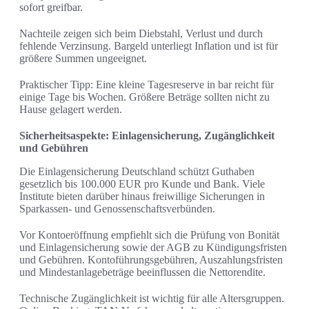
sofort greifbar.
Nachteile zeigen sich beim Diebstahl, Verlust und durch
fehlende Verzinsung. Bargeld unterliegt Inflation und ist für
größere Summen ungeeignet.
Praktischer Tipp: Eine kleine Tagesreserve in bar reicht für
einige Tage bis Wochen. Größere Beträge sollten nicht zu
Hause gelagert werden.
Sicherheitsaspekte: Einlagensicherung, Zugänglichkeit
und Gebühren
Die Einlagensicherung Deutschland schützt Guthaben
gesetzlich bis 100.000 EUR pro Kunde und Bank. Viele
Institute bieten darüber hinaus freiwillige Sicherungen in
Sparkassen- und Genossenschaftsverbünden.
Vor Kontoeröffnung empfiehlt sich die Prüfung von Bonität
und Einlagensicherung sowie der AGB zu Kündigungsfristen
und Gebühren. Kontoführungsgebühren, Auszahlungsfristen
und Mindestanlagebeträge beeinflussen die Nettorendite.
Technische Zugänglichkeit ist wichtig für alle Altersgruppen.