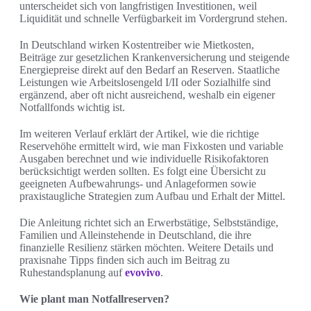
unterscheidet sich von langfristigen Investitionen, weil
Liquidität und schnelle Verfügbarkeit im Vordergrund stehen.
In Deutschland wirken Kostentreiber wie Mietkosten,
Beiträge zur gesetzlichen Krankenversicherung und steigende
Energiepreise direkt auf den Bedarf an Reserven. Staatliche
Leistungen wie Arbeitslosengeld I/II oder Sozialhilfe sind
ergänzend, aber oft nicht ausreichend, weshalb ein eigener
Notfallfonds wichtig ist.
Im weiteren Verlauf erklärt der Artikel, wie die richtige
Reservehöhe ermittelt wird, wie man Fixkosten und variable
Ausgaben berechnet und wie individuelle Risikofaktoren
berücksichtigt werden sollten. Es folgt eine Übersicht zu
geeigneten Aufbewahrungs- und Anlageformen sowie
praxistaugliche Strategien zum Aufbau und Erhalt der Mittel.
Die Anleitung richtet sich an Erwerbstätige, Selbstständige,
Familien und Alleinstehende in Deutschland, die ihre
finanzielle Resilienz stärken möchten. Weitere Details und
praxisnahe Tipps finden sich auch im Beitrag zu
Ruhestandsplanung auf
evovivo
.
Wie plant man Notfallreserven?