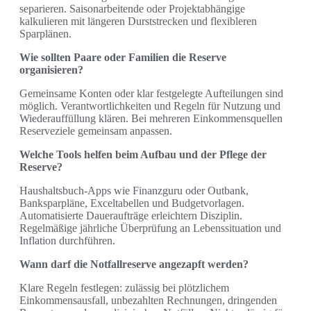
separieren. Saisonarbeitende oder Projektabhängige
kalkulieren mit längeren Durststrecken und flexibleren
Sparplänen.
Wie sollten Paare oder Familien die Reserve
organisieren?
Gemeinsame Konten oder klar festgelegte Aufteilungen sind
möglich. Verantwortlichkeiten und Regeln für Nutzung und
Wiederauffüllung klären. Bei mehreren Einkommensquellen
Reserveziele gemeinsam anpassen.
Welche Tools helfen beim Aufbau und der Pflege der
Reserve?
Haushaltsbuch-Apps wie Finanzguru oder Outbank,
Banksparpläne, Exceltabellen und Budgetvorlagen.
Automatisierte Daueraufträge erleichtern Disziplin.
Regelmäßige jährliche Überprüfung an Lebenssituation und
Inflation durchführen.
Wann darf die Notfallreserve angezapft werden?
Klare Regeln festlegen: zulässig bei plötzlichem
Einkommensausfall, unbezahlten Rechnungen, dringenden