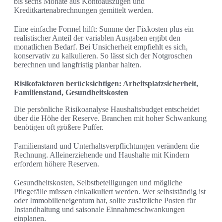
bis sechs Monate aus Kontoauszügen und
Kreditkartenabrechnungen gemittelt werden.
Eine einfache Formel hilft: Summe der Fixkosten plus ein
realistischer Anteil der variablen Ausgaben ergibt den
monatlichen Bedarf. Bei Unsicherheit empfiehlt es sich,
konservativ zu kalkulieren. So lässt sich der Notgroschen
berechnen und langfristig planbar halten.
Risikofaktoren berücksichtigen: Arbeitsplatzsicherheit,
Familienstand, Gesundheitskosten
Die persönliche Risikoanalyse Haushaltsbudget entscheidet
über die Höhe der Reserve. Branchen mit hoher Schwankung
benötigen oft größere Puffer.
Familienstand und Unterhaltsverpflichtungen verändern die
Rechnung. Alleinerziehende und Haushalte mit Kindern
erfordern höhere Reserven.
Gesundheitskosten, Selbstbeteiligungen und mögliche
Pflegefälle müssen einkalkuliert werden. Wer selbstständig ist
oder Immobilieneigentum hat, sollte zusätzliche Posten für
Instandhaltung und saisonale Einnahmeschwankungen
einplanen.