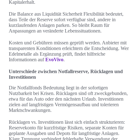
Kapitalerhalt.
Die Balance aus Liquidität Sicherheit Flexibilität bedeutet,
dass Teile der Reserve sofort verfügbar sind, andere in
kurzlaufenden Anlagen parken. So bleibt Raum für
Anpassungen an veränderte Lebenssituationen.
Kosten und Gebühren müssen geprüft werden. Anbieter mit
transparenten Konditionen erleichtern die Entscheidung. Wer
Edelmetalle als Ergänzung prüft, findet hilfreiche
Informationen auf
EvoVivo
.
Unterschiede zwischen Notfallreserve, Rücklagen und
Investitionen
Die Notfallfonds Bedeutung liegt in der sofortigen
Nutzbarkeit bei Krisen. Rücklagen sind oft zweckgebunden,
etwa für das Auto oder den nächsten Urlaub. Investitionen
zielen auf langfristigen Vermögensaufbau und tolerieren
Marktschwankungen.
Rücklagen vs. Investitionen lässt sich einfach strukturieren:
Reservekonto für kurzfristige Risiken, separate Konten für
geplante Ausgaben und Depots für langfristige Anlagen.
Klare Trennung verhindert fehlerhafte Verwendung der