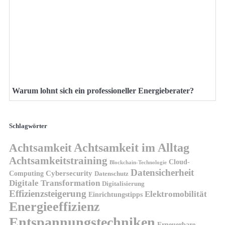
Warum lohnt sich ein professioneller Energieberater?
Schlagwörter
Achtsamkeit
Achtsamkeit im Alltag
Achtsamkeitstraining
Cloud-
Blockchain-Technologie
Datensicherheit
Cybersecurity
Computing
Datenschutz
Digitale Transformation
Digitalisierung
Effizienzsteigerung
Elektromobilität
Einrichtungstipps
Energieeffizienz
Entspannungstechniken
Erneuerbare