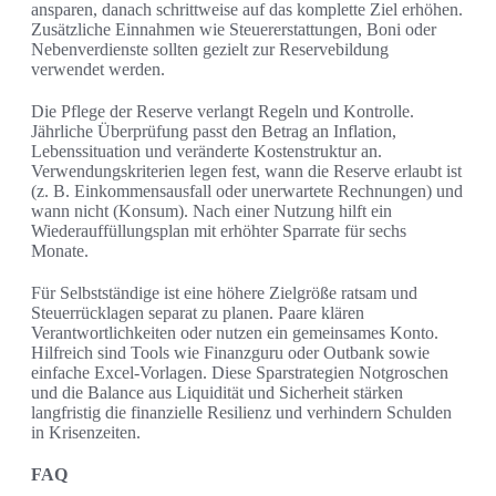
ansparen, danach schrittweise auf das komplette Ziel erhöhen.
Zusätzliche Einnahmen wie Steuererstattungen, Boni oder
Nebenverdienste sollten gezielt zur Reservebildung
verwendet werden.
Die Pflege der Reserve verlangt Regeln und Kontrolle.
Jährliche Überprüfung passt den Betrag an Inflation,
Lebenssituation und veränderte Kostenstruktur an.
Verwendungskriterien legen fest, wann die Reserve erlaubt ist
(z. B. Einkommensausfall oder unerwartete Rechnungen) und
wann nicht (Konsum). Nach einer Nutzung hilft ein
Wiederauffüllungsplan mit erhöhter Sparrate für sechs
Monate.
Für Selbstständige ist eine höhere Zielgröße ratsam und
Steuerrücklagen separat zu planen. Paare klären
Verantwortlichkeiten oder nutzen ein gemeinsames Konto.
Hilfreich sind Tools wie Finanzguru oder Outbank sowie
einfache Excel-Vorlagen. Diese Sparstrategien Notgroschen
und die Balance aus Liquidität und Sicherheit stärken
langfristig die finanzielle Resilienz und verhindern Schulden
in Krisenzeiten.
FAQ