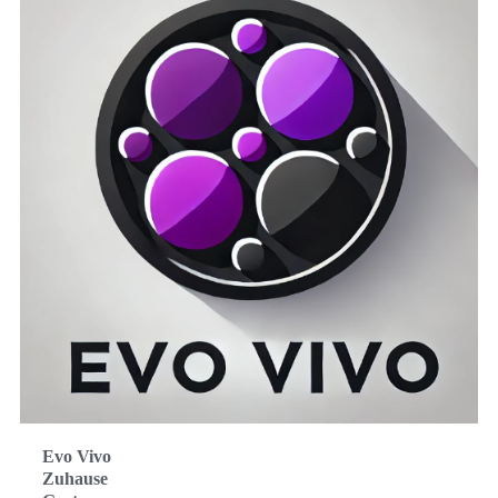
Evo Vivo
Zuhause