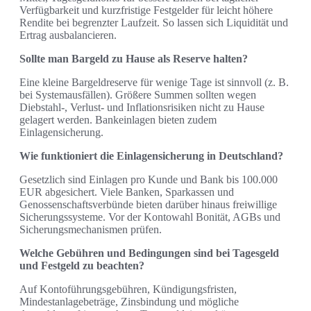
Verfügbarkeit und kurzfristige Festgelder für leicht höhere
Rendite bei begrenzter Laufzeit. So lassen sich Liquidität und
Ertrag ausbalancieren.
Sollte man Bargeld zu Hause als Reserve halten?
Eine kleine Bargeldreserve für wenige Tage ist sinnvoll (z. B.
bei Systemausfällen). Größere Summen sollten wegen
Diebstahl-, Verlust- und Inflationsrisiken nicht zu Hause
gelagert werden. Bankeinlagen bieten zudem
Einlagensicherung.
Wie funktioniert die Einlagensicherung in Deutschland?
Gesetzlich sind Einlagen pro Kunde und Bank bis 100.000
EUR abgesichert. Viele Banken, Sparkassen und
Genossenschaftsverbünde bieten darüber hinaus freiwillige
Sicherungssysteme. Vor der Kontowahl Bonität, AGBs und
Sicherungsmechanismen prüfen.
Welche Gebühren und Bedingungen sind bei Tagesgeld
und Festgeld zu beachten?
Auf Kontoführungsgebühren, Kündigungsfristen,
Mindestanlagebeträge, Zinsbindung und mögliche