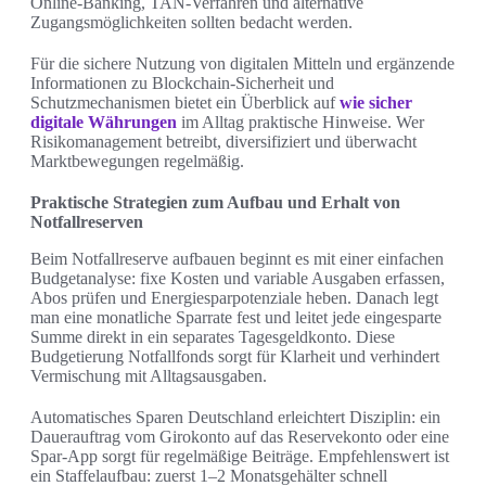
Online-Banking, TAN-Verfahren und alternative
Zugangsmöglichkeiten sollten bedacht werden.
Für die sichere Nutzung von digitalen Mitteln und ergänzende
Informationen zu Blockchain-Sicherheit und
Schutzmechanismen bietet ein Überblick auf
wie sicher
digitale Währungen
im Alltag praktische Hinweise. Wer
Risikomanagement betreibt, diversifiziert und überwacht
Marktbewegungen regelmäßig.
Praktische Strategien zum Aufbau und Erhalt von
Notfallreserven
Beim Notfallreserve aufbauen beginnt es mit einer einfachen
Budgetanalyse: fixe Kosten und variable Ausgaben erfassen,
Abos prüfen und Energiesparpotenziale heben. Danach legt
man eine monatliche Sparrate fest und leitet jede eingesparte
Summe direkt in ein separates Tagesgeldkonto. Diese
Budgetierung Notfallfonds sorgt für Klarheit und verhindert
Vermischung mit Alltagsausgaben.
Automatisches Sparen Deutschland erleichtert Disziplin: ein
Dauerauftrag vom Girokonto auf das Reservekonto oder eine
Spar-App sorgt für regelmäßige Beiträge. Empfehlenswert ist
ein Staffelaufbau: zuerst 1–2 Monatsgehälter schnell