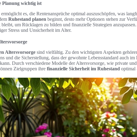
 Planung wichtig ist
 ermöglicht es, die Rentenansprüche optimal auszuschöpfen, was langfr
t dem
Ruhestand planen
beginnt, desto mehr Optionen stehen zur Verf
 bleibt, um Rücklagen zu bilden und finanzielle Strategien anzupassen.
er Stress und Unsicherheit im Alter.
Altersvorsorge
den Altersvorsorge
sind vielfältig. Zu den wichtigsten Aspekten gehör
ns und die Sicherstellung, dass der gewohnte Lebensstandard auch im
kann. Durch verschiedene Modelle der Altersvorsorge, wie private und 
können Zielgruppen ihre
finanzielle Sicherheit im Ruhestand
optimal 