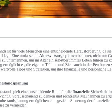
ds ist für viele Menschen eine entscheidende Herausforderung, da sie
nd
legt. Eine umfassende
Altersvorsorge planen
bedeutet, nicht nur G
te zu unternehmen, um im Alter ein selbstbestimmtes Leben führen zu k
ng
ermöglicht es, die eigenen Träume und Ziele auch in der Pension zu v
wertvolle Tipps und Strategien, um ihre finanzielle und persönliche Le
hestandsplanung
stand spielt eine entscheidende Rolle für die
finanzielle Sicherheit 
 wichtig, vorausschauend zu denken und rechtzeitig Maßnahmen zu ergre
uhestandsplanung ermöglichen eine gezielte Steuerung der finanzielle
sse zu vermeiden.