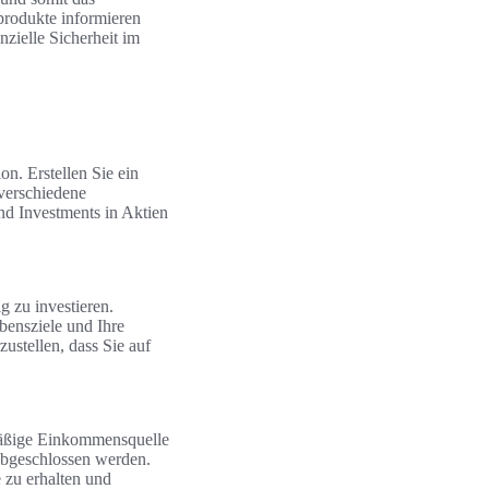
produkte informieren
nzielle Sicherheit im
on. Erstellen Sie ein
 verschiedene
nd Investments in Aktien
g zu investieren.
ebensziele und Ihre
ustellen, dass Sie auf
lmäßige Einkommensquelle
 abgeschlossen werden.
 zu erhalten und