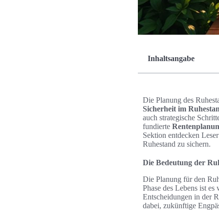
Inhaltsangabe
Die Planung des Ruhestan
Sicherheit im Ruhesta
auch strategische Schrit
fundierte
Rentenplanu
Sektion entdecken Leser 
Ruhestand zu sichern.
Die Bedeutung der Ru
Die Planung für den Ruhe
Phase des Lebens ist es
Entscheidungen in der R
dabei, zukünftige Engpä