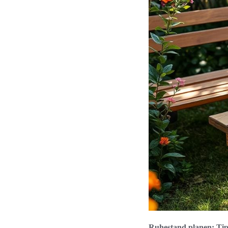
Ruhestand planen: Tipp