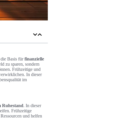
 die Basis für
finanzielle
eld zu sparen, sondern
önnen. Frühzeitige und
erwirklichen. In dieser
bensqualität im
im Ruhestand
. In dieser
ifen. Frühzeitige
n Ressourcen und helfen