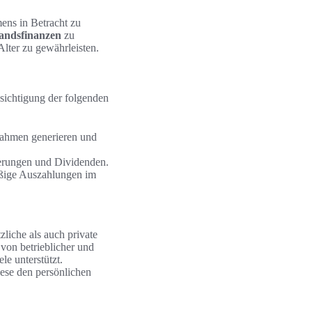
ens in Betracht zu
andsfinanzen
zu
 Alter zu gewährleisten.
sichtigung der folgenden
nnahmen generieren und
gerungen und Dividenden.
äßige Auszahlungen im
zliche als auch private
von betrieblicher und
le unterstützt.
iese den persönlichen