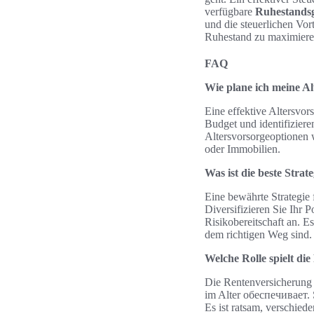
verfügbare
Ruhestands
und die steuerlichen Vor
Ruhestand zu maximiere
FAQ
Wie plane ich meine Al
Eine effektive Altersvors
Budget und identifiziere
Altersvorsorgeoptionen 
oder Immobilien.
Was ist die beste Stra
Eine bewährte Strategie 
Diversifizieren Sie Ihr 
Risikobereitschaft an. E
dem richtigen Weg sind.
Welche Rolle spielt d
Die Rentenversicherung 
im Alter обеспечивает. S
Es ist ratsam, verschie