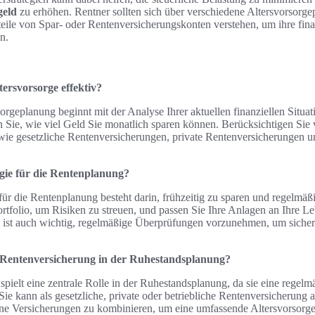
geld
zu erhöhen. Rentner sollten sich über verschiedene Altersvorsorge
teile von Spar- oder Rentenversicherungskonten verstehen, um ihre fina
n.
tersvorsorge effektiv?
orgeplanung beginnt mit der Analyse Ihrer aktuellen finanziellen Situati
n Sie, wie viel Geld Sie monatlich sparen können. Berücksichtigen Sie
wie gesetzliche Rentenversicherungen, private Rentenversicherungen u
tegie für die Rentenplanung?
für die Rentenplanung besteht darin, frühzeitig zu sparen und regelmäßi
Portfolio, um Risiken zu streuen, und passen Sie Ihre Anlagen an Ihre L
s ist auch wichtig, regelmäßige Überprüfungen vorzunehmen, um sicherz
ie Rentenversicherung in der Ruhestandsplanung?
spielt eine zentrale Rolle in der Ruhestandsplanung, da sie eine rege
ie kann als gesetzliche, private oder betriebliche Rentenversicherung
dene Versicherungen zu kombinieren, um eine umfassende Altersvorsorge