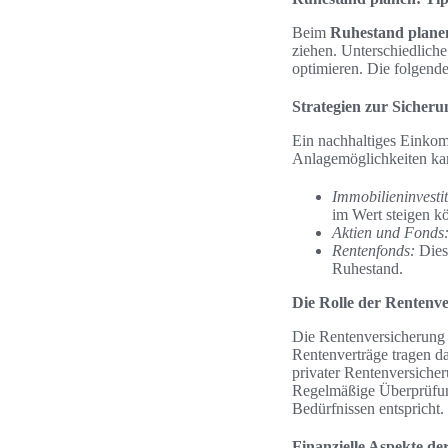
Beim
Ruhestand plane
ziehen. Unterschiedlich
optimieren. Die folgende 
Strategien zur Sicher
Ein nachhaltiges Einkom
Anlagemöglichkeiten kann
Immobilieninvesti
im Wert steigen k
Aktien und Fonds
Rentenfonds:
Dies
Ruhestand.
Die Rolle der Rentenv
Die Rentenversicherung s
Rentenverträge tragen da
privater Rentenversicher
Regelmäßige Überprüfu
Bedürfnissen entspricht.
Finanzielle Aspekte d