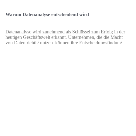
Warum Datenanalyse entscheidend wird
Datenanalyse wird zunehmend als Schlüssel zum Erfolg in der
heutigen Geschäftswelt erkannt. Unternehmen, die die Macht
von Daten richtig nutzen, können ihre Entscheidungsfindung
erheblich verbessern
Leer más »