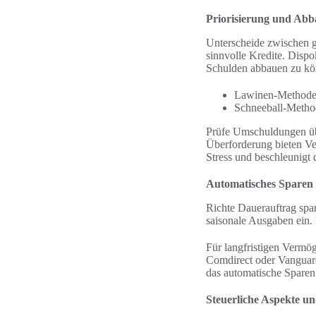
Priorisierung und Ab
Unterscheide zwischen gu
sinnvolle Kredite. Disp
Schulden abbauen zu kö
Lawinen-Methode: 
Schneeball-Method
Prüfe Umschuldungen übe
Überforderung bieten Ve
Stress und beschleunigt
Automatisches Sparen 
Richte Dauerauftrag spa
saisonale Ausgaben ein
Für langfristigen Vermö
Comdirect oder Vanguar
das automatische Sparen 
Steuerliche Aspekte un