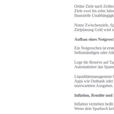
Ordne Ziele nach Zeithor
Ziele zwei bis zehn Jahr
finanzielle Unabhängigke
Nutze Zwischenziele, Sp
Zielplanung Geld wird s
Aufbau eines Notgros
Ein Notgroschen ist erst
Selbstständigen oder All
Lege die Reserve auf Tag
Automatisiere das Sparen
Liquiditätsmanagement b
Apps wie Outbank oder F
unerwarteten Ausgaben.
Inflation, Rendite und
Inflation verstehen heißt
Wenn dein Sparbuch kein