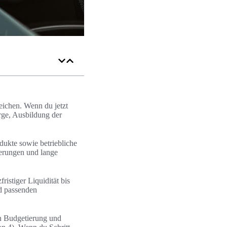
eichen. Wenn du jetzt
rge, Ausbildung der
dukte sowie betriebliche
derungen und lange
ristiger Liquidität bis
nd passenden
ann Budgetierung und