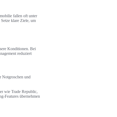
obilie fallen oft unter
Setze klare Ziele, um
sere Konditionen. Bei
anagement reduziert
ür Notgroschen und
er wie Trade Republic,
ing-Features übernehmen