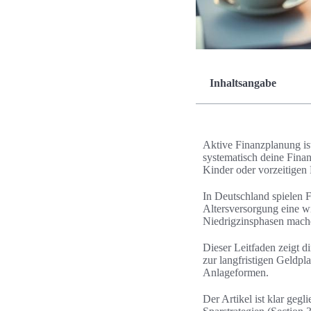
Inhaltsangabe
Aktive Finanzplanung ist
systematisch deine Finan
Kinder oder vorzeitigen 
In Deutschland spielen 
Altersversorgung eine w
Niedrigzinsphasen mach
Dieser Leitfaden zeigt di
zur langfristigen Geldp
Anlageformen.
Der Artikel ist klar geg