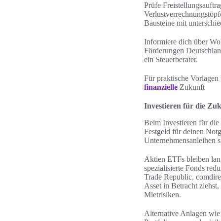
Prüfe Freistellungsauftr
Verlustverrechnungstöpf
Bausteine mit unterschie
Informiere dich über Wo
Förderungen Deutschland
ein Steuerberater.
Für praktische Vorlagen 
finanzielle
Zukunft
Investieren für die Z
Beim Investieren für di
Festgeld für deinen Notg
Unternehmensanleihen sin
Aktien ETFs bleiben lan
spezialisierte Fonds re
Trade Republic, comdire
Asset in Betracht ziehst
Mietrisiken.
Alternative Anlagen wie