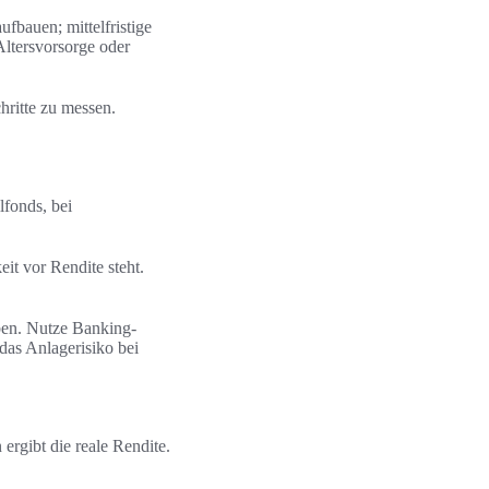
ufbauen; mittelfristige
Altersvorsorge oder
ritte zu messen.
lfonds, bei
it vor Rendite steht.
ben. Nutze Banking-
das Anlagerisiko bei
 ergibt die reale Rendite.