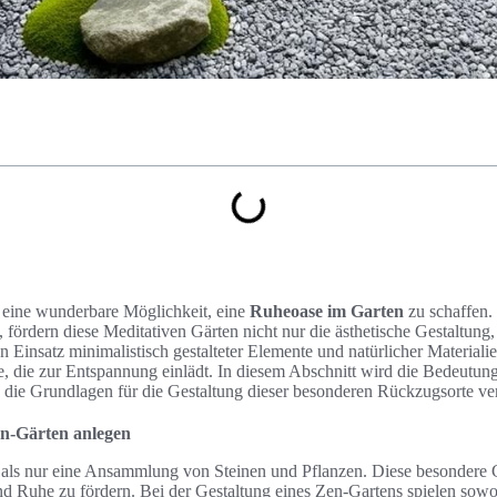
 eine wunderbare Möglichkeit, eine
Ruheoase im Garten
zu schaffen. 
 fördern diese Meditativen Gärten nicht nur die ästhetische Gestaltung
Einsatz minimalistisch gestalteter Elemente und natürlicher Materialie
 die zur Entspannung einlädt. In diesem Abschnitt wird die Bedeutun
die Grundlagen für die Gestaltung dieser besonderen Rückzugsorte ver
n-Gärten anlegen
 als nur eine Ansammlung von Steinen und Pflanzen. Diese besondere G
 und Ruhe zu fördern. Bei der Gestaltung eines Zen-Gartens spielen sow