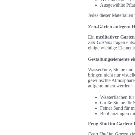
Ausgewählte Pfla
Jedes dieser Materialien
Zen-Gärten anlegen: 
Ein
meditativer Garten
Zen-Gartens
tragen ents
einige wichtige Elemente
Gestaltungselemente ei
Wasserläufe, Steine und
bringen nicht nur visuel
gewünschte Atmosphäre
aufgenommen werden:
Wasserflächen für
Große Steine für 
Feiner Sand für m
Bepflanzungen mit
Feng Shui im Garten:
Feng Shui im Garten
zie