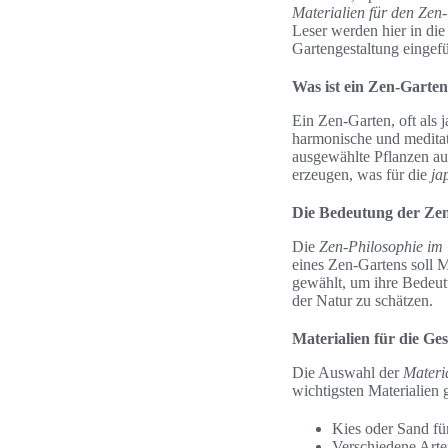
Materialien für den Zen
Leser werden hier in die
Gartengestaltung eingefü
Was ist ein Zen-Garte
Ein Zen-Garten, oft als 
harmonische und meditat
ausgewählte Pflanzen aus
erzeugen, was für die
ja
Die Bedeutung der Zen
Die
Zen-Philosophie im
eines Zen-Gartens soll M
gewählt, um ihre Bedeut
der Natur zu schätzen.
Materialien für die Ge
Die Auswahl der
Materi
wichtigsten Materialien 
Kies oder Sand fü
Verschiedene Arten