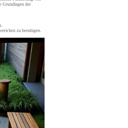
ge Grundlagen der
n.
reichen zu beruhigen.