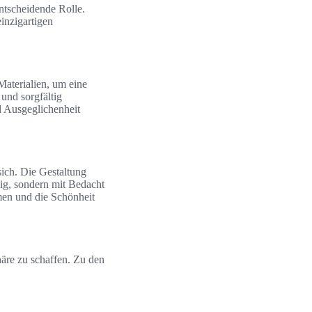
ntscheidende Rolle.
inzigartigen
Materialien, um eine
und sorgfältig
d Ausgeglichenheit
sich. Die Gestaltung
lig, sondern mit Bedacht
men und die Schönheit
äre zu schaffen. Zu den