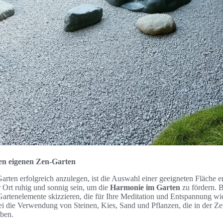
den eigenen Zen-Garten
rten erfolgreich anzulegen, ist die Auswahl einer geeigneten Fläche e
er Ort ruhig und sonnig sein, um die
Harmonie im Garten
zu fördern. B
artenelemente skizzieren, die für Ihre Meditation und Entspannung wic
ei die Verwendung von Steinen, Kies, Sand und Pflanzen, die in der Ze
ben.