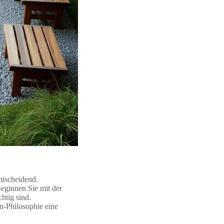
ntscheidend.
eginnen Sie mit der
htig sind.
n-Philosophie eine