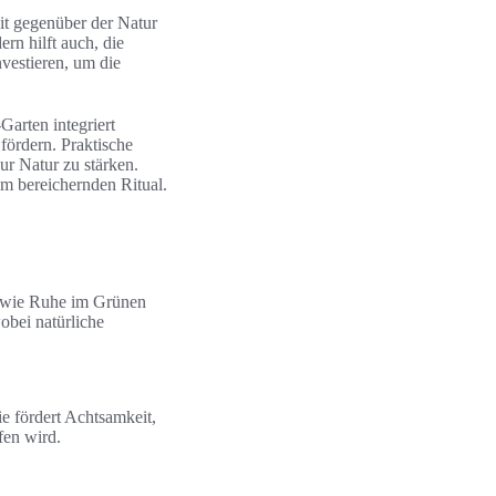
t gegenüber der Natur
rn hilft auch, die
vestieren, um die
Garten integriert
fördern. Praktische
ur Natur zu stärken.
m bereichernden Ritual.
 sowie Ruhe im Grünen
obei natürliche
ie fördert Achtsamkeit,
fen wird.