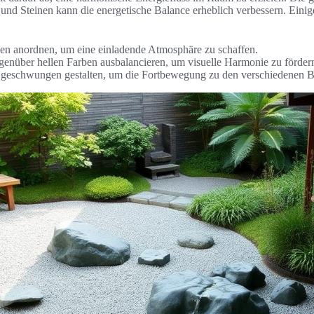
und Steinen kann die energetische Balance erheblich verbessern. Eini
en anordnen, um eine einladende Atmosphäre zu schaffen.
enüber hellen Farben ausbalancieren, um visuelle Harmonie zu förder
eschwungen gestalten, um die Fortbewegung zu den verschiedenen Be