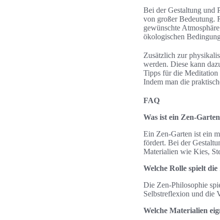
Bei der Gestaltung und 
von großer Bedeutung. Re
gewünschte Atmosphäre a
ökologischen Bedingunge
Zusätzlich zur physikali
werden. Diese kann dazu
Tipps für die Meditation
Indem man die praktisch
FAQ
Was ist ein Zen-Garten
Ein Zen-Garten ist ein 
fördert. Bei der Gestal
Materialien wie Kies, S
Welche Rolle spielt di
Die Zen-Philosophie spie
Selbstreflexion und die
Welche Materialien eig