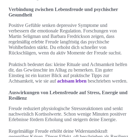
Verbindung zwischen Lebensfreude und psychischer
Gesundheit
Positive Gefühle senken depressive Symptome und
verbessern die emotionale Regulation. Forschungen von
Martin Seligman und Barbara Fredrickson zeigen, dass
regelmäßig erlebte Freude langfristig das psychische
Wohlbefinden stärkt. Du erholst dich schneller von
Rückschlägen, wenn du aktiv Momente der Freude suchst.
Praktisch bedeutet das: kleine Rituale und Achtsamkeit helfen
dir, das Gewünschte im Alltag zu bemerken. Ein guter
Einstieg ist ein kurzer Blick auf praktische Tipps zur
Achtsamkeit, wie sie auf
achtsam leben
beschrieben werden.
Auswirkungen von Lebensfreude auf Stress, Energie und
Resilienz
Freude reduziert physiologische Stressreaktionen und senkt
nachweislich Kortisolwerte. Schon wenige Minuten positiver
Erlebnisse fördern Erholung und steigern deine Energie.
Regelmäßige Freude erhöht deine Widerstandskraft
gegenüber Krisen. Dieser Effekt, oft beschrieben als Resilienz