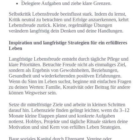
Delegiere Aufgaben und ziehe klare Grenzen.
Selbstkritik Lebensfreude beeinflusst stark. Indem du lernst,
Kritik neutral zu betrachten und Erfolge anzuerkennen, kehrt
Lebensfreude zurück. Kleine, regelmäßige Übungen
verändern langfristig dein Denken und deine Handlungen.
Inspiration und langfristige Strategien für ein erfüllteres
Leben
Langfristige Lebensfreude entsteht durch tägliche Pflege und
klare Prioritäten. Betrachte Freude nicht als einmaliges Ziel,
sondern als Ergebnis von Gewohnheiten, Beziehungen,
Gesundheit und wiederkehrenden positiven Erfahrungen.
Wenn du Sinn im Leben suchst, beginne mit einfachen Fragen
zu deinen Werten: Familie, Kreativität oder Beitrag für andere
können Wegweiser sein.
Setze dir mittelfristige Ziele und arbeite in kleinen Schritten
darauf hin. Lebensziele finden gelingt leichter, wenn du 3–12
Monate kleine Etappen planst und konkrete Aufgaben
notierst. Hobbys, Projekte und tägliche Rituale stärken deine
Motivation und sind Kern von erfülltes Leben Strategien.
Baue soziales Kapital durch Ehrenamt, Vereine oder