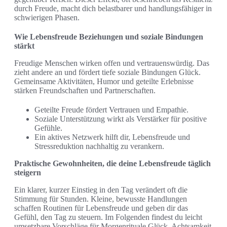
durch Freude, macht dich belastbarer und handlungsfähiger in
schwierigen Phasen.
Wie Lebensfreude Beziehungen und soziale Bindungen
stärkt
Freudige Menschen wirken offen und vertrauenswürdig. Das
zieht andere an und fördert tiefe soziale Bindungen Glück.
Gemeinsame Aktivitäten, Humor und geteilte Erlebnisse
stärken Freundschaften und Partnerschaften.
Geteilte Freude fördert Vertrauen und Empathie.
Soziale Unterstützung wirkt als Verstärker für positive
Gefühle.
Ein aktives Netzwerk hilft dir, Lebensfreude und
Stressreduktion nachhaltig zu verankern.
Praktische Gewohnheiten, die deine Lebensfreude täglich
steigern
Ein klarer, kurzer Einstieg in den Tag verändert oft die
Stimmung für Stunden. Kleine, bewusste Handlungen
schaffen Routinen für Lebensfreude und geben dir das
Gefühl, den Tag zu steuern. Im Folgenden findest du leicht
umsetzbare Vorschläge für Morgenrituale Glück, Achtsamkeit