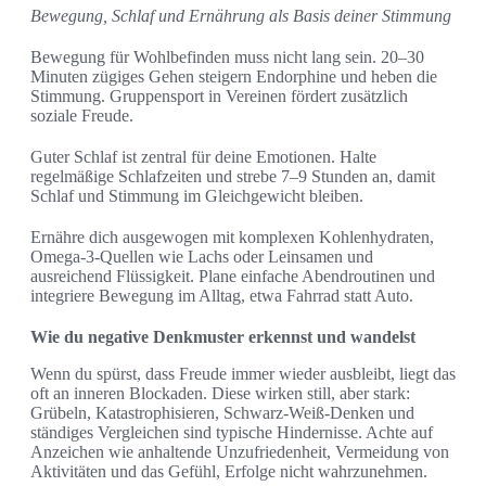
Bewegung, Schlaf und Ernährung als Basis deiner Stimmung
Bewegung für Wohlbefinden muss nicht lang sein. 20–30
Minuten zügiges Gehen steigern Endorphine und heben die
Stimmung. Gruppensport in Vereinen fördert zusätzlich
soziale Freude.
Guter Schlaf ist zentral für deine Emotionen. Halte
regelmäßige Schlafzeiten und strebe 7–9 Stunden an, damit
Schlaf und Stimmung im Gleichgewicht bleiben.
Ernähre dich ausgewogen mit komplexen Kohlenhydraten,
Omega-3-Quellen wie Lachs oder Leinsamen und
ausreichend Flüssigkeit. Plane einfache Abendroutinen und
integriere Bewegung im Alltag, etwa Fahrrad statt Auto.
Wie du negative Denkmuster erkennst und wandelst
Wenn du spürst, dass Freude immer wieder ausbleibt, liegt das
oft an inneren Blockaden. Diese wirken still, aber stark:
Grübeln, Katastrophisieren, Schwarz-Weiß-Denken und
ständiges Vergleichen sind typische Hindernisse. Achte auf
Anzeichen wie anhaltende Unzufriedenheit, Vermeidung von
Aktivitäten und das Gefühl, Erfolge nicht wahrzunehmen.