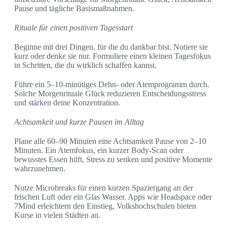
Pause und tägliche Basismaßnahmen.
Rituale für einen positiven Tagesstart
Beginne mit drei Dingen, für die du dankbar bist. Notiere sie
kurz oder denke sie nur. Formuliere einen kleinen Tagesfokus
in Schritten, die du wirklich schaffen kannst.
Führe ein 5–10-minütiges Dehn- oder Atemprogramm durch.
Solche Morgenrituale Glück reduzieren Entscheidungsstress
und stärken deine Konzentration.
Achtsamkeit und kurze Pausen im Alltag
Plane alle 60–90 Minuten eine Achtsamkeit Pause von 2–10
Minuten. Ein Atemfokus, ein kurzer Body-Scan oder
bewusstes Essen hilft, Stress zu senken und positive Momente
wahrzunehmen.
Nutze Microbreaks für einen kurzen Spaziergang an der
frischen Luft oder ein Glas Wasser. Apps wie Headspace oder
7Mind erleichtern den Einstieg, Volkshochschulen bieten
Kurse in vielen Städten an.