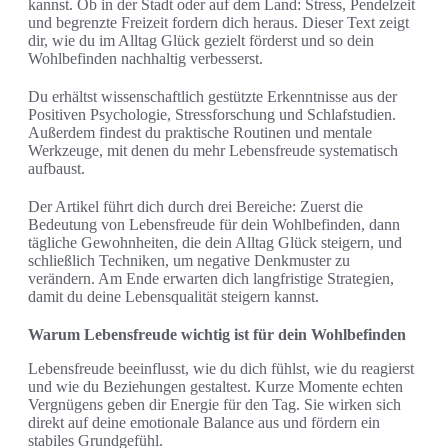
kannst. Ob in der Stadt oder auf dem Land: Stress, Pendelzeit
und begrenzte Freizeit fordern dich heraus. Dieser Text zeigt
dir, wie du im Alltag Glück gezielt förderst und so dein
Wohlbefinden nachhaltig verbesserst.
Du erhältst wissenschaftlich gestützte Erkenntnisse aus der
Positiven Psychologie, Stressforschung und Schlafstudien.
Außerdem findest du praktische Routinen und mentale
Werkzeuge, mit denen du mehr Lebensfreude systematisch
aufbaust.
Der Artikel führt dich durch drei Bereiche: Zuerst die
Bedeutung von Lebensfreude für dein Wohlbefinden, dann
tägliche Gewohnheiten, die dein Alltag Glück steigern, und
schließlich Techniken, um negative Denkmuster zu
verändern. Am Ende erwarten dich langfristige Strategien,
damit du deine Lebensqualität steigern kannst.
Warum Lebensfreude wichtig ist für dein Wohlbefinden
Lebensfreude beeinflusst, wie du dich fühlst, wie du reagierst
und wie du Beziehungen gestaltest. Kurze Momente echten
Vergnügens geben dir Energie für den Tag. Sie wirken sich
direkt auf deine emotionale Balance aus und fördern ein
stabiles Grundgefühl.