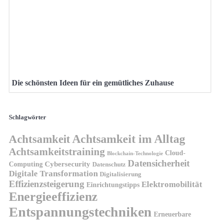
Die schönsten Ideen für ein gemütliches Zuhause
Schlagwörter
Achtsamkeit
Achtsamkeit im Alltag
Achtsamkeitstraining
Cloud-
Blockchain-Technologie
Datensicherheit
Cybersecurity
Computing
Datenschutz
Digitale Transformation
Digitalisierung
Effizienzsteigerung
Elektromobilität
Einrichtungstipps
Energieeffizienz
Entspannungstechniken
Erneuerbare