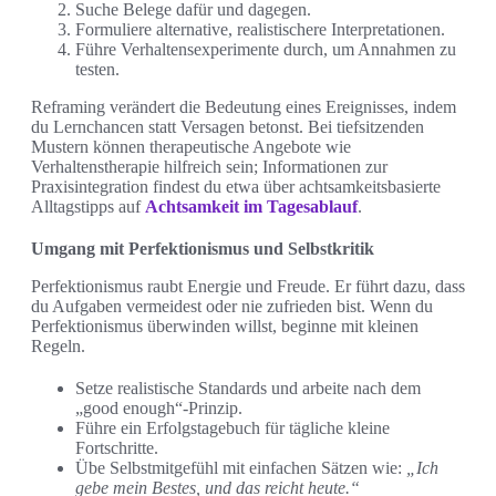
Suche Belege dafür und dagegen.
Formuliere alternative, realistischere Interpretationen.
Führe Verhaltensexperimente durch, um Annahmen zu
testen.
Reframing verändert die Bedeutung eines Ereignisses, indem
du Lernchancen statt Versagen betonst. Bei tiefsitzenden
Mustern können therapeutische Angebote wie
Verhaltenstherapie hilfreich sein; Informationen zur
Praxisintegration findest du etwa über achtsamkeitsbasierte
Alltagstipps auf
Achtsamkeit im Tagesablauf
.
Umgang mit Perfektionismus und Selbstkritik
Perfektionismus raubt Energie und Freude. Er führt dazu, dass
du Aufgaben vermeidest oder nie zufrieden bist. Wenn du
Perfektionismus überwinden willst, beginne mit kleinen
Regeln.
Setze realistische Standards und arbeite nach dem
„good enough“-Prinzip.
Führe ein Erfolgstagebuch für tägliche kleine
Fortschritte.
Übe Selbstmitgefühl mit einfachen Sätzen wie:
„Ich
gebe mein Bestes, und das reicht heute.“