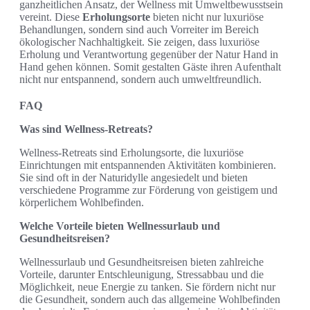
ganzheitlichen Ansatz, der Wellness mit Umweltbewusstsein
vereint. Diese
Erholungsorte
bieten nicht nur luxuriöse
Behandlungen, sondern sind auch Vorreiter im Bereich
ökologischer Nachhaltigkeit. Sie zeigen, dass luxuriöse
Erholung und Verantwortung gegenüber der Natur Hand in
Hand gehen können. Somit gestalten Gäste ihren Aufenthalt
nicht nur entspannend, sondern auch umweltfreundlich.
FAQ
Was sind Wellness-Retreats?
Wellness-Retreats sind Erholungsorte, die luxuriöse
Einrichtungen mit entspannenden Aktivitäten kombinieren.
Sie sind oft in der Naturidylle angesiedelt und bieten
verschiedene Programme zur Förderung von geistigem und
körperlichem Wohlbefinden.
Welche Vorteile bieten Wellnessurlaub und
Gesundheitsreisen?
Wellnessurlaub und Gesundheitsreisen bieten zahlreiche
Vorteile, darunter Entschleunigung, Stressabbau und die
Möglichkeit, neue Energie zu tanken. Sie fördern nicht nur
die Gesundheit, sondern auch das allgemeine Wohlbefinden