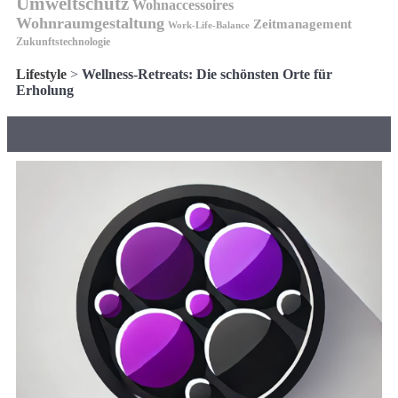
Umweltschutz
Wohnaccessoires
Wohnraumgestaltung
Zeitmanagement
Work-Life-Balance
Zukunftstechnologie
Lifestyle
>
Wellness-Retreats: Die schönsten Orte für
Erholung