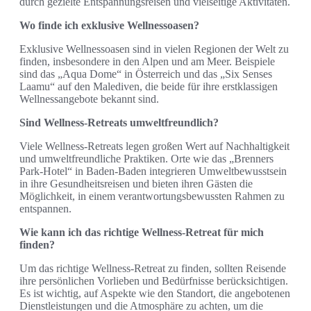
durch gezielte Entspannungsreisen und vielseitige Aktivitäten.
Wo finde ich exklusive Wellnessoasen?
Exklusive Wellnessoasen sind in vielen Regionen der Welt zu
finden, insbesondere in den Alpen und am Meer. Beispiele
sind das „Aqua Dome“ in Österreich und das „Six Senses
Laamu“ auf den Malediven, die beide für ihre erstklassigen
Wellnessangebote bekannt sind.
Sind Wellness-Retreats umweltfreundlich?
Viele Wellness-Retreats legen großen Wert auf Nachhaltigkeit
und umweltfreundliche Praktiken. Orte wie das „Brenners
Park-Hotel“ in Baden-Baden integrieren Umweltbewusstsein
in ihre Gesundheitsreisen und bieten ihren Gästen die
Möglichkeit, in einem verantwortungsbewussten Rahmen zu
entspannen.
Wie kann ich das richtige Wellness-Retreat für mich
finden?
Um das richtige Wellness-Retreat zu finden, sollten Reisende
ihre persönlichen Vorlieben und Bedürfnisse berücksichtigen.
Es ist wichtig, auf Aspekte wie den Standort, die angebotenen
Dienstleistungen und die Atmosphäre zu achten, um die