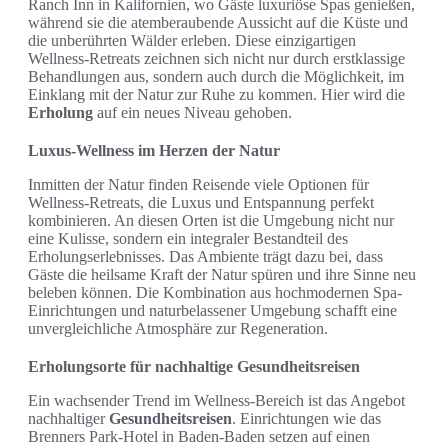
Ranch Inn in Kalifornien, wo Gäste luxuriöse Spas genießen,
während sie die atemberaubende Aussicht auf die Küste und
die unberührten Wälder erleben. Diese einzigartigen
Wellness-Retreats zeichnen sich nicht nur durch erstklassige
Behandlungen aus, sondern auch durch die Möglichkeit, im
Einklang mit der Natur zur Ruhe zu kommen. Hier wird die
Erholung
auf ein neues Niveau gehoben.
Luxus-Wellness im Herzen der Natur
Inmitten der Natur finden Reisende viele Optionen für
Wellness-Retreats, die Luxus und Entspannung perfekt
kombinieren. An diesen Orten ist die Umgebung nicht nur
eine Kulisse, sondern ein integraler Bestandteil des
Erholungserlebnisses. Das Ambiente trägt dazu bei, dass
Gäste die heilsame Kraft der Natur spüren und ihre Sinne neu
beleben können. Die Kombination aus hochmodernen Spa-
Einrichtungen und naturbelassener Umgebung schafft eine
unvergleichliche Atmosphäre zur Regeneration.
Erholungsorte für nachhaltige Gesundheitsreisen
Ein wachsender Trend im Wellness-Bereich ist das Angebot
nachhaltiger
Gesundheitsreisen
. Einrichtungen wie das
Brenners Park-Hotel in Baden-Baden setzen auf einen