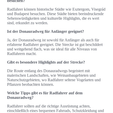
besuchen?
Radfahrer können historische Städte wie Esztergom, Visegrád
und Budapest besuchen. Diese Städte bieten beeindruckende
Sehenswürdigkeiten und kulturelle Highlights, die es wert
sind, erkundet zu werden.
Ist der Donauradweg für Anfänger geeignet?
Ja, der Donauradweg ist sowohl für Anfänger als auch für
erfahrene Radfahrer geeignet. Die Strecke ist gut beschildert
und weitgehend flach, was sie ideal für alle Niveaus von
Radfahrern macht.
Gibt es besondere Highlights auf der Strecke?
Die Route entlang des Donauradwegs begeistert mit
malerischen Landschaften, wie Weinanbaugebieten und
Naturschutzgebieten, wo Radfahrer seltene Vogelarten und
Pflanzen beobachten können.
Welche Tipps gibt es für Radfahrer auf dem
Donauradweg?
Radfahrer sollten auf die richtige Ausrüstung achten,
einschließlich eines bequemen Fahrrads, Schutzkleidung und