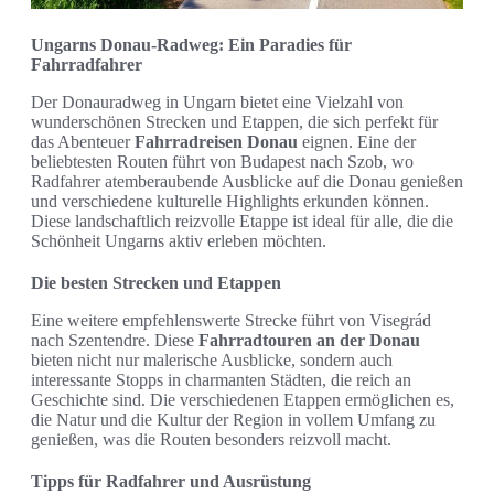
Ungarns Donau-Radweg: Ein Paradies für
Fahrradfahrer
Der Donauradweg in Ungarn bietet eine Vielzahl von
wunderschönen Strecken und Etappen, die sich perfekt für
das Abenteuer
Fahrradreisen Donau
eignen. Eine der
beliebtesten Routen führt von Budapest nach Szob, wo
Radfahrer atemberaubende Ausblicke auf die Donau genießen
und verschiedene kulturelle Highlights erkunden können.
Diese landschaftlich reizvolle Etappe ist ideal für alle, die die
Schönheit Ungarns aktiv erleben möchten.
Die besten Strecken und Etappen
Eine weitere empfehlenswerte Strecke führt von Visegrád
nach Szentendre. Diese
Fahrradtouren an der Donau
bieten nicht nur malerische Ausblicke, sondern auch
interessante Stopps in charmanten Städten, die reich an
Geschichte sind. Die verschiedenen Etappen ermöglichen es,
die Natur und die Kultur der Region in vollem Umfang zu
genießen, was die Routen besonders reizvoll macht.
Tipps für Radfahrer und Ausrüstung