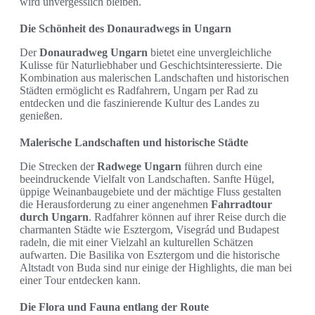
wird unvergesslich bleiben.
Die Schönheit des Donauradwegs in Ungarn
Der
Donauradweg Ungarn
bietet eine unvergleichliche
Kulisse für Naturliebhaber und Geschichtsinteressierte. Die
Kombination aus malerischen Landschaften und historischen
Städten ermöglicht es Radfahrern, Ungarn per Rad zu
entdecken und die faszinierende Kultur des Landes zu
genießen.
Malerische Landschaften und historische Städte
Die Strecken der
Radwege Ungarn
führen durch eine
beeindruckende Vielfalt von Landschaften. Sanfte Hügel,
üppige Weinanbaugebiete und der mächtige Fluss gestalten
die Herausforderung zu einer angenehmen
Fahrradtour
durch Ungarn
. Radfahrer können auf ihrer Reise durch die
charmanten Städte wie Esztergom, Visegrád und Budapest
radeln, die mit einer Vielzahl an kulturellen Schätzen
aufwarten. Die Basilika von Esztergom und die historische
Altstadt von Buda sind nur einige der Highlights, die man bei
einer Tour entdecken kann.
Die Flora und Fauna entlang der Route