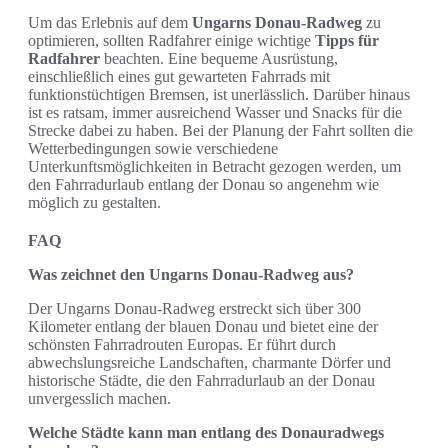
Um das Erlebnis auf dem
Ungarns Donau-Radweg
zu
optimieren, sollten Radfahrer einige wichtige
Tipps für
Radfahrer
beachten. Eine bequeme Ausrüstung,
einschließlich eines gut gewarteten Fahrrads mit
funktionstüchtigen Bremsen, ist unerlässlich. Darüber hinaus
ist es ratsam, immer ausreichend Wasser und Snacks für die
Strecke dabei zu haben. Bei der Planung der Fahrt sollten die
Wetterbedingungen sowie verschiedene
Unterkunftsmöglichkeiten in Betracht gezogen werden, um
den Fahrradurlaub entlang der Donau so angenehm wie
möglich zu gestalten.
FAQ
Was zeichnet den Ungarns Donau-Radweg aus?
Der Ungarns Donau-Radweg erstreckt sich über 300
Kilometer entlang der blauen Donau und bietet eine der
schönsten Fahrradrouten Europas. Er führt durch
abwechslungsreiche Landschaften, charmante Dörfer und
historische Städte, die den Fahrradurlaub an der Donau
unvergesslich machen.
Welche Städte kann man entlang des Donauradwegs