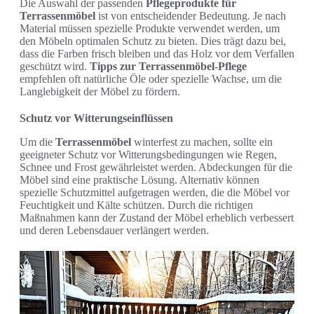
Die Auswahl der passenden
Pflegeprodukte für
Terrassenmöbel
ist von entscheidender Bedeutung. Je nach
Material müssen spezielle Produkte verwendet werden, um
den Möbeln optimalen Schutz zu bieten. Dies trägt dazu bei,
dass die Farben frisch bleiben und das Holz vor dem Verfallen
geschützt wird.
Tipps zur Terrassenmöbel-Pflege
empfehlen oft natürliche Öle oder spezielle Wachse, um die
Langlebigkeit der Möbel zu fördern.
Schutz vor Witterungseinflüssen
Um die
Terrassenmöbel
winterfest zu machen, sollte ein
geeigneter Schutz vor Witterungsbedingungen wie Regen,
Schnee und Frost gewährleistet werden. Abdeckungen für die
Möbel sind eine praktische Lösung. Alternativ können
spezielle Schutzmittel aufgetragen werden, die die Möbel vor
Feuchtigkeit und Kälte schützen. Durch die richtigen
Maßnahmen kann der Zustand der Möbel erheblich verbessert
und deren Lebensdauer verlängert werden.