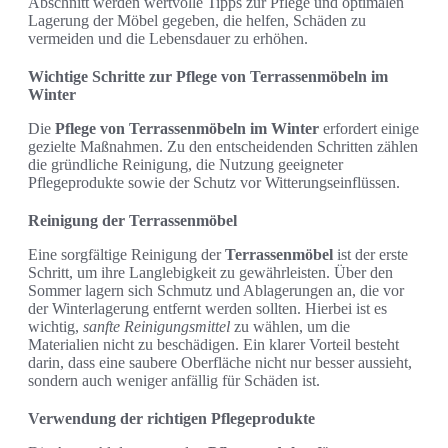
Abschnitt werden wertvolle Tipps zur Pflege und optimalen
Lagerung der Möbel gegeben, die helfen, Schäden zu
vermeiden und die Lebensdauer zu erhöhen.
Wichtige Schritte zur Pflege von Terrassenmöbeln im
Winter
Die
Pflege von Terrassenmöbeln im Winter
erfordert einige
gezielte Maßnahmen. Zu den entscheidenden Schritten zählen
die gründliche Reinigung, die Nutzung geeigneter
Pflegeprodukte sowie der Schutz vor Witterungseinflüssen.
Reinigung der Terrassenmöbel
Eine sorgfältige Reinigung der
Terrassenmöbel
ist der erste
Schritt, um ihre Langlebigkeit zu gewährleisten. Über den
Sommer lagern sich Schmutz und Ablagerungen an, die vor
der Winterlagerung entfernt werden sollten. Hierbei ist es
wichtig,
sanfte Reinigungsmittel
zu wählen, um die
Materialien nicht zu beschädigen. Ein klarer Vorteil besteht
darin, dass eine saubere Oberfläche nicht nur besser aussieht,
sondern auch weniger anfällig für Schäden ist.
Verwendung der richtigen Pflegeprodukte