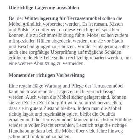
Die richtige Lagerung auswählen
Bei der
Winterlagerung für Terrassenmöbel
sollten die
Möbel gründlich vorbereitet werden. Es ist ratsam, Kissen
und Polster zu entfernen, da diese Feuchtigkeit speichern
können, die zu Schimmelbildung führt. Möbel sollten zudem
mit speziellen Hüllen abgedeckt werden, um sie vor Staub
und Beschädigungen zu schützen. Vor der Einlagerung sollte
auch eine sorgfältige Überprüfung auf mögliche Schäden
erfolgen; defekte Teile sollten rechtzeitig repariert werden, um
eine weitere Abnutzung zu vermeiden.
Moment der richtigen Vorbereitung
Eine regelmäßige Wartung und Pflege der Terrassenmöbel
kann auch während der Lagerzeit nicht vernachlässigt
werden. Auch wenn die Möbel sicher gelagert sind, können
sie von Zeit zu Zeit überprüft werden, um sicherzustellen,
dass sie in gutem Zustand bleiben. Indem man die Möbel
richtig lagert und regelmäßig agiert, bleibt die Qualität
erhalten und die Terrassenmöbel können im nächsten Frühling
wieder in voller Pracht erstrahlen. Letztlich trägt die richtige
Handhabung dazu bei, die Möbel über viele Jahre hinweg
schön und funktional zu halten.