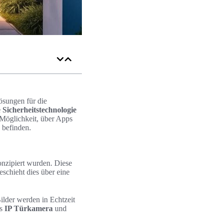
ösungen für die
Sicherheitstechnologie
 Möglichkeit, über Apps
h befinden.
nzipiert wurden. Diese
schieht dies über eine
ilder werden in Echtzeit
ls
IP Türkamera
und