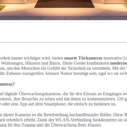
cherheit immer wichtiger wird, bieten
smarte Türkameras
innovative L
 Wohnungen, Häusern und Büros. Diese Geräte kombinieren
moderne 
nen, um den Menschen ein Gefühl der Sicherheit zu vermitteln. Mit der
f ihr Zuhause zuzugreifen, können Nutzer beruhigt sein, egal wo sie sic
ameras?
nd digitale Überwachungskameras, die für den Einsatz an Eingängen ko
utzern, ihre Besucher zu sehen und mit ihnen zu kommunizieren. Oft ge
e
oder eine App auf dem Smartphone, die einfach zu bedienen ist.
 dieser Kameras ist die Bereitstellung hochauflösender Bilder. Diese B
erheit erheblich erhöht. Dank der WLAN-Verbindung funktionieren sie a
sung für den Zugang und die Überwachung Ihres Hauses.