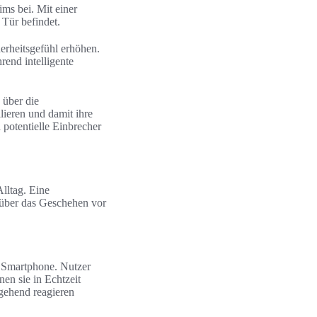
ms bei. Mit einer
 Tür befindet.
herheitsgefühl erhöhen.
rend intelligente
 über die
lieren und damit ihre
 potentielle Einbrecher
Alltag. Eine
k über das Geschehen vor
 Smartphone. Nutzer
n sie in Echtzeit
mgehend reagieren