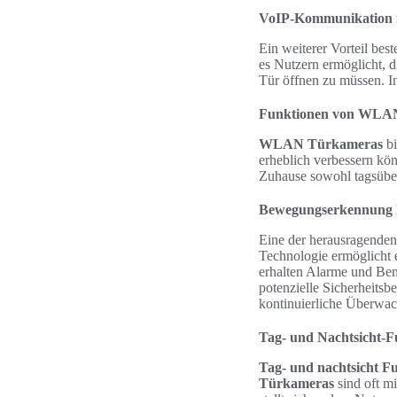
VoIP-Kommunikation 
Ein weiterer Vorteil best
es Nutzern ermöglicht, 
Tür öffnen zu müssen. I
Funktionen von WLA
WLAN Türkameras
bi
erheblich verbessern kön
Zuhause sowohl tagsüber
Bewegungserkennung K
Eine der herausragende
Technologie ermöglicht 
erhalten Alarme und Ben
potenzielle Sicherheitsb
kontinuierliche Überwac
Tag- und Nachtsicht-F
Tag- und nachtsicht F
Türkameras
sind oft mi