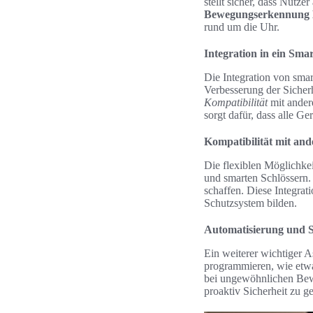
stellt sicher, dass Nutz
Bewegungserkennung
rund um die Uhr.
Integration in ein Sma
Die Integration von sma
Verbesserung der Sicher
Kompatibilität
mit andere
sorgt dafür, dass alle G
Kompatibilität mit an
Die flexiblen Möglichke
und smarten Schlössern.
schaffen. Diese Integrat
Schutzsystem bilden.
Automatisierung und S
Ein weiterer wichtiger A
programmieren, wie etw
bei ungewöhnlichen Bewe
proaktiv Sicherheit zu g