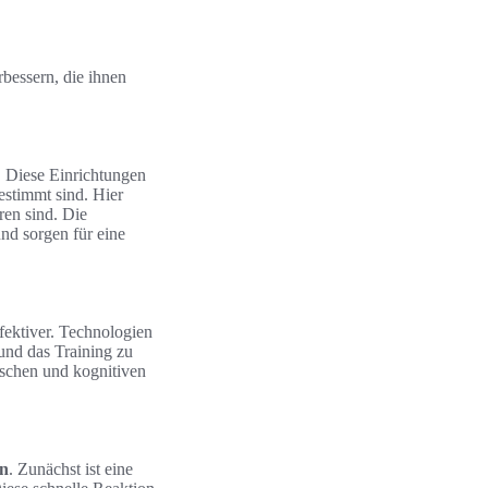
bessern, die ihnen
. Diese Einrichtungen
estimmt sind. Hier
ren sind. Die
nd sorgen für eine
ektiver. Technologien
und das Training zu
ischen und kognitiven
on
. Zunächst ist eine