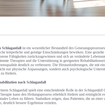
h Schlaganfall
ist ein wesentlicher Bestandteil des Genesungsprozesses
che körperliche und geistige Einschränkungen bewirken. Eine gezielte
rlorene Fähigkeiten zurückzugewinnen und sich an veränderte Lebensu
immte Therapien und die Unterstützung in geeigneten Rehabilitationsei
ebensqualität deutlich zu verbessern. Die Herausforderungen, die mit ei
nicht nur physische Anpassungen, sondern auch psychologische Unters
 zu fördern.
bilitation nach Schlaganfall
einem Schlaganfall spielt eine entscheidende Rolle in der
Schlaganfall
 Therapie kann den Heilungsprozess erheblich fördern und ermöglicht e
ales Leben zu führen. Statistiken zeigen, dass Patienten, die an einer
, deutlich bessere Ergebnisse erzielen.