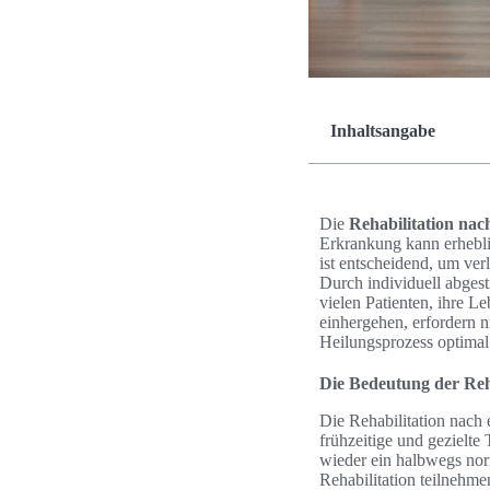
Inhaltsangabe
Die
Rehabilitation nac
Erkrankung kann erhebli
ist entscheidend, um ve
Durch individuell abgest
vielen Patienten, ihre L
einhergehen, erfordern 
Heilungsprozess optimal
Die Bedeutung der Reha
Die Rehabilitation nach 
frühzeitige und gezielte
wieder ein halbwegs norm
Rehabilitation teilnehmen