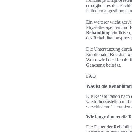
frühzeitige Diagnoseste
ermöglicht es den Fachle
Patienten abgestimmt sin
Ein weiterer wichtiger 
Physiotherapeuten und Er
Behandlung
einfließen,
des Rehabilitationsproze
Die Unterstützung durch 
Emotionaler Rückhalt gib
Weise wird der Rehabilit
Genesung beiträgt.
FAQ
Was ist die Rehabilita
Die Rehabilitation nach 
wiederherzustellen und 
verschiedene Therapiem
Wie lange dauert die R
Die Dauer der Rehabilita