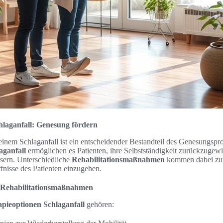
hlaganfall: Genesung fördern
einem Schlaganfall ist ein entscheidender Bestandteil des Genesungspro
aganfall
ermöglichen es Patienten, ihre Selbstständigkeit zurückzugew
ssern. Unterschiedliche
Rehabilitationsmaßnahmen
kommen dabei zu
rfnisse des Patienten einzugehen.
 Rehabilitationsmaßnahmen
pieoptionen Schlaganfall
gehören: