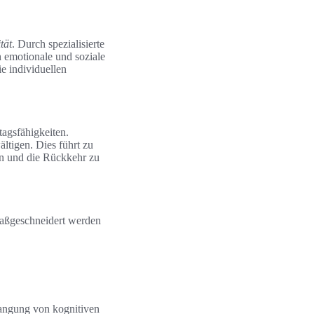
tät
. Durch spezialisierte
 emotionale und soziale
e individuellen
tagsfähigkeiten.
ltigen. Dies führt zu
ion und die Rückkehr zu
 maßgeschneidert werden
langung von kognitiven