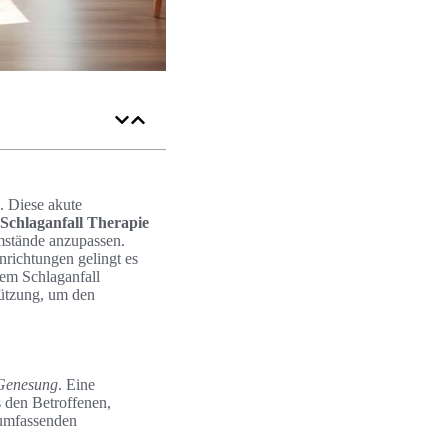
. Diese akute
Schlaganfall Therapie
mstände anzupassen.
nrichtungen gelingt es
nem Schlaganfall
tützung, um den
 Genesung
. Eine
s den Betroffenen,
 umfassenden