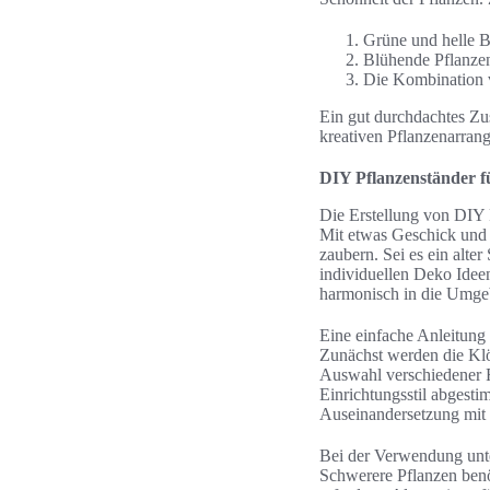
Grüne und helle B
Blühende Pflanzen
Die Kombination v
Ein gut durchdachtes Z
kreativen Pflanzenarran
DIY Pflanzenständer fü
Die Erstellung von DIY 
Mit etwas Geschick und V
zaubern. Sei es ein alter
individuellen Deko Idee
harmonisch in die Umge
Eine einfache Anleitung 
Zunächst werden die Klö
Auswahl verschiedener 
Einrichtungsstil abgesti
Auseinandersetzung mit
Bei der Verwendung unt
Schwerere Pflanzen benöt