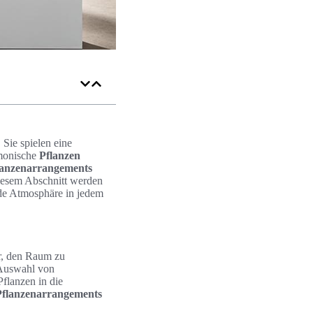
 Sie spielen eine
rmonische
Pflanzen
flanzenarrangements
 diesem Abschnitt werden
nde Atmosphäre in jedem
ur, den Raum zu
n Auswahl von
Pflanzen in die
Pflanzenarrangements