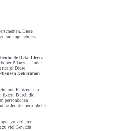
erscheinen. Diese
der und angenehmer.
dividuelle Deko Ideen
.
schöner Pflanzenständer
 riesig! Diese
Pflanzen Dekoration
leim und Klötzen sein.
fixiert. Durch die
en persönlichen
d fördert die persönliche
Augen zu verlieren.
t zu viel Gewicht