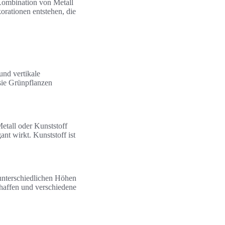
 Kombination von Metall
rationen entstehen, die
und vertikale
 sie Grünpflanzen
etall oder Kunststoff
nt wirkt. Kunststoff ist
unterschiedlichen Höhen
haffen und verschiedene