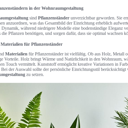
lanzenständern in der Wohnraumgestaltung
aumgestaltung
sind
Pflanzenständer
unverzichtbar geworden. Sie er
hen anzuordnen, was das Gesamtbild der Einrichtung erheblich aufwert
n Dynamik, während niedrigere Modelle eine bodenständige Eleganz ver
as die Pflanzen benötigen, und sorgen dafür, dass sie optimal wachsen k
 Materialien für Pflanzenständer
und
Materialien
für Pflanzenständer ist vielfältig. Ob aus Holz, Metall o
tige Vorteile. Holz bringt Wärme und Natürlichkeit in den Wohnraum, w
en Touch vermittelt. Kunststoff ermöglicht kreative Variationen in Farb
 Bei der Auswahl sollte der persönliche Einrichtungsstil berücksichti
mgestaltung
zu setzen.