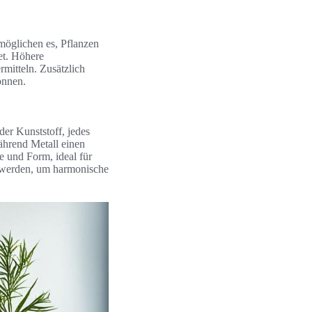
möglichen es, Pflanzen
et. Höhere
mitteln. Zusätzlich
önnen.
der Kunststoff, jedes
ährend Metall einen
e und Form, ideal für
gt werden, um harmonische