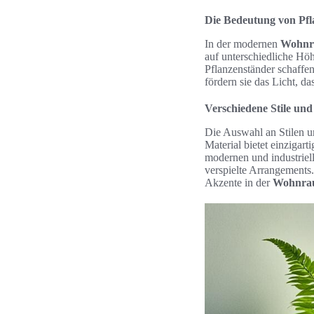
Die Bedeutung von Pf
In der modernen
Wohnr
auf unterschiedliche Hö
Pflanzenständer schaffe
fördern sie das Licht, d
Verschiedene Stile und
Die Auswahl an Stilen 
Material bietet einzigar
modernen und industriell
verspielte Arrangements.
Akzente in der
Wohnrau