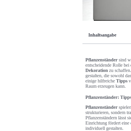
Inhaltsangabe
Pflanzenständer
sind we
entscheidende Rolle be
Dekoration
zu schaffen
gestalten, die sowohl da
einige hilfreiche
Tipps
v
Raum erzeugen kann.
Pflanzenständer: Tipp
Pflanzenständer
spielen
strukturieren, sondern t
Pflanzenständern lässt s
Einrichtung fördert ein
individuell gestalten.