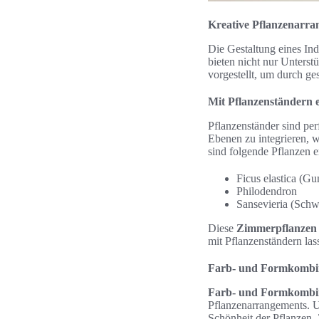
Kreative Pflanzenarr
Die Gestaltung eines Ind
bieten nicht nur Unterst
vorgestellt, um durch ge
Mit Pflanzenständern e
Pflanzenständer sind per
Ebenen zu integrieren, 
sind folgende Pflanzen 
Ficus elastica (
Philodendron
Sansevieria (Schw
Diese
Zimmerpflanzen
mit Pflanzenständern las
Farb- und Formkombin
Farb- und Formkombi
Pflanzenarrangements. Un
Schönheit der Pflanzen.