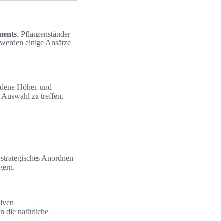
ments
. Pflanzenständer
r werden einige Ansätze
hiedene Höhen und
 Auswahl zu treffen,
 strategisches Anordnen
gern.
tiven
n die natürliche