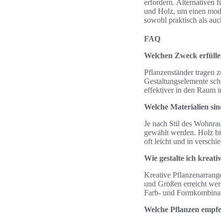
erfordern. Alternativen 
und Holz, um einen mode
sowohl praktisch als auch
FAQ
Welchen Zweck erfülle
Pflanzenständer tragen z
Gestaltungselemente scha
effektiver in den Raum i
Welche Materialien sin
Je nach Stil des Wohnra
gewählt werden. Holz bie
oft leicht und in verschi
Wie gestalte ich krea
Kreative Pflanzenarrang
und Größen erreicht wer
Farb- und Formkombinati
Welche Pflanzen empfe