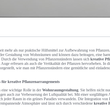
it mehr als nur praktische Hilfsmittel zur Aufbewahrung von Pflanzen.
i der Gestaltung von Wohnräumen und können dazu beitragen, eine ha
. Durch die Verwendung von Pflanzenständern lassen sich
kreative P
s Auge erfreuen als auch die Vertikalität der Pflanzen hervorheben. In
orgestellt, wie man mit Pflanzenständern eine gemütliche und einlade
s für kreative Pflanzenarrangements
 eine wichtige Rolle in der
Wohnraumgestaltung
. Sie helfen nicht n
ragen auch zur Verbesserung der Luftqualität bei. Mit einer sorgfältige
ich jeder Raum in ein grünes Paradies verwandeln. Die Integration von 
e entspannende Atmosphäre und lässt sich durch verschiedene
kreative 