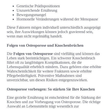
Genetische Prädispositionen
Unzureichende Ernährung
Bewegungsmangel
Hormonelle Veränderungen während der Menopause
Diese Faktoren mögen individuell unterschiedlich ausgeprägt
sein, ihre Auswirkungen können jedoch gravierend sein,
wenn man nicht regelmäßig handelt.
Folgen von Osteoporose und Knochenbrüchen
Die
Folgen von Osteoporose
sind vielfältig und können das
Leben stark beeinträchtigen. Ein schwerer Knochenbruch
führt oft zu langfristigen Komplikationen, die die
Lebensqualität erheblich mindern. Dazu gehören eine erhöhte
Wahrscheinlichkeit für weitere Frakturen sowie erhöhte
Pflegebedürftigkeit. Präventive Maßnahmen sind
unverzichtbar, um diesen Risiken entgegenzuwirken.
Osteoporose vorbeugen: So stärken Sie Ihre Knochen
Eine gezielte Ernährung ist entscheidend für die Stärkung der
Knochen und zur Vorbeugung von Osteoporose. Die richtige
Auswahl an Lebensmitteln trägt wesentlich zur