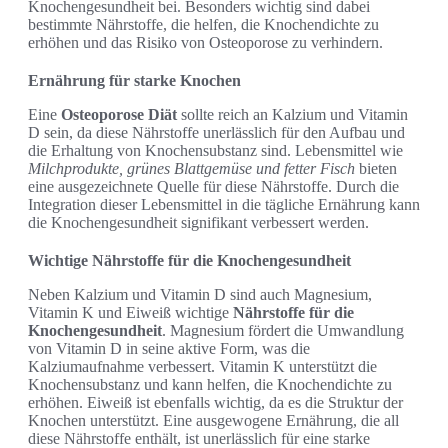
Knochengesundheit bei. Besonders wichtig sind dabei
bestimmte Nährstoffe, die helfen, die Knochendichte zu
erhöhen und das Risiko von Osteoporose zu verhindern.
Ernährung für starke Knochen
Eine
Osteoporose Diät
sollte reich an Kalzium und Vitamin
D sein, da diese Nährstoffe unerlässlich für den Aufbau und
die Erhaltung von Knochensubstanz sind. Lebensmittel wie
Milchprodukte, grünes Blattgemüse und fetter Fisch
bieten
eine ausgezeichnete Quelle für diese Nährstoffe. Durch die
Integration dieser Lebensmittel in die tägliche Ernährung kann
die Knochengesundheit signifikant verbessert werden.
Wichtige Nährstoffe für die Knochengesundheit
Neben Kalzium und Vitamin D sind auch Magnesium,
Vitamin K und Eiweiß wichtige
Nährstoffe für die
Knochengesundheit
. Magnesium fördert die Umwandlung
von Vitamin D in seine aktive Form, was die
Kalziumaufnahme verbessert. Vitamin K unterstützt die
Knochensubstanz und kann helfen, die Knochendichte zu
erhöhen. Eiweiß ist ebenfalls wichtig, da es die Struktur der
Knochen unterstützt. Eine ausgewogene Ernährung, die all
diese Nährstoffe enthält, ist unerlässlich für eine starke