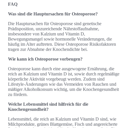
FAQ
Was sind die Hauptursachen für Osteoporose?
Die Hauptursachen für Osteoporose sind genetische
Prädisposition, unzureichende Nährstoffaufnahme,
insbesondere von Kalzium und Vitamin D,
Bewegungsmangel sowie hormonelle Veränderungen, die
häufig im Alter auftreten. Diese Osteoporose Risikofaktoren
tragen zur Abnahme der Knochendichte bei.
Wie kann ich Osteoporose vorbeugen?
Osteoporose kann durch eine ausgewogene Ernährung, die
reich an Kalzium und Vitamin D ist, sowie durch regelmäßige
körperliche Aktivität vorgebeugt werden. Zudem sind
Lifestyle-Änderungen wie das Vermeiden von Rauchen und
mäßiger Alkoholkonsum wichtig, um die Knochengesundheit
zu fördern.
Welche Lebensmittel sind hilfreich für die
Knochengesundheit?
Lebensmittel, die reich an Kalzium und Vitamin D sind, wie
Milchprodukte, grünes Blattgemüse, Fisch und angereicherte