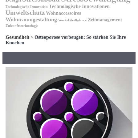
Technologische Innovationen
Technologische Innovation
Umweltschutz
Wohnaccessoires
Wohnraumgestaltung
Zeitmanagement
Work-Life-Balance
Zukunftstechnologie
Gesundheit
>
Osteoporose vorbeugen: So stärken Sie Ihre
Knochen