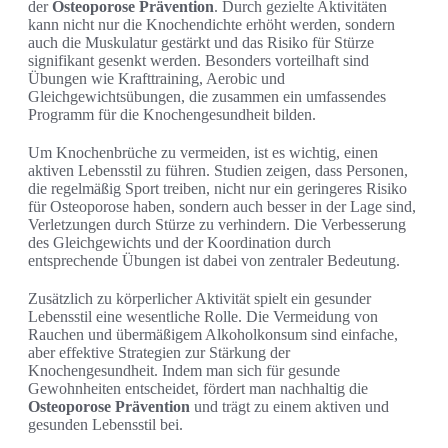
der
Osteoporose Prävention
. Durch gezielte Aktivitäten
kann nicht nur die Knochendichte erhöht werden, sondern
auch die Muskulatur gestärkt und das Risiko für Stürze
signifikant gesenkt werden. Besonders vorteilhaft sind
Übungen wie Krafttraining, Aerobic und
Gleichgewichtsübungen, die zusammen ein umfassendes
Programm für die Knochengesundheit bilden.
Um Knochenbrüche zu vermeiden, ist es wichtig, einen
aktiven Lebensstil zu führen. Studien zeigen, dass Personen,
die regelmäßig Sport treiben, nicht nur ein geringeres Risiko
für Osteoporose haben, sondern auch besser in der Lage sind,
Verletzungen durch Stürze zu verhindern. Die Verbesserung
des Gleichgewichts und der Koordination durch
entsprechende Übungen ist dabei von zentraler Bedeutung.
Zusätzlich zu körperlicher Aktivität spielt ein gesunder
Lebensstil eine wesentliche Rolle. Die Vermeidung von
Rauchen und übermäßigem Alkoholkonsum sind einfache,
aber effektive Strategien zur Stärkung der
Knochengesundheit. Indem man sich für gesunde
Gewohnheiten entscheidet, fördert man nachhaltig die
Osteoporose Prävention
und trägt zu einem aktiven und
gesunden Lebensstil bei.