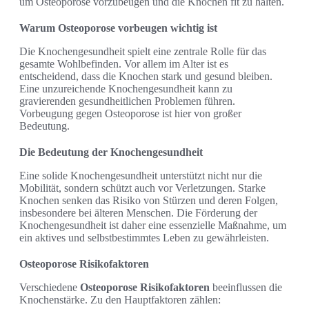
um Osteoporose vorzubeugen und die Knochen fit zu halten.
Warum Osteoporose vorbeugen wichtig ist
Die Knochengesundheit spielt eine zentrale Rolle für das
gesamte Wohlbefinden. Vor allem im Alter ist es
entscheidend, dass die Knochen stark und gesund bleiben.
Eine unzureichende Knochengesundheit kann zu
gravierenden gesundheitlichen Problemen führen.
Vorbeugung gegen Osteoporose ist hier von großer
Bedeutung.
Die Bedeutung der Knochengesundheit
Eine solide Knochengesundheit unterstützt nicht nur die
Mobilität, sondern schützt auch vor Verletzungen. Starke
Knochen senken das Risiko von Stürzen und deren Folgen,
insbesondere bei älteren Menschen. Die Förderung der
Knochengesundheit ist daher eine essenzielle Maßnahme, um
ein aktives und selbstbestimmtes Leben zu gewährleisten.
Osteoporose Risikofaktoren
Verschiedene
Osteoporose Risikofaktoren
beeinflussen die
Knochenstärke. Zu den Hauptfaktoren zählen: