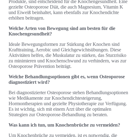
Produkte, sind entscheidend für die Knochengesundheit. Eine
gezielte Osteoporose Diät, die auch Magnesium, Vitamin K
und Eiweiß beinhaltet, kann ebenfalls zur Knochendichte
erhöhen beitragen.
Welche Arten von Bewegung sind am besten für die
Knochengesundheit?
Ideale Bewegungsformen zur Stärkung der Knochen sind
Krafttraining, Aerobic und Gleichgewichtsübungen. Diese
Aktivitäten helfen, die Muskulatur zu stärken, das Sturzrisiko
zu minimieren und Knochenschwund zu verhindern, was zur
Osteoporose Prävention beiträgt.
Welche Behandlungsoptionen gibt es, wenn Osteoporose
diagnostiziert wird?
Bei diagnostizierter Osteoporose stehen Behandlungsoptionen
wie Medikamente zur Knochendichtesteigerung,
Hormontherapien und gezielte Physiotherapie zur Verfügung.
Es ist wichtig, sich mit einem Arzt über die optimalen
Strategien zur Osteoporose-Behandlung zu beraten.
Was kann ich tun, um Knochenbrüche zu vermeiden?
Um Knochenbrüche zu vermeiden, ist es notwendig, die