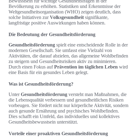
Bewusstsein für wichtige Gesundheitsfragen in der
Bevölkerung zu erhöhen. Statistiken und Erkenntnisse der
Weltgesundheitsorganisation (WHO) zeigen deutlich, dass
solche Initiativen zur
Volksgesundheit
signifikante,
langfristige positive Auswirkungen haben können.
Die Bedeutung der Gesundheitsförderung
Gesundheitsförderung
spielt eine entscheidende Rolle in der
modernen Gesellschaft. Sie umfasst eine Vielzahl von
Aktivitäten, die darauf abzielen, das allgemeine Wohlbefinden
zu steigern und Gesundheitsrisiken aktiv zu minimieren.
Durch einen Fokus auf
Prävention im täglichen Leben
wird
eine Basis für ein gesundes Leben gelegt.
Was ist Gesundheitsförderung?
Unter
Gesundheitsförderung
versteht man Maßnahmen, die
die Lebensqualität verbessern und gesundheitlichen Risiken
vorbeugen. Sie fördert nicht nur körperliche Aktivität, sondern
auch gesunde Ernährung und psychisches Wohlbefinden.
Dies schafft ein Umfeld, das individuelles und kollektives
Gesundheitsbewusstsein unterstützt.
Vorteile einer proaktiven Gesundheitsförderung