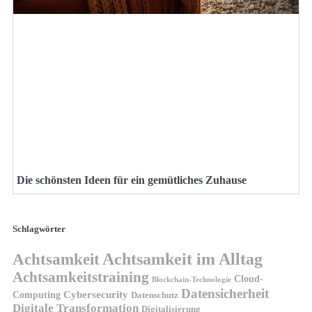
Die schönsten Ideen für ein gemütliches Zuhause
Schlagwörter
Achtsamkeit
Achtsamkeit im Alltag
Achtsamkeitstraining
Cloud-
Blockchain-Technologie
Datensicherheit
Cybersecurity
Computing
Datenschutz
Digitale Transformation
Digitalisierung