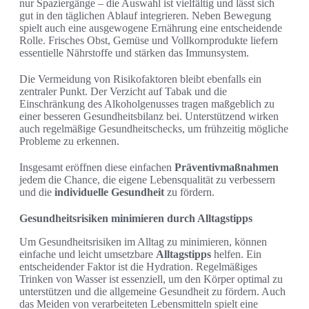
nur Spaziergänge – die Auswahl ist vielfältig und lässt sich
gut in den täglichen Ablauf integrieren. Neben Bewegung
spielt auch eine ausgewogene Ernährung eine entscheidende
Rolle. Frisches Obst, Gemüse und Vollkornprodukte liefern
essentielle Nährstoffe und stärken das Immunsystem.
Die Vermeidung von Risikofaktoren bleibt ebenfalls ein
zentraler Punkt. Der Verzicht auf Tabak und die
Einschränkung des Alkoholgenusses tragen maßgeblich zu
einer besseren Gesundheitsbilanz bei. Unterstützend wirken
auch regelmäßige Gesundheitschecks, um frühzeitig mögliche
Probleme zu erkennen.
Insgesamt eröffnen diese einfachen
Präventivmaßnahmen
jedem die Chance, die eigene Lebensqualität zu verbessern
und die
individuelle Gesundheit
zu fördern.
Gesundheitsrisiken minimieren durch Alltagstipps
Um Gesundheitsrisiken im Alltag zu minimieren, können
einfache und leicht umsetzbare
Alltagstipps
helfen. Ein
entscheidender Faktor ist die Hydration. Regelmäßiges
Trinken von Wasser ist essenziell, um den Körper optimal zu
unterstützen und die allgemeine Gesundheit zu fördern. Auch
das Meiden von verarbeiteten Lebensmitteln spielt eine