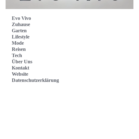
Evo Vivo
Zuhause
Garten
Lifestyle
Mode
Reisen
Tech
Über Uns
Kontakt
Website
Datenschutzerklärung
Evo Vivo Deutschland
Evo Vivo España
Evo Vivo Nederland
Evo Vivo Schweiz