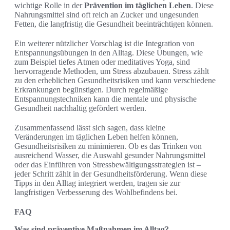
wichtige Rolle in der
Prävention im täglichen Leben
. Diese
Nahrungsmittel sind oft reich an Zucker und ungesunden
Fetten, die langfristig die Gesundheit beeinträchtigen können.
Ein weiterer nützlicher Vorschlag ist die Integration von
Entspannungsübungen in den Alltag. Diese Übungen, wie
zum Beispiel tiefes Atmen oder meditatives Yoga, sind
hervorragende Methoden, um Stress abzubauen. Stress zählt
zu den erheblichen Gesundheitsrisiken und kann verschiedene
Erkrankungen begünstigen. Durch regelmäßige
Entspannungstechniken kann die mentale und physische
Gesundheit nachhaltig gefördert werden.
Zusammenfassend lässt sich sagen, dass kleine
Veränderungen im täglichen Leben helfen können,
Gesundheitsrisiken zu minimieren. Ob es das Trinken von
ausreichend Wasser, die Auswahl gesunder Nahrungsmittel
oder das Einführen von Stressbewältigungsstrategien ist –
jeder Schritt zählt in der Gesundheitsförderung. Wenn diese
Tipps in den Alltag integriert werden, tragen sie zur
langfristigen Verbesserung des Wohlbefindens bei.
FAQ
Was sind präventive Maßnahmen im Alltag?