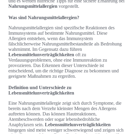
und es werden hilfreiche Tipps für eine sichere Ernährung bei
Nahrungsmittelallergien
vorgestellt.
Was sind Nahrungsmittelallergien?
Nahrungsmittelallergien sind spezifische Reaktionen des
Immunsystems auf bestimmte Nahrungsmittel. Diese
Allergien entstehen, wenn das Immunsystem
fälschlicherweise Nahrungsmittelbestandteile als Bedrohung
wahrnimmt. Im Gegensatz dazu führen
Lebensmittelunverträglichkeiten
oft zu
Verdauungsproblemen, ohne eine Immunreaktion zu
provozieren. Das Erkennen dieser Unterschiede ist
entscheidend, um die richtige Diagnose zu bekommen und
geeignete Maßnahmen zu ergreifen.
Definition und Unterschiede zu
Lebensmittelunverträglichkeiten
Eine Nahrungsmittelallergie zeigt sich durch Symptome, die
bereits nach dem Verzehr kleinster Mengen des Allergens
auftreten können. Das können Hautreaktionen,
Atembeschwerden oder sogar lebensbedrohliche
Anaphylaxen sein.
Lebensmittelunverträglichkeiten
hingegen sind meist weniger schwerwiegend und zeigen sich