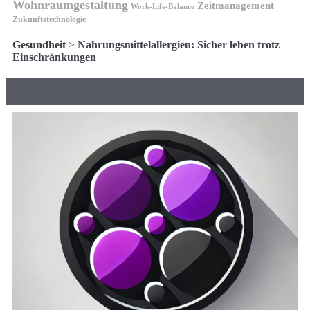
Wohnraumgestaltung
Zeitmanagement
Work-Life-Balance
Zukunftstechnologie
Gesundheit
>
Nahrungsmittelallergien: Sicher leben trotz
Einschränkungen