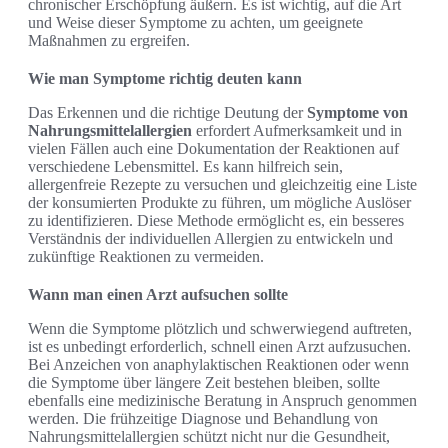
chronischer Erschöpfung äußern. Es ist wichtig, auf die Art
und Weise dieser Symptome zu achten, um geeignete
Maßnahmen zu ergreifen.
Wie man Symptome richtig deuten kann
Das Erkennen und die richtige Deutung der
Symptome von
Nahrungsmittelallergien
erfordert Aufmerksamkeit und in
vielen Fällen auch eine Dokumentation der Reaktionen auf
verschiedene Lebensmittel. Es kann hilfreich sein,
allergenfreie Rezepte zu versuchen und gleichzeitig eine Liste
der konsumierten Produkte zu führen, um mögliche Auslöser
zu identifizieren. Diese Methode ermöglicht es, ein besseres
Verständnis der individuellen Allergien zu entwickeln und
zukünftige Reaktionen zu vermeiden.
Wann man einen Arzt aufsuchen sollte
Wenn die Symptome plötzlich und schwerwiegend auftreten,
ist es unbedingt erforderlich, schnell einen Arzt aufzusuchen.
Bei Anzeichen von anaphylaktischen Reaktionen oder wenn
die Symptome über längere Zeit bestehen bleiben, sollte
ebenfalls eine medizinische Beratung in Anspruch genommen
werden. Die frühzeitige Diagnose und Behandlung von
Nahrungsmittelallergien schützt nicht nur die Gesundheit,