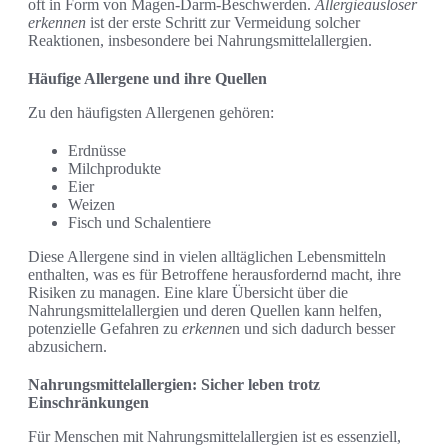
oft in Form von Magen-Darm-Beschwerden.
Allergieauslöser
erkennen
ist der erste Schritt zur Vermeidung solcher
Reaktionen, insbesondere bei Nahrungsmittelallergien.
Häufige Allergene und ihre Quellen
Zu den häufigsten Allergenen gehören:
Erdnüsse
Milchprodukte
Eier
Weizen
Fisch und Schalentiere
Diese Allergene sind in vielen alltäglichen Lebensmitteln
enthalten, was es für Betroffene herausfordernd macht, ihre
Risiken zu managen. Eine klare Übersicht über die
Nahrungsmittelallergien und deren Quellen kann helfen,
potenzielle Gefahren zu
erkenne
n und sich dadurch besser
abzusichern.
Nahrungsmittelallergien: Sicher leben trotz
Einschränkungen
Für Menschen mit Nahrungsmittelallergien ist es essenziell,