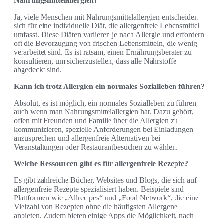
Nahrungsmittelallergien?
Ja, viele Menschen mit Nahrungsmittelallergien entscheiden
sich für eine individuelle Diät, die allergenfreie Lebensmittel
umfasst. Diese Diäten variieren je nach Allergie und erfordern
oft die Bevorzugung von frischen Lebensmitteln, die wenig
verarbeitet sind. Es ist ratsam, einen Ernährungsberater zu
konsultieren, um sicherzustellen, dass alle Nährstoffe
abgedeckt sind.
Kann ich trotz Allergien ein normales Sozialleben führen?
Absolut, es ist möglich, ein normales Sozialleben zu führen,
auch wenn man Nahrungsmittelallergien hat. Dazu gehört,
offen mit Freunden und Familie über die Allergien zu
kommunizieren, spezielle Anforderungen bei Einladungen
anzusprechen und allergenfreie Alternativen bei
Veranstaltungen oder Restaurantbesuchen zu wählen.
Welche Ressourcen gibt es für allergenfreie Rezepte?
Es gibt zahlreiche Bücher, Websites und Blogs, die sich auf
allergenfreie Rezepte spezialisiert haben. Beispiele sind
Plattformen wie „Allrecipes“ und „Food Network“, die eine
Vielzahl von Rezepten ohne die häufigsten Allergene
anbieten. Zudem bieten einige Apps die Möglichkeit, nach