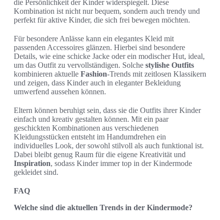
die Persönlichkeit der Kinder widerspiegelt. Diese
Kombination ist nicht nur bequem, sondern auch trendy und
perfekt für aktive Kinder, die sich frei bewegen möchten.
Für besondere Anlässe kann ein elegantes Kleid mit
passenden Accessoires glänzen. Hierbei sind besondere
Details, wie eine schicke Jacke oder ein modischer Hut, ideal,
um das Outfit zu vervollständigen. Solche
stylishe Outfits
kombinieren aktuelle
Fashion
-Trends mit zeitlosen Klassikern
und zeigen, dass Kinder auch in eleganter Bekleidung
umwerfend aussehen können.
Eltern können beruhigt sein, dass sie die Outfits ihrer Kinder
einfach und kreativ gestalten können. Mit ein paar
geschickten Kombinationen aus verschiedenen
Kleidungsstücken entsteht im Handumdrehen ein
individuelles Look, der sowohl stilvoll als auch funktional ist.
Dabei bleibt genug Raum für die eigene Kreativität und
Inspiration
, sodass Kinder immer top in der Kindermode
gekleidet sind.
FAQ
Welche sind die aktuellen Trends in der Kindermode?