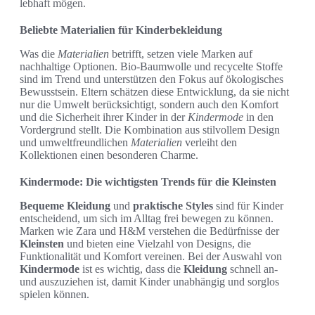
lebhaft mögen.
Beliebte Materialien für Kinderbekleidung
Was die
Materialien
betrifft, setzen viele Marken auf
nachhaltige Optionen. Bio-Baumwolle und recycelte Stoffe
sind im Trend und unterstützen den Fokus auf ökologisches
Bewusstsein. Eltern schätzen diese Entwicklung, da sie nicht
nur die Umwelt berücksichtigt, sondern auch den Komfort
und die Sicherheit ihrer Kinder in der
Kindermode
in den
Vordergrund stellt. Die Kombination aus stilvollem Design
und umweltfreundlichen
Materialien
verleiht den
Kollektionen einen besonderen Charme.
Kindermode: Die wichtigsten Trends für die Kleinsten
Bequeme Kleidung
und
praktische Styles
sind für Kinder
entscheidend, um sich im Alltag frei bewegen zu können.
Marken wie Zara und H&M verstehen die Bedürfnisse der
Kleinsten
und bieten eine Vielzahl von Designs, die
Funktionalität und Komfort vereinen. Bei der Auswahl von
Kindermode
ist es wichtig, dass die
Kleidung
schnell an-
und auszuziehen ist, damit Kinder unabhängig und sorglos
spielen können.