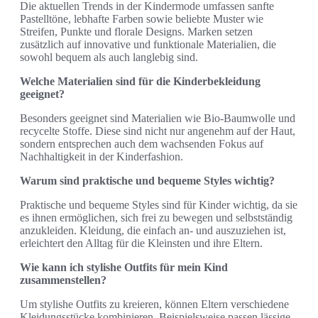
Die aktuellen Trends in der Kindermode umfassen sanfte
Pastelltöne, lebhafte Farben sowie beliebte Muster wie
Streifen, Punkte und florale Designs. Marken setzen
zusätzlich auf innovative und funktionale Materialien, die
sowohl bequem als auch langlebig sind.
Welche Materialien sind für die Kinderbekleidung
geeignet?
Besonders geeignet sind Materialien wie Bio-Baumwolle und
recycelte Stoffe. Diese sind nicht nur angenehm auf der Haut,
sondern entsprechen auch dem wachsenden Fokus auf
Nachhaltigkeit in der Kinderfashion.
Warum sind praktische und bequeme Styles wichtig?
Praktische und bequeme Styles sind für Kinder wichtig, da sie
es ihnen ermöglichen, sich frei zu bewegen und selbstständig
anzukleiden. Kleidung, die einfach an- und auszuziehen ist,
erleichtert den Alltag für die Kleinsten und ihre Eltern.
Wie kann ich stylishe Outfits für mein Kind
zusammenstellen?
Um stylishe Outfits zu kreieren, können Eltern verschiedene
Kleidungsstücke kombinieren. Beispielsweise passen lässige