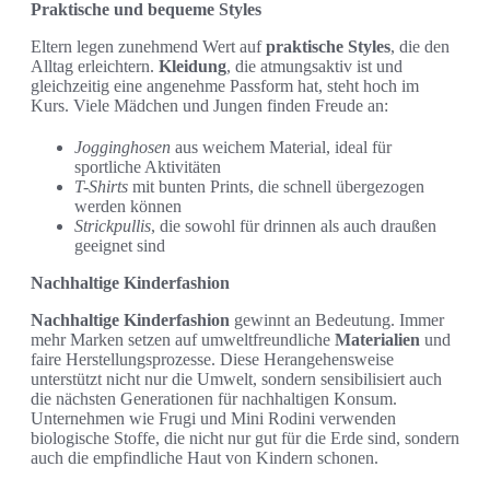
Praktische und bequeme Styles
Eltern legen zunehmend Wert auf
praktische Styles
, die den
Alltag erleichtern.
Kleidung
, die atmungsaktiv ist und
gleichzeitig eine angenehme Passform hat, steht hoch im
Kurs. Viele Mädchen und Jungen finden Freude an:
Jogginghosen
aus weichem Material, ideal für
sportliche Aktivitäten
T-Shirts
mit bunten Prints, die schnell übergezogen
werden können
Strickpullis
, die sowohl für drinnen als auch draußen
geeignet sind
Nachhaltige Kinderfashion
Nachhaltige Kinderfashion
gewinnt an Bedeutung. Immer
mehr Marken setzen auf umweltfreundliche
Materialien
und
faire Herstellungsprozesse. Diese Herangehensweise
unterstützt nicht nur die Umwelt, sondern sensibilisiert auch
die nächsten Generationen für nachhaltigen Konsum.
Unternehmen wie Frugi und Mini Rodini verwenden
biologische Stoffe, die nicht nur gut für die Erde sind, sondern
auch die empfindliche Haut von Kindern schonen.