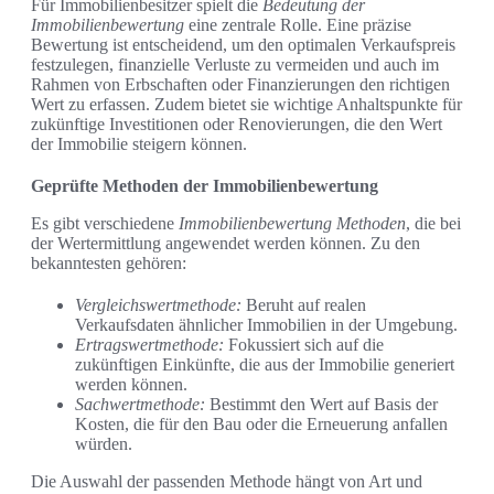
Für Immobilienbesitzer spielt die
Bedeutung der
Immobilienbewertung
eine zentrale Rolle. Eine präzise
Bewertung ist entscheidend, um den optimalen Verkaufspreis
festzulegen, finanzielle Verluste zu vermeiden und auch im
Rahmen von Erbschaften oder Finanzierungen den richtigen
Wert zu erfassen. Zudem bietet sie wichtige Anhaltspunkte für
zukünftige Investitionen oder Renovierungen, die den Wert
der Immobilie steigern können.
Geprüfte Methoden der Immobilienbewertung
Es gibt verschiedene
Immobilienbewertung Methoden
, die bei
der Wertermittlung angewendet werden können. Zu den
bekanntesten gehören:
Vergleichswertmethode:
Beruht auf realen
Verkaufsdaten ähnlicher Immobilien in der Umgebung.
Ertragswertmethode:
Fokussiert sich auf die
zukünftigen Einkünfte, die aus der Immobilie generiert
werden können.
Sachwertmethode:
Bestimmt den Wert auf Basis der
Kosten, die für den Bau oder die Erneuerung anfallen
würden.
Die Auswahl der passenden Methode hängt von Art und