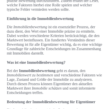
präzise Bewertung durchzuführen. Zudem erfährt der Leser,
welche Faktoren hierbei eine Rolle spielen und welcher
typische Fehler vermieden werden sollte.
Einführung in die Immobilienbewertung
Die
Immobilienbewertung
ist ein essenzieller Prozess, der
dazu dient, den Wert einer Immobilie präzise zu ermitteln.
Dabei werden verschiedene Kriterien berücksichtigt, die den
Marktwert beeinflussen. Ein fundiertes Verständnis dieser
Bewertung ist für alle Eigentümer wichtig, da es eine wichtige
Grundlage für zahlreiche Entscheidungen im Zusammenhang
mit Immobilien darstellt.
Was ist eine Immobilienbewertung?
Bei der
Immobilienbewertung
geht es darum, den
Immobilienwert zu bestimmen
und verschiedene Faktoren wie
Lage, Zustand und Größe der Immobilie zu analysieren.
Durch diesen Prozess können Eigentümer den aktuellen
Marktwert ihrer
Immobilie schätzen
und somit informierte
Entscheidungen treffen.
Bedeutung der Immobilienbewertung für Eigentümer