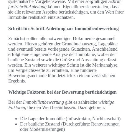
systematische Vorgehensweise. Mit einer sorgfältigen
Schritt-
für-Schritt-Anleitung
können Eigentümer sicherstellen, dass
sie alle relevanten Aspekte berücksichtigen, um den Wert ihrer
Immobilie realistisch einzuschätzen.
Schritt-für-Schritt-Anleitung zur Immobilienbewertung
Zunächst sollten alle notwendigen Dokumente gesammelt
werden. Hierzu gehören der Grundbuchauszug, Lagepläne
und eventuell bereits vorliegende Gutachten. Anschließend
erfolgt eine eingehende Analyse der Immobilie, wobei der
bauliche Zustand sowie die Größe und Ausstattung erfasst
werden. Ein weiterer wichtiger Schritt ist die Marktanalyse,
um Vergleichswerte zu ermitteln. Eine fundierte
Bewertungsmethode führt letztlich zu einem verlässlichen
Ergebnis.
Wichtige Faktoren bei der Bewertung berücksichtigen
Bei der
Immobilienbewertung
gibt es zahlreiche
wichtige
Faktoren
, die den Wert beeinflussen. Dazu gehören:
Die Lage der Immobilie (Infrastruktur, Nachbarschaft)
Der bauliche Zustand (Durchgeführte Renovierungen
oder Modernisierungen)