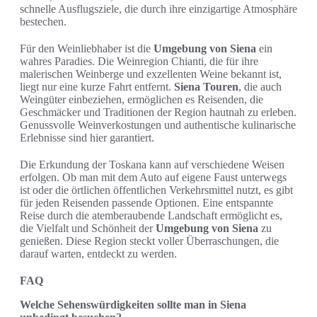
schnelle Ausflugsziele, die durch ihre einzigartige Atmosphäre
bestechen.
Für den Weinliebhaber ist die
Umgebung von Siena
ein
wahres Paradies. Die Weinregion Chianti, die für ihre
malerischen Weinberge und exzellenten Weine bekannt ist,
liegt nur eine kurze Fahrt entfernt.
Siena Touren
, die auch
Weingüter einbeziehen, ermöglichen es Reisenden, die
Geschmäcker und Traditionen der Region hautnah zu erleben.
Genussvolle Weinverkostungen und authentische kulinarische
Erlebnisse sind hier garantiert.
Die Erkundung der Toskana kann auf verschiedene Weisen
erfolgen. Ob man mit dem Auto auf eigene Faust unterwegs
ist oder die örtlichen öffentlichen Verkehrsmittel nutzt, es gibt
für jeden Reisenden passende Optionen. Eine entspannte
Reise durch die atemberaubende Landschaft ermöglicht es,
die Vielfalt und Schönheit der
Umgebung von Siena
zu
genießen. Diese Region steckt voller Überraschungen, die
darauf warten, entdeckt zu werden.
FAQ
Welche Sehenswürdigkeiten sollte man in Siena