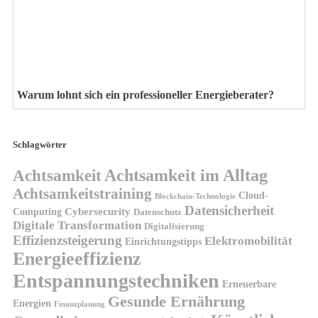
Warum lohnt sich ein professioneller Energieberater?
Schlagwörter
Achtsamkeit
Achtsamkeit im Alltag
Achtsamkeitstraining
Cloud-
Blockchain-Technologie
Datensicherheit
Cybersecurity
Computing
Datenschutz
Digitale Transformation
Digitalisierung
Effizienzsteigerung
Elektromobilität
Einrichtungstipps
Energieeffizienz
Entspannungstechniken
Erneuerbare
Gesunde Ernährung
Energien
Finanzplanung