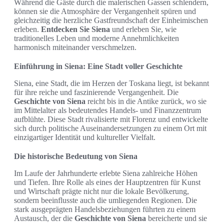
Während die Gäste durch die malerischen Gassen schlendern,
können sie die Atmosphäre der Vergangenheit spüren und
gleichzeitig die herzliche Gastfreundschaft der Einheimischen
erleben.
Entdecken Sie Siena
und erleben Sie, wie
traditionelles Leben und moderne Annehmlichkeiten
harmonisch miteinander verschmelzen.
Einführung in Siena: Eine Stadt voller Geschichte
Siena, eine Stadt, die im Herzen der Toskana liegt, ist bekannt
für ihre reiche und faszinierende Vergangenheit. Die
Geschichte von Siena
reicht bis in die Antike zurück, wo sie
im Mittelalter als bedeutendes Handels- und Finanzzentrum
aufblühte. Diese Stadt rivalisierte mit Florenz und entwickelte
sich durch politische Auseinandersetzungen zu einem Ort mit
einzigartiger Identität und kultureller Vielfalt.
Die historische Bedeutung von Siena
Im Laufe der Jahrhunderte erlebte Siena zahlreiche Höhen
und Tiefen. Ihre Rolle als eines der Hauptzentren für Kunst
und Wirtschaft prägte nicht nur die lokale Bevölkerung,
sondern beeinflusste auch die umliegenden Regionen. Die
stark ausgeprägten Handelsbeziehungen führten zu einem
Austausch, der die
Geschichte von Siena
bereicherte und sie