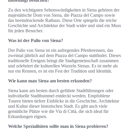
unbedingt besuchen?
Zu den wichtigsten Sehenswürdigkeiten in Siena gehören der
majestätische Dom von Siena, die Piazza del Campo sowie
das beeindruckende Rathaus. Diese Orte spiegeln die reiche
Geschichte und Architektur der Stadt wider und sind ein Muss
für jeden Besucher.
Was ist der Palio von Siena?
Der Palio von Siena ist ein aufregendes Pferderennen, das
zweimal jährlich auf dem Piazza del Campo stattfindet. Dieses
traditionelle Ereignis bringt die Stadtgemeinschaft zusammen
und zelebriert die kulturellen Wurzeln Sienas. Es ist mehr als
nur ein Rennen, es ist ein Fest der Tradition und Identität.
Wie kann man Siena am besten erkunden?
Siena kann am besten durch geführte Stadtführungen oder
individuelle Stadtbummel entdeckt werden. Empfohlene
Touren bieten tiefere Einblicke in die Geschichte, Architektur
und Kultur dieser historischen Stadt. Es gibt auch viele
gemütliche Plätze wie die Via di Città, die sich ideal für
Erkundungen eignen.
Welche Spezialitäten sollte man in Siena probieren?