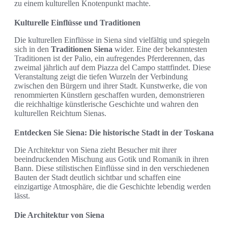
zu einem kulturellen Knotenpunkt machte.
Kulturelle Einflüsse und Traditionen
Die kulturellen Einflüsse in Siena sind vielfältig und spiegeln
sich in den
Traditionen Siena
wider. Eine der bekanntesten
Traditionen ist der Palio, ein aufregendes Pferderennen, das
zweimal jährlich auf dem Piazza del Campo stattfindet. Diese
Veranstaltung zeigt die tiefen Wurzeln der Verbindung
zwischen den Bürgern und ihrer Stadt. Kunstwerke, die von
renommierten Künstlern geschaffen wurden, demonstrieren
die reichhaltige künstlerische Geschichte und wahren den
kulturellen Reichtum Sienas.
Entdecken Sie Siena: Die historische Stadt in der Toskana
Die Architektur von Siena zieht Besucher mit ihrer
beeindruckenden Mischung aus Gotik und Romanik in ihren
Bann. Diese stilistischen Einflüsse sind in den verschiedenen
Bauten der Stadt deutlich sichtbar und schaffen eine
einzigartige Atmosphäre, die die Geschichte lebendig werden
lässt.
Die Architektur von Siena