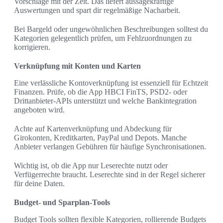
Vorschläge mit der Zeit. Das liefert aussagekräftige
Auswertungen und spart dir regelmäßige Nacharbeit.
Bei Bargeld oder ungewöhnlichen Beschreibungen solltest du
Kategorien gelegentlich prüfen, um Fehlzuordnungen zu
korrigieren.
Verknüpfung mit Konten und Karten
Eine verlässliche Kontoverknüpfung ist essenziell für Echtzeit
Finanzen. Prüfe, ob die App HBCI FinTS, PSD2- oder
Drittanbieter-APIs unterstützt und welche Bankintegration
angeboten wird.
Achte auf Kartenverknüpfung und Abdeckung für
Girokonten, Kreditkarten, PayPal und Depots. Manche
Anbieter verlangen Gebühren für häufige Synchronisationen.
Wichtig ist, ob die App nur Leserechte nutzt oder
Verfügerrechte braucht. Leserechte sind in der Regel sicherer
für deine Daten.
Budget- und Sparplan-Tools
Budget Tools sollten flexible Kategorien, rollierende Budgets