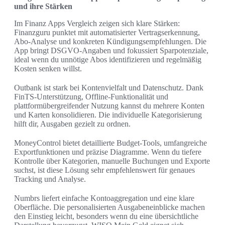
und ihre Stärken
Im Finanz Apps Vergleich zeigen sich klare Stärken:
Finanzguru punktet mit automatisierter Vertragserkennung,
Abo-Analyse und konkreten Kündigungsempfehlungen. Die
App bringt DSGVO-Angaben und fokussiert Sparpotenziale,
ideal wenn du unnötige Abos identifizieren und regelmäßig
Kosten senken willst.
Outbank ist stark bei Kontenvielfalt und Datenschutz. Dank
FinTS-Unterstützung, Offline-Funktionalität und
plattformübergreifender Nutzung kannst du mehrere Konten
und Karten konsolidieren. Die individuelle Kategorisierung
hilft dir, Ausgaben gezielt zu ordnen.
MoneyControl bietet detaillierte Budget-Tools, umfangreiche
Exportfunktionen und präzise Diagramme. Wenn du tiefere
Kontrolle über Kategorien, manuelle Buchungen und Exporte
suchst, ist diese Lösung sehr empfehlenswert für genaues
Tracking und Analyse.
Numbrs liefert einfache Kontoaggregation und eine klare
Oberfläche. Die personalisierten Ausgabeneinblicke machen
den Einstieg leicht, besonders wenn du eine übersichtliche