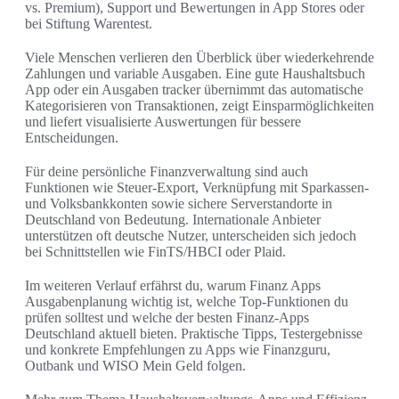
vs. Premium), Support und Bewertungen in App Stores oder
bei Stiftung Warentest.
Viele Menschen verlieren den Überblick über wiederkehrende
Zahlungen und variable Ausgaben. Eine gute Haushaltsbuch
App oder ein Ausgaben tracker übernimmt das automatische
Kategorisieren von Transaktionen, zeigt Einsparmöglichkeiten
und liefert visualisierte Auswertungen für bessere
Entscheidungen.
Für deine persönliche Finanzverwaltung sind auch
Funktionen wie Steuer-Export, Verknüpfung mit Sparkassen-
und Volksbankkonten sowie sichere Serverstandorte in
Deutschland von Bedeutung. Internationale Anbieter
unterstützen oft deutsche Nutzer, unterscheiden sich jedoch
bei Schnittstellen wie FinTS/HBCI oder Plaid.
Im weiteren Verlauf erfährst du, warum Finanz Apps
Ausgabenplanung wichtig ist, welche Top-Funktionen du
prüfen solltest und welche der besten Finanz-Apps
Deutschland aktuell bieten. Praktische Tipps, Testergebnisse
und konkrete Empfehlungen zu Apps wie Finanzguru,
Outbank und WISO Mein Geld folgen.