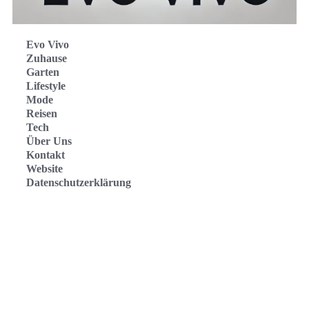
Evo Vivo
Zuhause
Garten
Lifestyle
Mode
Reisen
Tech
Über Uns
Kontakt
Website
Datenschutzerklärung
Evo Vivo Deutschland
Evo Vivo España
Evo Vivo Nederland