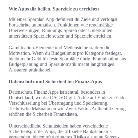
Wie Apps dir helfen, Sparziele zu erreichen
Mit einer Sparplan App definierst du Ziele und verfolgst
Fortschritte automatisch. Funktionen wie regelmäßige
Überweisungen, Rundungs-Sparen oder Unterkonten
unterstützen Sparziele setzen und Sparziele erreichen.
Gamification-Elemente und Meilensteine stärken die
Motivation. Wenn du Budgetlimits pro Kategorie festlegst,
bleibt mehr Geld für feste Sparpläne übrig. Kombination aus
Budgetplanung und Sparautomatik macht langfristiges
Ansparen praktikabel.
Datenschutz und Sicherheit bei Finanz-Apps
Datenschutz Finanz Apps ist zentral, besonders in
Deutschland, wo die DSGVO gilt. Achte auf Ende-zu-Ende-
Verschlüsselung bei Übertragung und Speicherung.
Technische Maßnahmen wie Zwei-Faktor-Authentifizierung
erhöhen die Sicherheit Finanzdaten.
Unterschiedliche Schnittstellen haben verschiedene
Sicherheitsprofile. Apps, die offizielle Bankstandards
verwenden, bieten oft geringeres Risiko als reine Screen-