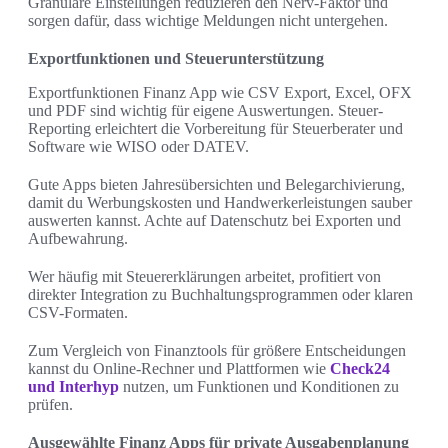
Granulare Einstellungen reduzieren den Nerv-Faktor und
sorgen dafür, dass wichtige Meldungen nicht untergehen.
Exportfunktionen und Steuerunterstützung
Exportfunktionen Finanz App wie CSV Export, Excel, OFX
und PDF sind wichtig für eigene Auswertungen. Steuer-
Reporting erleichtert die Vorbereitung für Steuerberater und
Software wie WISO oder DATEV.
Gute Apps bieten Jahresübersichten und Belegarchivierung,
damit du Werbungskosten und Handwerkerleistungen sauber
auswerten kannst. Achte auf Datenschutz bei Exporten und
Aufbewahrung.
Wer häufig mit Steuererklärungen arbeitet, profitiert von
direkter Integration zu Buchhaltungsprogrammen oder klaren
CSV-Formaten.
Zum Vergleich von Finanztools für größere Entscheidungen
kannst du Online-Rechner und Plattformen wie
Check24
und Interhyp
nutzen, um Funktionen und Konditionen zu
prüfen.
Ausgewählte Finanz Apps für private Ausgabenplanung