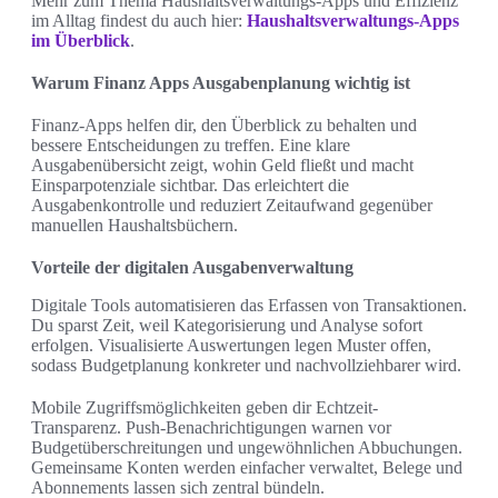
Mehr zum Thema Haushaltsverwaltungs-Apps und Effizienz
im Alltag findest du auch hier:
Haushaltsverwaltungs-Apps
im Überblick
.
Warum Finanz Apps Ausgabenplanung wichtig ist
Finanz-Apps helfen dir, den Überblick zu behalten und
bessere Entscheidungen zu treffen. Eine klare
Ausgabenübersicht zeigt, wohin Geld fließt und macht
Einsparpotenziale sichtbar. Das erleichtert die
Ausgabenkontrolle und reduziert Zeitaufwand gegenüber
manuellen Haushaltsbüchern.
Vorteile der digitalen Ausgabenverwaltung
Digitale Tools automatisieren das Erfassen von Transaktionen.
Du sparst Zeit, weil Kategorisierung und Analyse sofort
erfolgen. Visualisierte Auswertungen legen Muster offen,
sodass Budgetplanung konkreter und nachvollziehbarer wird.
Mobile Zugriffsmöglichkeiten geben dir Echtzeit-
Transparenz. Push-Benachrichtigungen warnen vor
Budgetüberschreitungen und ungewöhnlichen Abbuchungen.
Gemeinsame Konten werden einfacher verwaltet, Belege und
Abonnements lassen sich zentral bündeln.