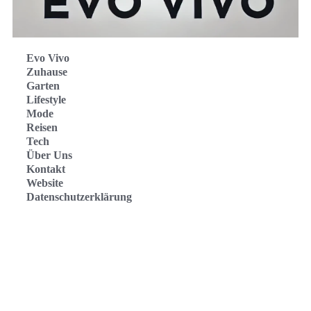
Evo Vivo
Zuhause
Garten
Lifestyle
Mode
Reisen
Tech
Über Uns
Kontakt
Website
Datenschutzerklärung
Evo Vivo Deutschland
Evo Vivo España
Evo Vivo Nederland