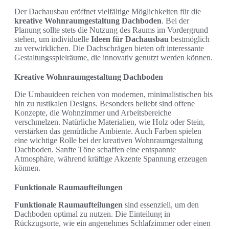
Der Dachausbau eröffnet vielfältige Möglichkeiten für die
kreative Wohnraumgestaltung Dachboden
. Bei der
Planung sollte stets die Nutzung des Raums im Vordergrund
stehen, um individuelle
Ideen für Dachausbau
bestmöglich
zu verwirklichen. Die Dachschrägen bieten oft interessante
Gestaltungsspielräume, die innovativ genutzt werden können.
Kreative Wohnraumgestaltung Dachboden
Die Umbauideen reichen von modernen, minimalistischen bis
hin zu rustikalen Designs. Besonders beliebt sind offene
Konzepte, die Wohnzimmer und Arbeitsbereiche
verschmelzen. Natürliche Materialien, wie Holz oder Stein,
verstärken das gemütliche Ambiente. Auch Farben spielen
eine wichtige Rolle bei der kreativen Wohnraumgestaltung
Dachboden. Sanfte Töne schaffen eine entspannte
Atmosphäre, während kräftige Akzente Spannung erzeugen
können.
Funktionale Raumaufteilungen
Funktionale Raumaufteilungen
sind essenziell, um den
Dachboden optimal zu nutzen. Die Einteilung in
Rückzugsorte, wie ein angenehmes Schlafzimmer oder einen