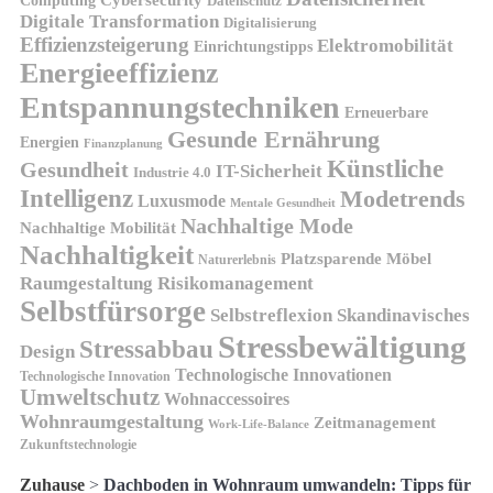
Computing
Datenschutz
Digitale Transformation
Digitalisierung
Effizienzsteigerung
Elektromobilität
Einrichtungstipps
Energieeffizienz
Entspannungstechniken
Erneuerbare
Gesunde Ernährung
Energien
Finanzplanung
Künstliche
Gesundheit
IT-Sicherheit
Industrie 4.0
Intelligenz
Modetrends
Luxusmode
Mentale Gesundheit
Nachhaltige Mode
Nachhaltige Mobilität
Nachhaltigkeit
Platzsparende Möbel
Naturerlebnis
Risikomanagement
Raumgestaltung
Selbstfürsorge
Skandinavisches
Selbstreflexion
Stressbewältigung
Stressabbau
Design
Technologische Innovationen
Technologische Innovation
Umweltschutz
Wohnaccessoires
Wohnraumgestaltung
Zeitmanagement
Work-Life-Balance
Zukunftstechnologie
Zuhause
>
Dachboden in Wohnraum umwandeln: Tipps für