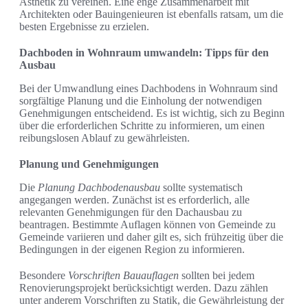
Ästhetik zu vereinen. Eine enge Zusammenarbeit mit
Architekten oder Bauingenieuren ist ebenfalls ratsam, um die
besten Ergebnisse zu erzielen.
Dachboden in Wohnraum umwandeln: Tipps für den
Ausbau
Bei der Umwandlung eines Dachbodens in Wohnraum sind
sorgfältige Planung und die Einholung der notwendigen
Genehmigungen entscheidend. Es ist wichtig, sich zu Beginn
über die erforderlichen Schritte zu informieren, um einen
reibungslosen Ablauf zu gewährleisten.
Planung und Genehmigungen
Die
Planung Dachbodenausbau
sollte systematisch
angegangen werden. Zunächst ist es erforderlich, alle
relevanten Genehmigungen für den Dachausbau zu
beantragen. Bestimmte Auflagen können von Gemeinde zu
Gemeinde variieren und daher gilt es, sich frühzeitig über die
Bedingungen in der eigenen Region zu informieren.
Besondere
Vorschriften Bauauflagen
sollten bei jedem
Renovierungsprojekt berücksichtigt werden. Dazu zählen
unter anderem Vorschriften zu Statik, die Gewährleistung der