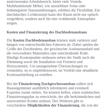
motivierenden Arbeitsbereich, bietet viele Vorteile.
Multifunktionale Möbel, wie ausziehbare Sofas oder
bettintegrierte Stauraumlösungen, erhöhen die Flexibilität. Ein
durchdachtes Lichtkonzept kann den Raum nicht nur optisch
vergrößern, sondern auch für eine wohltuende Atmosphäre
sorgen.
Kosten und Finanzierung des Dachbodenausbaus
Die
Kosten Dachbodenausbau
können stark variieren und
hängen von unterschiedlichen Faktoren ab. Dabei spielen die
Größe des Dachbodens, der gewünschte Ausbaustandard und
die verwendeten Materialien eine entscheidende Rolle.
Häufige Kostenpunkte umfassen neben der Statik auch die
Dämmung sowie die Installation von Fenstern und
Heizsystemen. Um unangenehme Überraschungen zu
vermeiden, ist es empfehlenswert, im Vorfeld eine detaillierte
Kostenaufstellung zu erstellen.
Bei der
Finanzierung Dachgeschossausbau
sollten sich
Hauseigentümer ausführlich informieren und eventuell
Experten zurate ziehen. Sie können helfen, einen realistischen
Finanzierungsplan zu entwickeln, der alle herkömmlichen und
unerwarteten Kosten umfasst. Des Weiteren gibt es
verschiedene
Möglichkeiten der Finanzierung
, die von der