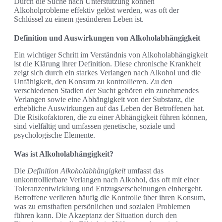
Durch die Suche nach Unterstützung können
Alkoholprobleme effektiv gelöst werden, was oft der
Schlüssel zu einem gesünderen Leben ist.
Definition und Auswirkungen von Alkoholabhängigkeit
Ein wichtiger Schritt im Verständnis von Alkoholabhängigkeit
ist die Klärung ihrer Definition. Diese chronische Krankheit
zeigt sich durch ein starkes Verlangen nach Alkohol und die
Unfähigkeit, den Konsum zu kontrollieren. Zu den
verschiedenen Stadien der Sucht gehören ein zunehmendes
Verlangen sowie eine Abhängigkeit von der Substanz, die
erhebliche Auswirkungen auf das Leben der Betroffenen hat.
Die Risikofaktoren, die zu einer Abhängigkeit führen können,
sind vielfältig und umfassen genetische, soziale und
psychologische Elemente.
Was ist Alkoholabhängigkeit?
Die
Definition Alkoholabhängigkeit
umfasst das
unkontrollierbare Verlangen nach Alkohol, das oft mit einer
Toleranzentwicklung und Entzugserscheinungen einhergeht.
Betroffene verlieren häufig die Kontrolle über ihren Konsum,
was zu ernsthaften persönlichen und sozialen Problemen
führen kann. Die Akzeptanz der Situation durch den