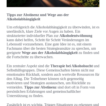
Tipps zur Abstinenz und Wege aus der
Alkoholabhängigkeit
Um erfolgreich die Alkoholabhängigkeit zu überwinden, ist es
unerlässlich, klare Ziele vor Augen zu haben. Ein
strukturierter individueller Plan zur
Alkoholentwöhnung
kann dabei helfen, Schritt für Schritt Veränderungen im
Lebensstil vorzunehmen. Eine gute Idee ist es, mit einem
Fachmann über die besten Strategieansätze zu sprechen, um
geeignete
Wege aus der Alkoholabhängigkeit
zu finden und
die Fortschritte zu überwachen.
Ein zentraler Aspekt sind die
Therapie bei Alkoholsucht
und
Selbsthilfegruppen. Diese Gemeinschaften bieten nicht nur
emotionalen Rückhalt, sondern auch wertvolle Ressourcen für
den Alltag. Die Teilnehmer können sich gegenseitig
motivieren und Strategien austauschen, um Rückfälle zu
vermeiden.
Tipps zur Abstinenz
sind dort oft in Form von
persönlichen Erfahrungen und gemeinschaftlicher
Unterstützung zu finden.
Zusätzlich ist es wichtig, Trigger-Situationen zu erkennen und