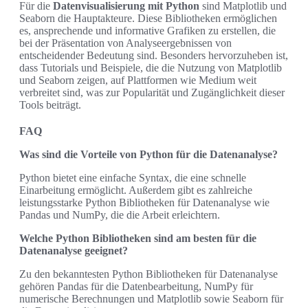
Für die
Datenvisualisierung mit Python
sind Matplotlib und
Seaborn die Hauptakteure. Diese Bibliotheken ermöglichen
es, ansprechende und informative Grafiken zu erstellen, die
bei der Präsentation von Analyseergebnissen von
entscheidender Bedeutung sind. Besonders hervorzuheben ist,
dass Tutorials und Beispiele, die die Nutzung von Matplotlib
und Seaborn zeigen, auf Plattformen wie Medium weit
verbreitet sind, was zur Popularität und Zugänglichkeit dieser
Tools beiträgt.
FAQ
Was sind die Vorteile von Python für die Datenanalyse?
Python bietet eine einfache Syntax, die eine schnelle
Einarbeitung ermöglicht. Außerdem gibt es zahlreiche
leistungsstarke Python Bibliotheken für Datenanalyse wie
Pandas und NumPy, die die Arbeit erleichtern.
Welche Python Bibliotheken sind am besten für die
Datenanalyse geeignet?
Zu den bekanntesten Python Bibliotheken für Datenanalyse
gehören Pandas für die Datenbearbeitung, NumPy für
numerische Berechnungen und Matplotlib sowie Seaborn für