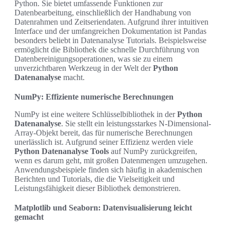
Python. Sie bietet umfassende Funktionen zur
Datenbearbeitung, einschließlich der Handhabung von
Datenrahmen und Zeitseriendaten. Aufgrund ihrer intuitiven
Interface und der umfangreichen Dokumentation ist Pandas
besonders beliebt in Datenanalyse Tutorials. Beispielsweise
ermöglicht die Bibliothek die schnelle Durchführung von
Datenbereinigungsoperationen, was sie zu einem
unverzichtbaren Werkzeug in der Welt der
Python
Datenanalyse
macht.
NumPy: Effiziente numerische Berechnungen
NumPy ist eine weitere Schlüsselbibliothek in der
Python
Datenanalyse
. Sie stellt ein leistungsstarkes N-Dimensional-
Array-Objekt bereit, das für numerische Berechnungen
unerlässlich ist. Aufgrund seiner Effizienz werden viele
Python Datenanalyse Tools
auf NumPy zurückgreifen,
wenn es darum geht, mit großen Datenmengen umzugehen.
Anwendungsbeispiele finden sich häufig in akademischen
Berichten und Tutorials, die die Vielseitigkeit und
Leistungsfähigkeit dieser Bibliothek demonstrieren.
Matplotlib und Seaborn: Datenvisualisierung leicht
gemacht