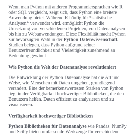
Wenn man Python mit anderen Programmiersprachen wie R
oder SQL vergleicht, zeigt sich, dass Python eine breitere
Anwendung bietet. Während R häufig für *statistische
Analysen* verwendet wird, ermöglicht Python die
Umsetzung von verschiedenen Projekten, von Datenanalysen
bis hin zu Webanwendungen. Diese Flexibilität macht Python
zur bevorzugten Wahl in der
Python Datenwissenschaft
.
Studien belegen, dass Python aufgrund seiner
Benutzerfreundlichkeit und Vielseitigkeit zunehmend an
Bedeutung gewinnt.
Wie Python die Welt der Datenanalyse revolutioniert
Die Entwicklung der Python-Datenanalyse hat die Art und
Weise, wie Menschen mit Daten umgehen, grundlegend
verändert. Eine der bemerkenswertesten Stärken von Python
liegt in der Verfügbarkeit hochwertiger Bibliotheken, die den
Benutzern helfen, Daten effizient zu analysieren und zu
visualisieren.
Verfügbarkeit hochwertiger Bibliotheken
Python Bibliotheken für Datenanalyse
wie Pandas, NumPy
und SciPy bieten umfassende Werkzeuge für verschiedene