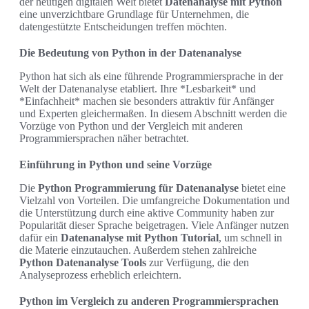
der heutigen digitalen Welt bietet
Datenanalyse mit Python
eine unverzichtbare Grundlage für Unternehmen, die
datengestützte Entscheidungen treffen möchten.
Die Bedeutung von Python in der Datenanalyse
Python hat sich als eine führende Programmiersprache in der
Welt der Datenanalyse etabliert. Ihre *Lesbarkeit* und
*Einfachheit* machen sie besonders attraktiv für Anfänger
und Experten gleichermaßen. In diesem Abschnitt werden die
Vorzüge von Python und der Vergleich mit anderen
Programmiersprachen näher betrachtet.
Einführung in Python und seine Vorzüge
Die
Python Programmierung für Datenanalyse
bietet eine
Vielzahl von Vorteilen. Die umfangreiche Dokumentation und
die Unterstützung durch eine aktive Community haben zur
Popularität dieser Sprache beigetragen. Viele Anfänger nutzen
dafür ein
Datenanalyse mit Python Tutorial
, um schnell in
die Materie einzutauchen. Außerdem stehen zahlreiche
Python Datenanalyse Tools
zur Verfügung, die den
Analyseprozess erheblich erleichtern.
Python im Vergleich zu anderen Programmiersprachen