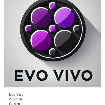
Evo Vivo
Zuhause
Garten