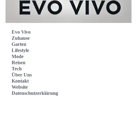
Evo Vivo
Zuhause
Garten
Lifestyle
Mode
Reisen
Tech
Über Uns
Kontakt
Website
Datenschutzerklärung
Evo Vivo Deutschland
Evo Vivo España
Evo Vivo Nederland