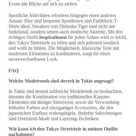
Event alle Blicke auf sich zu ziehen.
Sportliche Aktivitäten erfordern hingegen einen anderen
Ansatz: Hier sind bequeme Sporthosen und Farbblock-T-
Shirts ideal. Sneakers von Onitsuka Tiger sind nicht nur
funktional, sondern setzen auch modische Akzente. Mit den
richtigen Outfit-
Inspirationen
für jeden Anlass wird es leicht,
den Tokyo Streetstyle zu leben und sich jederzeit modisch
und wohl zu fühlen. Die Möglichkeit, klassische Teile mit
modernen Elementen zu kombinieren, sorgt für einen
unverwechselbaren Look.
FAQ
Welche Modetrends sind derzeit in Tokio angesagt?
In Tokio sind derzeit zahlreiche Modetrends zu beobachten,
darunter die Kombination von traditionellen Kimono-
Elementen mit lässiger Streetwear, sowie die Verwendung
lebhafter Farben und einzigartiger Accessoires, die den
japanischen Einfluss widerspiegeln. Beliebte Stilrichtungen
sind Oversized-Mode und Layering-Techniken.
Wie kann ich den Tokyo Streetstyle in meinen Outfits
nachahmen?