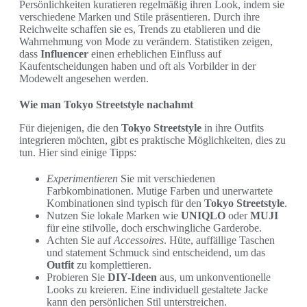
Persönlichkeiten kuratieren regelmäßig ihren Look, indem sie
verschiedene Marken und Stile präsentieren. Durch ihre
Reichweite schaffen sie es, Trends zu etablieren und die
Wahrnehmung von Mode zu verändern. Statistiken zeigen,
dass
Influencer
einen erheblichen Einfluss auf
Kaufentscheidungen haben und oft als Vorbilder in der
Modewelt angesehen werden.
Wie man Tokyo Streetstyle nachahmt
Für diejenigen, die den
Tokyo Streetstyle
in ihre Outfits
integrieren möchten, gibt es praktische Möglichkeiten, dies zu
tun. Hier sind einige Tipps:
Experimentieren
Sie mit verschiedenen
Farbkombinationen. Mutige Farben und unerwartete
Kombinationen sind typisch für den
Tokyo Streetstyle
.
Nutzen Sie lokale Marken wie
UNIQLO
oder
MUJI
für eine stilvolle, doch erschwingliche Garderobe.
Achten Sie auf
Accessoires
. Hüte, auffällige Taschen
und statement Schmuck sind entscheidend, um das
Outfit
zu komplettieren.
Probieren Sie
DIY-Ideen
aus, um unkonventionelle
Looks zu kreieren. Eine individuell gestaltete Jacke
kann den persönlichen Stil unterstreichen.