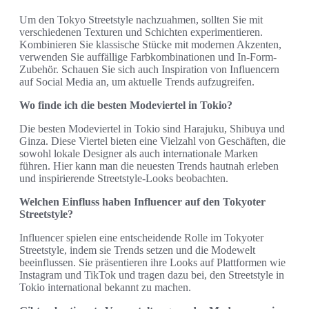
Um den Tokyo Streetstyle nachzuahmen, sollten Sie mit
verschiedenen Texturen und Schichten experimentieren.
Kombinieren Sie klassische Stücke mit modernen Akzenten,
verwenden Sie auffällige Farbkombinationen und In-Form-
Zubehör. Schauen Sie sich auch Inspiration von Influencern
auf Social Media an, um aktuelle Trends aufzugreifen.
Wo finde ich die besten Modeviertel in Tokio?
Die besten Modeviertel in Tokio sind Harajuku, Shibuya und
Ginza. Diese Viertel bieten eine Vielzahl von Geschäften, die
sowohl lokale Designer als auch internationale Marken
führen. Hier kann man die neuesten Trends hautnah erleben
und inspirierende Streetstyle-Looks beobachten.
Welchen Einfluss haben Influencer auf den Tokyoter
Streetstyle?
Influencer spielen eine entscheidende Rolle im Tokyoter
Streetstyle, indem sie Trends setzen und die Modewelt
beeinflussen. Sie präsentieren ihre Looks auf Plattformen wie
Instagram und TikTok und tragen dazu bei, den Streetstyle in
Tokio international bekannt zu machen.