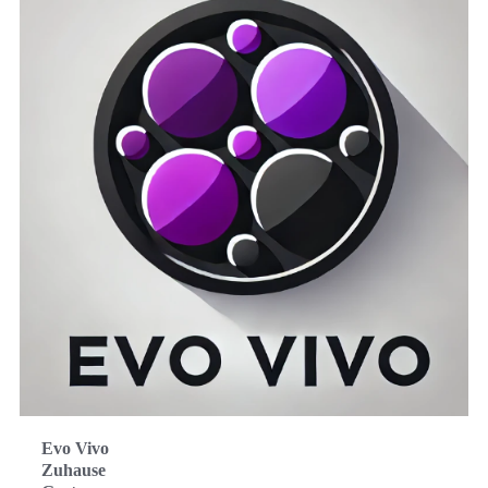
Evo Vivo
Zuhause