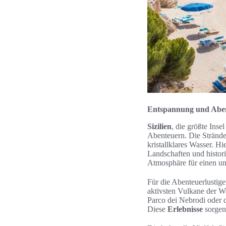
Entspannung und Abent
Sizilien
, die größte Ins
Abenteuern. Die Strände
kristallklares Wasser. 
Landschaften und histor
Atmosphäre für einen u
Für die Abenteuerlustige
aktivsten Vulkane der W
Parco dei Nebrodi oder 
Diese
Erlebnisse
sorgen 