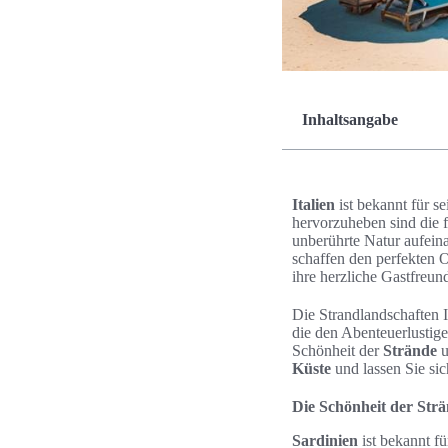
Inhaltsangabe
Italien
ist bekannt für 
hervorzuheben sind die 
unberührte Natur aufeina
schaffen den perfekten 
ihre herzliche Gastfreun
Die Strandlandschaften 
die den Abenteuerlustige
Schönheit der
Strände
u
Küste
und lassen Sie si
Die Schönheit der Strä
Sardinien
ist bekannt f