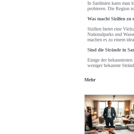
In Sardinien kann man lo
probieren. Die Region is
Was macht Sizilien zu 
Sizilien bietet eine Vie
Nationalparks und Wasse
machen es zu einem idea
Sind die Strände in Sa
Einige der bekanntesten 
weniger bekannte Strände
Mehr