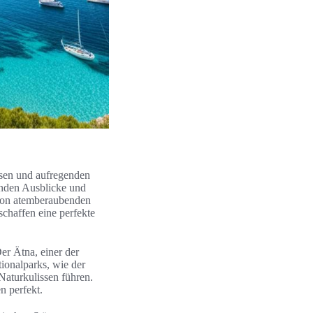
iesen und aufregenden
enden Ausblicke und
 von atemberaubenden
chaffen eine perfekte
Der Ätna, einer der
ionalparks, wie der
Naturkulissen führen.
n perfekt.