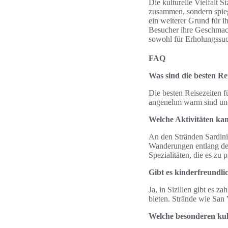
Die kulturelle Vielfalt S
zusammen, sondern spiege
ein weiterer Grund für i
Besucher ihre Geschmack
sowohl für Erholungssuc
FAQ
Was sind die besten Rei
Die besten Reisezeiten 
angenehm warm sind und
Welche Aktivitäten ka
An den Stränden Sardini
Wanderungen entlang der
Spezialitäten, die es zu p
Gibt es kinderfreundlic
Ja, in Sizilien gibt es 
bieten. Strände wie San 
Welche besonderen kul