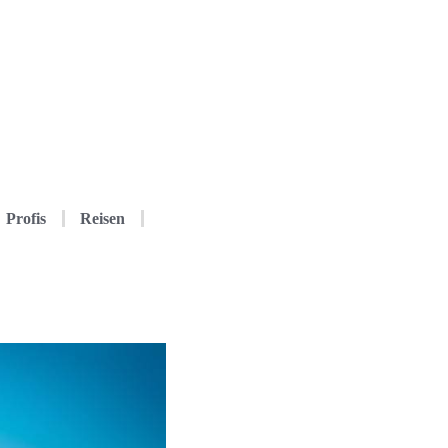
Profis
Reisen