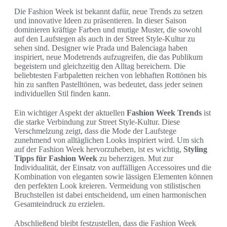
Die Fashion Week ist bekannt dafür, neue Trends zu setzen
und innovative Ideen zu präsentieren. In dieser Saison
dominieren kräftige Farben und mutige Muster, die sowohl
auf den Laufstegen als auch in der Street Style-Kultur zu
sehen sind. Designer wie Prada und Balenciaga haben
inspiriert, neue Modetrends aufzugreifen, die das Publikum
begeistern und gleichzeitig den Alltag bereichern. Die
beliebtesten Farbpaletten reichen von lebhaften Rottönen bis
hin zu sanften Pastelltönen, was bedeutet, dass jeder seinen
individuellen Stil finden kann.
Ein wichtiger Aspekt der aktuellen
Fashion Week Trends
ist
die starke Verbindung zur Street Style-Kultur. Diese
Verschmelzung zeigt, dass die Mode der Laufstege
zunehmend von alltäglichen Looks inspiriert wird. Um sich
auf der Fashion Week hervorzuheben, ist es wichtig,
Styling
Tipps für Fashion Week
zu beherzigen. Mut zur
Individualität, der Einsatz von auffälligen Accessoires und die
Kombination von eleganten sowie lässigen Elementen können
den perfekten Look kreieren. Vermeidung von stilistischen
Bruchstellen ist dabei entscheidend, um einen harmonischen
Gesamteindruck zu erzielen.
Abschließend bleibt festzustellen, dass die Fashion Week