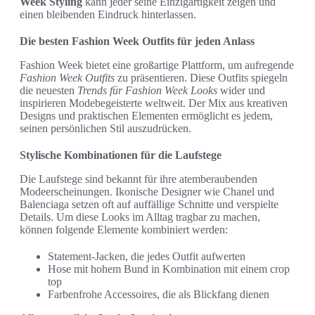
Week Styling
kann jeder seine Einzigartigkeit zeigen und
einen bleibenden Eindruck hinterlassen.
Die besten Fashion Week Outfits für jeden Anlass
Fashion Week bietet eine großartige Plattform, um aufregende
Fashion Week Outfits
zu präsentieren. Diese Outfits spiegeln
die neuesten
Trends für Fashion Week Looks
wider und
inspirieren Modebegeisterte weltweit. Der Mix aus kreativen
Designs und praktischen Elementen ermöglicht es jedem,
seinen persönlichen Stil auszudrücken.
Stylische Kombinationen für die Laufstege
Die Laufstege sind bekannt für ihre atemberaubenden
Modeerscheinungen. Ikonische Designer wie Chanel und
Balenciaga setzen oft auf auffällige Schnitte und verspielte
Details. Um diese Looks im Alltag tragbar zu machen,
können folgende Elemente kombiniert werden:
Statement-Jacken, die jedes Outfit aufwerten
Hose mit hohem Bund in Kombination mit einem crop
top
Farbenfrohe Accessoires, die als Blickfang dienen