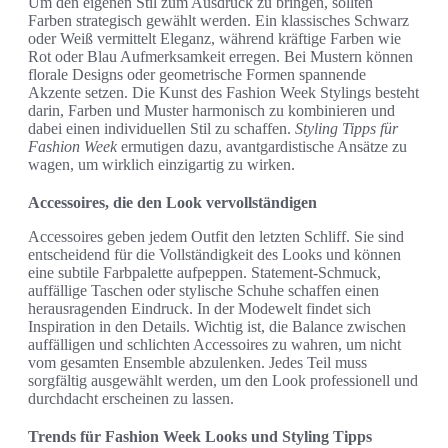
Um den eigenen Stil zum Ausdruck zu bringen, sollten
Farben strategisch gewählt werden. Ein klassisches Schwarz
oder Weiß vermittelt Eleganz, während kräftige Farben wie
Rot oder Blau Aufmerksamkeit erregen. Bei Mustern können
florale Designs oder geometrische Formen spannende
Akzente setzen. Die Kunst des Fashion Week Stylings besteht
darin, Farben und Muster harmonisch zu kombinieren und
dabei einen individuellen Stil zu schaffen.
Styling Tipps für
Fashion Week
ermutigen dazu, avantgardistische Ansätze zu
wagen, um wirklich einzigartig zu wirken.
Accessoires, die den Look vervollständigen
Accessoires geben jedem Outfit den letzten Schliff. Sie sind
entscheidend für die Vollständigkeit des Looks und können
eine subtile Farbpalette aufpeppen. Statement-Schmuck,
auffällige Taschen oder stylische Schuhe schaffen einen
herausragenden Eindruck. In der Modewelt findet sich
Inspiration in den Details. Wichtig ist, die Balance zwischen
auffälligen und schlichten Accessoires zu wahren, um nicht
vom gesamten Ensemble abzulenken. Jedes Teil muss
sorgfältig ausgewählt werden, um den Look professionell und
durchdacht erscheinen zu lassen.
Trends für Fashion Week Looks und Styling Tipps