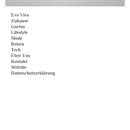
Evo Vivo
Zuhause
Garten
Lifestyle
Mode
Reisen
Tech
Über Uns
Kontakt
Website
Datenschutzerklärung
Evo Vivo Deutschland
Evo Vivo España
Evo Vivo Nederland
Evo Vivo Schweiz