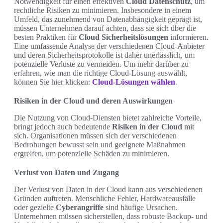
Notwendigkeit für einen effektiven
Cloud Datenschutz
, um
rechtliche Risiken zu minimieren. Insbesondere in einem
Umfeld, das zunehmend von Datenabhängigkeit geprägt ist,
müssen Unternehmen darauf achten, dass sie sich über die
besten Praktiken für
Cloud Sicherheitslösungen
informieren.
Eine umfassende Analyse der verschiedenen Cloud-Anbieter
und deren Sicherheitsprotokolle ist daher unerlässlich, um
potenzielle Verluste zu vermeiden. Um mehr darüber zu
erfahren, wie man die richtige Cloud-Lösung auswählt,
können Sie hier klicken:
Cloud-Lösungen wählen
.
Risiken in der Cloud und deren Auswirkungen
Die Nutzung von Cloud-Diensten bietet zahlreiche Vorteile,
bringt jedoch auch bedeutende
Risiken in der Cloud
mit
sich. Organisationen müssen sich der verschiedenen
Bedrohungen bewusst sein und geeignete Maßnahmen
ergreifen, um potenzielle Schäden zu minimieren.
Verlust von Daten und Zugang
Der Verlust von Daten in der Cloud kann aus verschiedenen
Gründen auftreten. Menschliche Fehler, Hardwareausfälle
oder gezielte
Cyberangriffe
sind häufige Ursachen.
Unternehmen müssen sicherstellen, dass robuste Backup- und