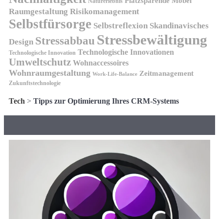
Platzsparende Möbel
Naturerlebnis
Risikomanagement
Raumgestaltung
Selbstfürsorge
Skandinavisches
Selbstreflexion
Stressbewältigung
Stressabbau
Design
Technologische Innovationen
Technologische Innovation
Umweltschutz
Wohnaccessoires
Wohnraumgestaltung
Zeitmanagement
Work-Life-Balance
Zukunftstechnologie
Tech
>
Tipps zur Optimierung Ihres CRM-Systems