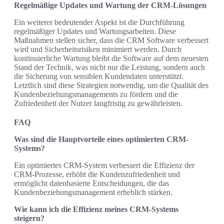
Regelmäßige Updates und Wartung der CRM-Lösungen
Ein weiterer bedeutender Aspekt ist die Durchführung
regelmäßiger Updates und Wartungsarbeiten. Diese
Maßnahmen stellen sicher, dass die CRM Software verbessert
wird und Sicherheitsrisiken minimiert werden. Durch
kontinuierliche Wartung bleibt die Software auf dem neuesten
Stand der Technik, was nicht nur die Leistung, sondern auch
die Sicherung von sensiblen Kundendaten unterstützt.
Letztlich sind diese Strategien notwendig, um die Qualität des
Kundenbeziehungsmanagements zu fördern und die
Zufriedenheit der Nutzer langfristig zu gewährleisten.
FAQ
Was sind die Hauptvorteile eines optimierten CRM-
Systems?
Ein optimiertes CRM-System verbessert die Effizienz der
CRM-Prozesse, erhöht die Kundenzufriedenheit und
ermöglicht datenbasierte Entscheidungen, die das
Kundenbeziehungsmanagement erheblich stärken.
Wie kann ich die Effizienz meines CRM-Systems
steigern?