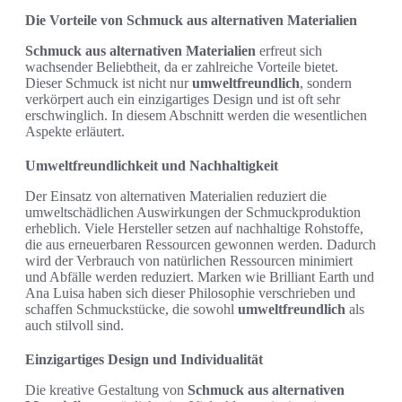
Die Vorteile von Schmuck aus alternativen Materialien
Schmuck aus alternativen Materialien
erfreut sich
wachsender Beliebtheit, da er zahlreiche Vorteile bietet.
Dieser Schmuck ist nicht nur
umweltfreundlich
, sondern
verkörpert auch ein einzigartiges Design und ist oft sehr
erschwinglich. In diesem Abschnitt werden die wesentlichen
Aspekte erläutert.
Umweltfreundlichkeit und Nachhaltigkeit
Der Einsatz von alternativen Materialien reduziert die
umweltschädlichen Auswirkungen der Schmuckproduktion
erheblich. Viele Hersteller setzen auf nachhaltige Rohstoffe,
die aus erneuerbaren Ressourcen gewonnen werden. Dadurch
wird der Verbrauch von natürlichen Ressourcen minimiert
und Abfälle werden reduziert. Marken wie Brilliant Earth und
Ana Luisa haben sich dieser Philosophie verschrieben und
schaffen Schmuckstücke, die sowohl
umweltfreundlich
als
auch stilvoll sind.
Einzigartiges Design und Individualität
Die kreative Gestaltung von
Schmuck aus alternativen