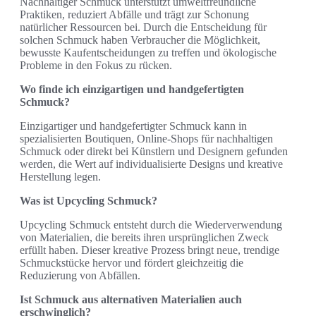
Nachhaltiger Schmuck unterstützt umweltfreundliche
Praktiken, reduziert Abfälle und trägt zur Schonung
natürlicher Ressourcen bei. Durch die Entscheidung für
solchen Schmuck haben Verbraucher die Möglichkeit,
bewusste Kaufentscheidungen zu treffen und ökologische
Probleme in den Fokus zu rücken.
Wo finde ich einzigartigen und handgefertigten
Schmuck?
Einzigartiger und handgefertigter Schmuck kann in
spezialisierten Boutiquen, Online-Shops für nachhaltigen
Schmuck oder direkt bei Künstlern und Designern gefunden
werden, die Wert auf individualisierte Designs und kreative
Herstellung legen.
Was ist Upcycling Schmuck?
Upcycling Schmuck entsteht durch die Wiederverwendung
von Materialien, die bereits ihren ursprünglichen Zweck
erfüllt haben. Dieser kreative Prozess bringt neue, trendige
Schmuckstücke hervor und fördert gleichzeitig die
Reduzierung von Abfällen.
Ist Schmuck aus alternativen Materialien auch
erschwinglich?