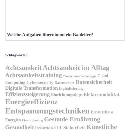
Welche Aufgaben übernimmt ein Bauleiter?
Schlagwörter
Achtsamkeit
Achtsamkeit im Alltag
Achtsamkeitstraining
Cloud-
Blockchain-Technologie
Datensicherheit
Cybersecurity
Computing
Datenschutz
Digitale Transformation
Digitalisierung
Effizienzsteigerung
Elektromobilität
Einrichtungstipps
Energieeffizienz
Entspannungstechniken
Erneuerbare
Gesunde Ernährung
Energien
Finanzplanung
Künstliche
Gesundheit
IT-Sicherheit
Industrie 4.0