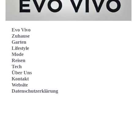
Evo Vivo
Zuhause
Garten
Lifestyle
Mode
Reisen
Tech
Über Uns
Kontakt
Website
Datenschutzerklärung
Evo Vivo Deutschland
Evo Vivo España
Evo Vivo Nederland