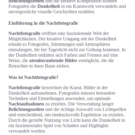
Belichtungszeiten
und die kreative Komposition können
Fotografen die
Dunkelheit
in ein Kunstwerk verwandeln und
unvergessliche visuelle Geschichten erzählen.
Einführung in die Nachtfotografie
Nachtfotografie
eröffnet eine faszinierende Welt der
Möglichkeiten. Der kreative Umgang mit der Dunkelheit
erlaubt es Fotografen, Stimmungen und Atmosphären
einzufangen, die bei Tageslicht nicht zur Geltung kommen. In
der Dunkelheit entfalten sich Farben und Formen auf eine
Weise, die
atemberaubende Bilder
ermöglicht, die die
Betrachter in ihren Bann ziehen.
Was ist Nachtfotografie?
Nachtfotografie
bezeichnet die Kunst, Bilder in der
Dunkelheit aufzunehmen. Fotografen müssen besondere
Techniken und Einstellungen anwenden, um optimale
Nachtaufnahmen
zu erzielen. Die Verwendung langer
Belichtungszeiten
und die richtige Auswahl von Lichtquellen
sind entscheidend, um eindrucksvolle Ergebnisse zu erzielen.
Durch die gezielte Nutzung von Licht kann die Dunkelheit in
ein faszinierendes Spiel von Schatten und Highlights
verwandelt werden.