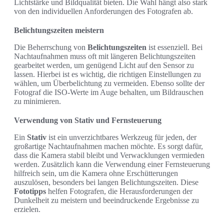
Lichtstärke und Bildqualität bieten. Die Wahl hängt also stark
von den individuellen Anforderungen des Fotografen ab.
Belichtungszeiten meistern
Die Beherrschung von
Belichtungszeiten
ist essenziell. Bei
Nachtaufnahmen muss oft mit längeren Belichtungszeiten
gearbeitet werden, um genügend Licht auf den Sensor zu
lassen. Hierbei ist es wichtig, die richtigen Einstellungen zu
wählen, um Überbelichtung zu vermeiden. Ebenso sollte der
Fotograf die ISO-Werte im Auge behalten, um Bildrauschen
zu minimieren.
Verwendung von Stativ und Fernsteuerung
Ein
Stativ
ist ein unverzichtbares Werkzeug für jeden, der
großartige Nachtaufnahmen machen möchte. Es sorgt dafür,
dass die Kamera stabil bleibt und Verwacklungen vermieden
werden. Zusätzlich kann die Verwendung einer Fernsteuerung
hilfreich sein, um die Kamera ohne Erschütterungen
auszulösen, besonders bei langen Belichtungszeiten. Diese
Fototipps
helfen Fotografen, die Herausforderungen der
Dunkelheit zu meistern und beeindruckende Ergebnisse zu
erzielen.