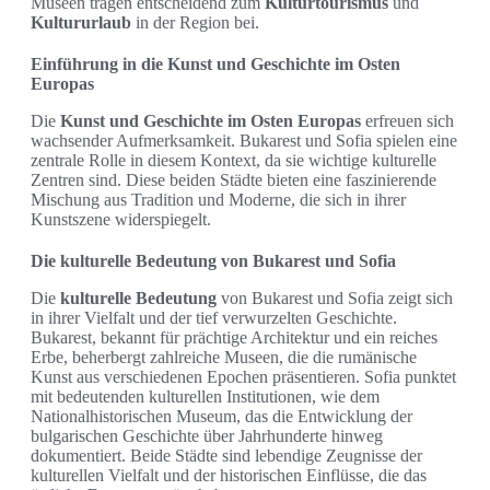
Museen tragen entscheidend zum
Kulturtourismus
und
Kultururlaub
in der Region bei.
Einführung in die Kunst und Geschichte im Osten
Europas
Die
Kunst und Geschichte im Osten Europas
erfreuen sich
wachsender Aufmerksamkeit. Bukarest und Sofia spielen eine
zentrale Rolle in diesem Kontext, da sie wichtige kulturelle
Zentren sind. Diese beiden Städte bieten eine faszinierende
Mischung aus Tradition und Moderne, die sich in ihrer
Kunstszene widerspiegelt.
Die kulturelle Bedeutung von Bukarest und Sofia
Die
kulturelle Bedeutung
von Bukarest und Sofia zeigt sich
in ihrer Vielfalt und der tief verwurzelten Geschichte.
Bukarest, bekannt für prächtige Architektur und ein reiches
Erbe, beherbergt zahlreiche Museen, die die rumänische
Kunst aus verschiedenen Epochen präsentieren. Sofia punktet
mit bedeutenden kulturellen Institutionen, wie dem
Nationalhistorischen Museum, das die Entwicklung der
bulgarischen Geschichte über Jahrhunderte hinweg
dokumentiert. Beide Städte sind lebendige Zeugnisse der
kulturellen Vielfalt und der historischen Einflüsse, die das