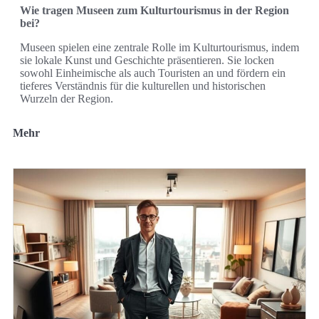
Wie tragen Museen zum Kulturtourismus in der Region
bei?
Museen spielen eine zentrale Rolle im Kulturtourismus, indem
sie lokale Kunst und Geschichte präsentieren. Sie locken
sowohl Einheimische als auch Touristen an und fördern ein
tieferes Verständnis für die kulturellen und historischen
Wurzeln der Region.
Mehr