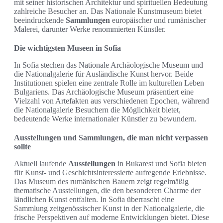
mit seiner historischen Architektur und spirituellen Bedeutung
zahlreiche Besucher an. Das Nationale Kunstmuseum bietet
beeindruckende
Sammlungen
europäischer und rumänischer
Malerei, darunter Werke renommierten Künstler.
Die wichtigsten Museen in Sofia
In Sofia stechen das Nationale Archäologische Museum und
die Nationalgalerie für Ausländische Kunst hervor. Beide
Institutionen spielen eine zentrale Rolle im kulturellen Leben
Bulgariens. Das Archäologische Museum präsentiert eine
Vielzahl von Artefakten aus verschiedenen Epochen, während
die Nationalgalerie Besuchern die Möglichkeit bietet,
bedeutende Werke internationaler Künstler zu bewundern.
Ausstellungen und Sammlungen, die man nicht verpassen
sollte
Aktuell laufende
Ausstellungen
in Bukarest und Sofia bieten
für Kunst- und Geschichtsinteressierte aufregende Erlebnisse.
Das Museum des rumänischen Bauern zeigt regelmäßig
thematische Ausstellungen, die den besonderen Charme der
ländlichen Kunst entfalten. In Sofia überrascht eine
Sammlung zeitgenössischer Kunst in der Nationalgalerie, die
frische Perspektiven auf moderne Entwicklungen bietet. Diese