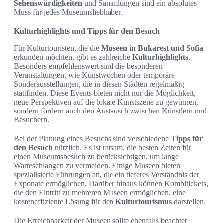
Sehenswürdigkeiten
und Sammlungen sind ein absolutes
Muss für jedes Museumsliebhaber.
Kulturhighlights und Tipps für den Besuch
Für Kulturtouristen, die die
Museen in Bukarest und Sofia
erkunden möchten, gibt es zahlreiche
Kulturhighlights
.
Besonders empfehlenswert sind die besonderen
Veranstaltungen, wie Kunstwochen oder temporäre
Sonderausstellungen, die in diesen Städten regelmäßig
stattfinden. Diese Events bieten nicht nur die Möglichkeit,
neue Perspektiven auf die lokale Kunstszene zu gewinnen,
sondern fördern auch den Austausch zwischen Künstlern und
Besuchern.
Bei der Planung eines Besuchs sind verschiedene
Tipps für
den Besuch
nützlich. Es ist ratsam, die besten Zeiten für
einen Museumsbesuch zu berücksichtigen, um lange
Warteschlangen zu vermeiden. Einige Museen bieten
spezialisierte Führungen an, die ein tieferes Verständnis der
Exponate ermöglichen. Darüber hinaus können Kombitickets,
die den Eintritt zu mehreren Museen ermöglichen, eine
kosteneffiziente Lösung für den
Kulturtourismus
darstellen.
Die Erreichbarkeit der Museen sollte ebenfalls beachtet