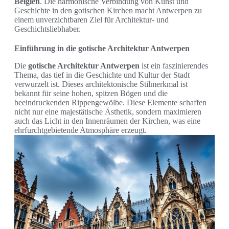
Belgien
. Die harmonische Verbindung von Kunst und
Geschichte in den gotischen Kirchen macht Antwerpen zu
einem unverzichtbaren Ziel für Architektur- und
Geschichtsliebhaber.
Einführung in die gotische Architektur Antwerpen
Die
gotische Architektur Antwerpen
ist ein faszinierendes
Thema, das tief in die Geschichte und Kultur der Stadt
verwurzelt ist. Dieses architektonische Stilmerkmal ist
bekannt für seine hohen, spitzen Bögen und die
beeindruckenden Rippengewölbe. Diese Elemente schaffen
nicht nur eine majestätische Ästhetik, sondern maximieren
auch das Licht in den Innenräumen der Kirchen, was eine
ehrfurchtgebietende Atmosphäre erzeugt.