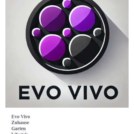
Evo Vivo
Zuhause
Garten