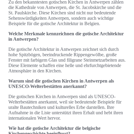
Zu den bekanntesten gotischen Kirchen in Antwerpen zählen
die Kathedrale von Antwerpen, die St. Jacobskirche und die
St. Paulskirche. Diese Kirchen sind nicht nur bedeutende
Sehenswürdigkeiten Antwerpen, sondern auch wichtige
Beispiele für die gotische Architektur in Belgien.
Welche Merkmale kennzeichnen die gotische Architektur
in Antwerpen?
Die gotische Architektur in Antwerpen zeichnet sich durch
hohe Spitzbögen, beeindruckende Rippengewölbe, große
Fenster mit farbigem Glas und filigrane Steinmetzarbeiten aus.
Diese Elemente schaffen eine helle und ehrfurchtgebietende
Atmosphäre in den Kirchen.
Warum sind die gotischen Kirchen in Antwerpen als
UNESCO-Welterbestätten anerkannt?
Die gotischen Kirchen in Antwerpen sind als UNESCO-
Welterbestätten anerkannt, weil sie bedeutende Beispiele für
uralte Bautechniken und kulturelles Erbe darstellen. Ihre
Aufnahme in die Liste unterstützt ihren Erhalt und hebt ihren
internationalen Wert hervor.
Wie hat die gotische Architektur die belgische
Kirchengeschichte beeinflusst?