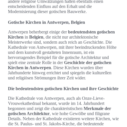
andere religiöse Umwälzungen hatten ebenfalls einen
entscheidenden Einfluss auf den Erhalt und die
Modernisierung dieser gotischen Bauwerke.
Gotische Kirchen in Antwerpen, Belgien
Antwerpen beherbergt einige der
bedeutendsten gotischen
Kirchen
in
Belgien
, die nicht nur architektonische
Meisterwerke sind, sondern auch reich an Geschichte. Die
Kathedrale von Antwerpen, mit ihrer beeindruckenden Höhe
und dem kunstvoll gestalteten Innenraum, ist ein
hervorragendes Beispiel für die gotische Architektur und
spielt eine zentrale Rolle in der
Geschichte der gotischen
Kirchen in Antwerpen
. Diese Kirchen wurden über
Jahrhunderte hinweg errichtet und spiegeln die kulturellen
und religiösen Strömungen ihrer Zeit wider.
Die bedeutendsten gotischen Kirchen und ihre Geschichte
Die Kathedrale von Antwerpen, auch als Onze-Lieve-
Vrouwekathedraal bekannt, wurde im 14. Jahrhundert
begonnen und zeigt die charakteristischen
Merkmale der
gotischen Architektur
, wie hohe Gewölbe und filigrane
Details. Neben der Kathedrale existieren weitere Kirchen, wie
die St. Paulus- und St. Jakobs-Kirche, die bedeutende