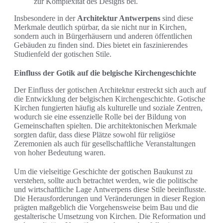
zur Komplexität des Designs bei.
Insbesondere in der
Architektur Antwerpens
sind diese
Merkmale deutlich spürbar, da sie nicht nur in Kirchen,
sondern auch in Bürgerhäusern und anderen öffentlichen
Gebäuden zu finden sind. Dies bietet ein faszinierendes
Studienfeld der gotischen Stile.
Einfluss der Gotik auf die belgische Kirchengeschichte
Der Einfluss der gotischen Architektur erstreckt sich auch auf
die Entwicklung der belgischen Kirchengeschichte. Gotische
Kirchen fungierten häufig als kulturelle und soziale Zentren,
wodurch sie eine essenzielle Rolle bei der Bildung von
Gemeinschaften spielten. Die architektonischen Merkmale
sorgten dafür, dass diese Plätze sowohl für religiöse
Zeremonien als auch für gesellschaftliche Veranstaltungen
von hoher Bedeutung waren.
Um die vielseitige Geschichte der gotischen Baukunst zu
verstehen, sollte auch betrachtet werden, wie die politische
und wirtschaftliche Lage Antwerpens diese Stile beeinflusste.
Die Herausforderungen und Veränderungen in dieser Region
prägten maßgeblich die Vorgehensweise beim Bau und die
gestalterische Umsetzung von Kirchen. Die Reformation und