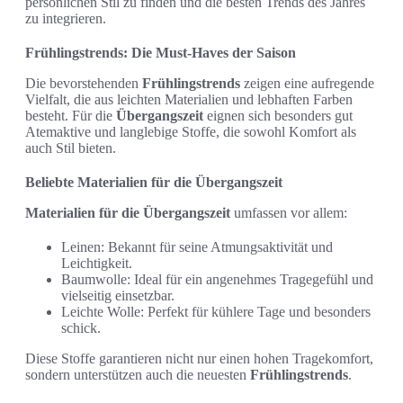
persönlichen Stil zu finden und die besten Trends des Jahres
zu integrieren.
Frühlingstrends: Die Must-Haves der Saison
Die bevorstehenden
Frühlingstrends
zeigen eine aufregende
Vielfalt, die aus leichten Materialien und lebhaften Farben
besteht. Für die
Übergangszeit
eignen sich besonders gut
Atemaktive und langlebige Stoffe, die sowohl Komfort als
auch Stil bieten.
Beliebte Materialien für die Übergangszeit
Materialien für die Übergangszeit
umfassen vor allem:
Leinen: Bekannt für seine Atmungsaktivität und
Leichtigkeit.
Baumwolle: Ideal für ein angenehmes Tragegefühl und
vielseitig einsetzbar.
Leichte Wolle: Perfekt für kühlere Tage und besonders
schick.
Diese Stoffe garantieren nicht nur einen hohen Tragekomfort,
sondern unterstützen auch die neuesten
Frühlingstrends
.