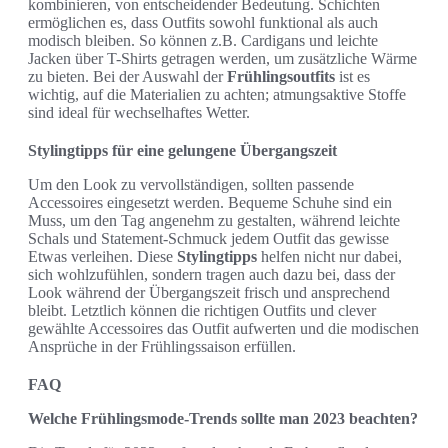
kombinieren, von entscheidender Bedeutung. Schichten
ermöglichen es, dass Outfits sowohl funktional als auch
modisch bleiben. So können z.B. Cardigans und leichte
Jacken über T-Shirts getragen werden, um zusätzliche Wärme
zu bieten. Bei der Auswahl der
Frühlingsoutfits
ist es
wichtig, auf die Materialien zu achten; atmungsaktive Stoffe
sind ideal für wechselhaftes Wetter.
Stylingtipps für eine gelungene Übergangszeit
Um den Look zu vervollständigen, sollten passende
Accessoires eingesetzt werden. Bequeme Schuhe sind ein
Muss, um den Tag angenehm zu gestalten, während leichte
Schals und Statement-Schmuck jedem Outfit das gewisse
Etwas verleihen. Diese
Stylingtipps
helfen nicht nur dabei,
sich wohlzufühlen, sondern tragen auch dazu bei, dass der
Look während der Übergangszeit frisch und ansprechend
bleibt. Letztlich können die richtigen Outfits und clever
gewählte Accessoires das Outfit aufwerten und die modischen
Ansprüche in der Frühlingssaison erfüllen.
FAQ
Welche Frühlingsmode-Trends sollte man 2023 beachten?