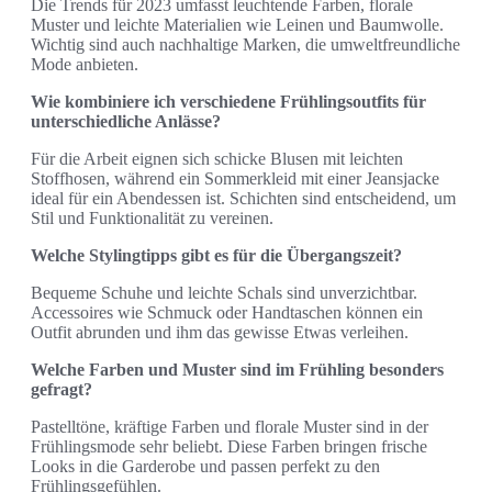
Die Trends für 2023 umfasst leuchtende Farben, florale
Muster und leichte Materialien wie Leinen und Baumwolle.
Wichtig sind auch nachhaltige Marken, die umweltfreundliche
Mode anbieten.
Wie kombiniere ich verschiedene Frühlingsoutfits für
unterschiedliche Anlässe?
Für die Arbeit eignen sich schicke Blusen mit leichten
Stoffhosen, während ein Sommerkleid mit einer Jeansjacke
ideal für ein Abendessen ist. Schichten sind entscheidend, um
Stil und Funktionalität zu vereinen.
Welche Stylingtipps gibt es für die Übergangszeit?
Bequeme Schuhe und leichte Schals sind unverzichtbar.
Accessoires wie Schmuck oder Handtaschen können ein
Outfit abrunden und ihm das gewisse Etwas verleihen.
Welche Farben und Muster sind im Frühling besonders
gefragt?
Pastelltöne, kräftige Farben und florale Muster sind in der
Frühlingsmode sehr beliebt. Diese Farben bringen frische
Looks in die Garderobe und passen perfekt zu den
Frühlingsgefühlen.