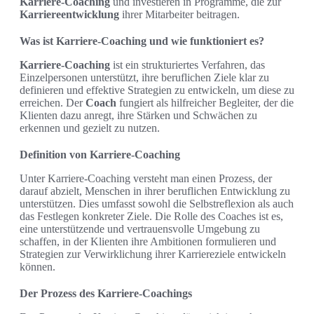
Karriere-Coaching
und investieren in Programme, die zur
Karriereentwicklung
ihrer Mitarbeiter beitragen.
Was ist Karriere-Coaching und wie funktioniert es?
Karriere-Coaching
ist ein strukturiertes Verfahren, das
Einzelpersonen unterstützt, ihre beruflichen Ziele klar zu
definieren und effektive Strategien zu entwickeln, um diese zu
erreichen. Der
Coach
fungiert als hilfreicher Begleiter, der die
Klienten dazu anregt, ihre Stärken und Schwächen zu
erkennen und gezielt zu nutzen.
Definition von Karriere-Coaching
Unter Karriere-Coaching versteht man einen Prozess, der
darauf abzielt, Menschen in ihrer beruflichen Entwicklung zu
unterstützen. Dies umfasst sowohl die Selbstreflexion als auch
das Festlegen konkreter Ziele. Die Rolle des Coaches ist es,
eine unterstützende und vertrauensvolle Umgebung zu
schaffen, in der Klienten ihre Ambitionen formulieren und
Strategien zur Verwirklichung ihrer Karriereziele entwickeln
können.
Der Prozess des Karriere-Coachings