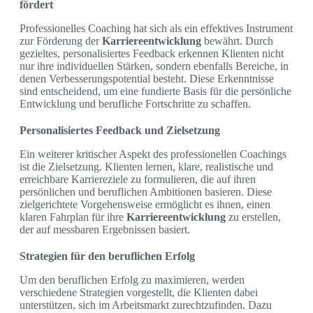
fördert
Professionelles Coaching hat sich als ein effektives Instrument
zur Förderung der
Karriereentwicklung
bewährt. Durch
gezieltes, personalisiertes Feedback erkennen Klienten nicht
nur ihre individuellen Stärken, sondern ebenfalls Bereiche, in
denen Verbesserungspotential besteht. Diese Erkenntnisse
sind entscheidend, um eine fundierte Basis für die persönliche
Entwicklung und berufliche Fortschritte zu schaffen.
Personalisiertes Feedback und Zielsetzung
Ein weiterer kritischer Aspekt des professionellen Coachings
ist die Zielsetzung. Klienten lernen, klare, realistische und
erreichbare Karriereziele zu formulieren, die auf ihren
persönlichen und beruflichen Ambitionen basieren. Diese
zielgerichtete Vorgehensweise ermöglicht es ihnen, einen
klaren Fahrplan für ihre
Karriereentwicklung
zu erstellen,
der auf messbaren Ergebnissen basiert.
Strategien für den beruflichen Erfolg
Um den beruflichen Erfolg zu maximieren, werden
verschiedene Strategien vorgestellt, die Klienten dabei
unterstützen, sich im Arbeitsmarkt zurechtzufinden. Dazu