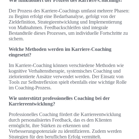
Wie funktioniert der Prozess des Karriere-Coachings?
Der Prozess des Karriere-Coachings umfasst mehrere Phasen:
zu Beginn erfolgt eine Bedarfsanalyse, gefolgt von der
Zieldefinition, Strategieentwicklung und Implementierung
von Maßnahmen. Feedbackschleifen sind integrale
Bestandteile dieses Prozesses, um individuelle Fortschritte zu
sichern.
Welche Methoden werden im Karriere-Coaching
eingesetzt?
Im Karriere-Coaching können verschiedene Methoden wie
kognitive Verhaltenstherapie, systemisches Coaching und
zielorientierte Ansätze verwendet werden. Der Einsatz von
Tools zur Selbstreflexion spielt ebenfalls eine wichtige Rolle
im Coaching-Prozess.
Wie unterstützt professionelles Coaching bei der
Karriereentwicklung?
Professionelles Coaching fördert die Karriereentwicklung
durch personalisiertes Feedback, das es den Klienten
ermöglicht, ihre Stärken zu erkennen und
Verbesserungspotenziale zu identifizieren. Zudem werden
Strategien für den beruflichen Erfolg vermittelt.