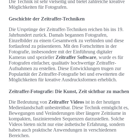
Die Technik ist sehr vielseitig und bietet zahlreiche kreative
Möglichkeiten für Fotografen.
Geschichte der Zeitraffer-Techniken
Die Ursprünge der Zeitraffer-Techniken reichen bis ins 19.
Jahrhundert zurück. Damals begannen Fotografen,
Einzelbilder zu einem Gesamtwerk zu verbinden und diese
fortlaufend zu präsentieren. Mit den Fortschritten in der
Fotografie, insbesondere mit der Einführung digitaler
Kameras und spezieller
Zeitraffer Software
, wurde es für
Fotografen einfacher, qualitativ hochwertige Zeitraffer-
Aufnahmen zu erstellen. Diese Entwicklungen trugen zur
Popularität der Zeitraffer-Fotografie bei und erweiterten die
Möglichkeiten für kreative Ausdrucksformen erheblich.
Zeitraffer-Fotografie: Die Kunst, Zeit sichtbar zu machen
Die Bedeutung von
Zeitraffer Videos
ist in der heutigen
Medienlandschaft unbestreitbar. Diese Technik ermöglicht es,
Bewegungen und Veränderungen über längere Zeiträume in
kompakten, faszinierenden Sequenzen darzustellen. Solche
Videos bieten nicht nur eine ästhetische Erfahrung, sondern
haben auch praktische Anwendungen in verschiedenen
Bereichen.