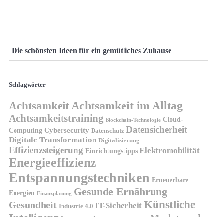
Die schönsten Ideen für ein gemütliches Zuhause
Schlagwörter
Achtsamkeit
Achtsamkeit im Alltag
Achtsamkeitstraining
Cloud-
Blockchain-Technologie
Datensicherheit
Cybersecurity
Computing
Datenschutz
Digitale Transformation
Digitalisierung
Effizienzsteigerung
Elektromobilität
Einrichtungstipps
Energieeffizienz
Entspannungstechniken
Erneuerbare
Gesunde Ernährung
Energien
Finanzplanung
Künstliche
Gesundheit
IT-Sicherheit
Industrie 4.0