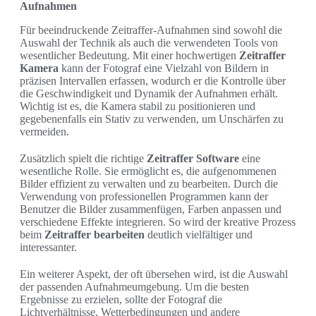
Aufnahmen
Für beeindruckende Zeitraffer-Aufnahmen sind sowohl die
Auswahl der Technik als auch die verwendeten Tools von
wesentlicher Bedeutung. Mit einer hochwertigen
Zeitraffer
Kamera
kann der Fotograf eine Vielzahl von Bildern in
präzisen Intervallen erfassen, wodurch er die Kontrolle über
die Geschwindigkeit und Dynamik der Aufnahmen erhält.
Wichtig ist es, die Kamera stabil zu positionieren und
gegebenenfalls ein Stativ zu verwenden, um Unschärfen zu
vermeiden.
Zusätzlich spielt die richtige
Zeitraffer Software
eine
wesentliche Rolle. Sie ermöglicht es, die aufgenommenen
Bilder effizient zu verwalten und zu bearbeiten. Durch die
Verwendung von professionellen Programmen kann der
Benutzer die Bilder zusammenfügen, Farben anpassen und
verschiedene Effekte integrieren. So wird der kreative Prozess
beim
Zeitraffer bearbeiten
deutlich vielfältiger und
interessanter.
Ein weiterer Aspekt, der oft übersehen wird, ist die Auswahl
der passenden Aufnahmeumgebung. Um die besten
Ergebnisse zu erzielen, sollte der Fotograf die
Lichtverhältnisse, Wetterbedingungen und andere