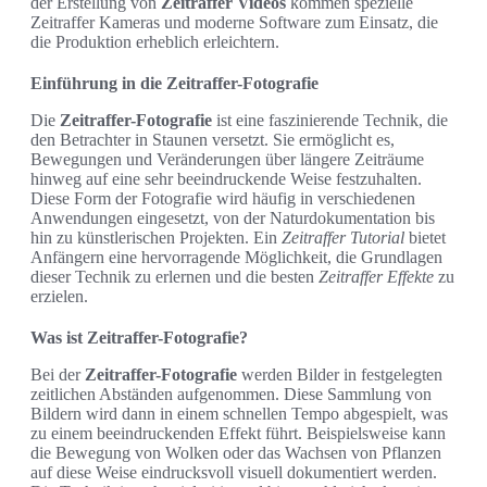
der Erstellung von
Zeitraffer Videos
kommen spezielle
Zeitraffer Kameras und moderne Software zum Einsatz, die
die Produktion erheblich erleichtern.
Einführung in die Zeitraffer-Fotografie
Die
Zeitraffer-Fotografie
ist eine faszinierende Technik, die
den Betrachter in Staunen versetzt. Sie ermöglicht es,
Bewegungen und Veränderungen über längere Zeiträume
hinweg auf eine sehr beeindruckende Weise festzuhalten.
Diese Form der Fotografie wird häufig in verschiedenen
Anwendungen eingesetzt, von der Naturdokumentation bis
hin zu künstlerischen Projekten. Ein
Zeitraffer Tutorial
bietet
Anfängern eine hervorragende Möglichkeit, die Grundlagen
dieser Technik zu erlernen und die besten
Zeitraffer Effekte
zu
erzielen.
Was ist Zeitraffer-Fotografie?
Bei der
Zeitraffer-Fotografie
werden Bilder in festgelegten
zeitlichen Abständen aufgenommen. Diese Sammlung von
Bildern wird dann in einem schnellen Tempo abgespielt, was
zu einem beeindruckenden Effekt führt. Beispielsweise kann
die Bewegung von Wolken oder das Wachsen von Pflanzen
auf diese Weise eindrucksvoll visuell dokumentiert werden.