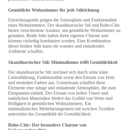
Gemütliche Wohnzimmer für jede Stilrichtung
Einrichtungsstile prägen die Atmosphäre und Funktionalität
eines Wohnzimmers. Der skandinavische Stil und Boho-Chic
bieten verschiedene Ansätze, um gemütliche Wohnzimmer zu
gestalten. Beide Stile haben ihren eigenen Charme und
können vielseitig kombiniert werden. Eine Kombination
dieser beiden Stile kann ein warmes und einladendes
Ambiente schaffen.
Skandinavischer Stil: Minimalismus trifft Gemütlichkeit
Der skandinavische Stil zeichnet sich durch seine klare
Linienführung, Funktionalität sowie den Einsatz von Holz
und neutralen Farben aus. Gemeinsam schaffen diese
Elemente eine ruhige und einladende Atmosphäre, die zum
Entspannen einlädt. Der Einsatz von hellen Tönen und
natürlichen Materialien fördert das Gefühl von Weite und
Helligkeit in gemütlichen Wohnzimmern. Ein
minimalistisches Möbelarrangement mit weichen Textilien
unterstützt das Gesamtbild der Gemütlichkeit.
Boho-Chic: Der besondere Charme von