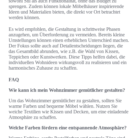
sowohl Stil als auch Funktionalität, ohne das Budget zu
sprengen. Zudem können lokale Möbelhäuser inspirierende
Ideen und Materialien bieten, die direkt vor Ort betrachtet
werden können.
Es wird empfohlen, die Gestaltung in schrittweise Phasen
anzugehen, um Überforderung zu vermeiden. Bereits kleine
Umstellungen können einen erheblichen Unterschied machen.
Der Fokus sollte auch auf Detailentscheidungen liegen, die
das Gesamtbild abrunden, wie z.B. die Wahl von Kissen,
Teppichen oder Kunstwerken. Diese Tipps helfen dabei, die
individuellen Wohnideen wirkungsvoll zu realisieren und ein
harmonisches Zuhause zu schaffen.
FAQ
Wie kann ich mein Wohnzimmer gemütlicher gestalten?
Um das Wohnzimmer gemütlicher zu gestalten, sollten Sie
warme Farben und bequeme Möbel wählen. Nutzen Sie
weiche Textilien wie Kissen und Decken, um eine einladende
Atmosphäre zu schaffen.
Welche Farben fördern eine entspannende Atmosphäre?