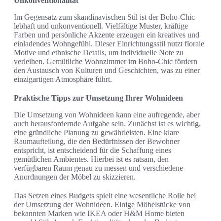
Unkonventionalität
Im Gegensatz zum skandinavischen Stil ist der Boho-Chic
lebhaft und unkonventionell. Vielfältige Muster, kräftige
Farben und persönliche Akzente erzeugen ein kreatives und
einladendes Wohngefühl. Dieser Einrichtungsstil nutzt florale
Motive und ethnische Details, um individuelle Note zu
verleihen. Gemütliche Wohnzimmer im Boho-Chic fördern
den Austausch von Kulturen und Geschichten, was zu einer
einzigartigen Atmosphäre führt.
Praktische Tipps zur Umsetzung Ihrer Wohnideen
Die Umsetzung von Wohnideen kann eine aufregende, aber
auch herausfordernde Aufgabe sein. Zunächst ist es wichtig,
eine gründliche Planung zu gewährleisten. Eine klare
Raumaufteilung, die den Bedürfnissen der Bewohner
entspricht, ist entscheidend für die Schaffung eines
gemütlichen Ambientes. Hierbei ist es ratsam, den
verfügbaren Raum genau zu messen und verschiedene
Anordnungen der Möbel zu skizzieren.
Das Setzen eines Budgets spielt eine wesentliche Rolle bei
der Umsetzung der Wohnideen. Einige Möbelstücke von
bekannten Marken wie IKEA oder H&M Home bieten