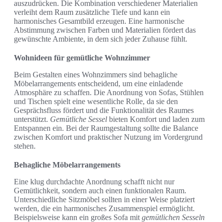
auszudrücken. Die Kombination verschiedener Materialien
verleiht dem Raum zusätzliche Tiefe und kann ein
harmonisches Gesamtbild erzeugen. Eine harmonische
Abstimmung zwischen Farben und Materialien fördert das
gewünschte Ambiente, in dem sich jeder Zuhause fühlt.
Wohnideen für gemütliche Wohnzimmer
Beim Gestalten eines Wohnzimmers sind behagliche
Möbelarrangements entscheidend, um eine einladende
Atmosphäre zu schaffen. Die Anordnung von Sofas, Stühlen
und Tischen spielt eine wesentliche Rolle, da sie den
Gesprächsfluss fördert und die Funktionalität des Raumes
unterstützt.
Gemütliche Sessel
bieten Komfort und laden zum
Entspannen ein. Bei der Raumgestaltung sollte die Balance
zwischen Komfort und praktischer Nutzung im Vordergrund
stehen.
Behagliche Möbelarrangements
Eine klug durchdachte Anordnung schafft nicht nur
Gemütlichkeit, sondern auch einen funktionalen Raum.
Unterschiedliche Sitzmöbel sollten in einer Weise platziert
werden, die ein harmonisches Zusammenspiel ermöglicht.
Beispielsweise kann ein großes Sofa mit
gemütlichen Sesseln