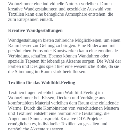
Wohnzimmer eine individuelle Note zu verleihen. Durch
kreative Wandgestaltungen und geschickte Auswahl von
Textilien kann eine behagliche Atmosphäre entstehen, die
zum Entspannen einlädt.
Kreative Wandgestaltungen
Wandgestaltungen bieten zahlreiche Möglichkeiten, um einen
Raum besser zur Geltung zu bringen. Eine Bilderwand mit
persönlichen Fotos oder Kunstwerken kann eine emotionale
Verbindung schaffen. Ebenso können Wanduhren oder
spezielle Tapeten für lebendige Akzente sorgen. Die Wahl der
Farben und Designs spielt hier eine wesentliche Rolle, da sie
die Stimmung im Raum stark beeinflussen.
Textilien für das Wohlfühl-Feeling
Textilien tragen erheblich zum Wohlfühl-Feeling im
Wohnzimmer bei. Kissen, Decken und Vorhänge aus
komfortablem Material verleihen dem Raum eine einladende
Wärme. Durch die Kombination von verschiedenen Mustern
und Texturen entsteht eine harmonische Gestaltung, die
Augen und Sinne anspricht. Kreative DIY-Projekte
ermöglichen es, individuelle Textilien zu gestalten und
persönliche Akzente zu setzen.