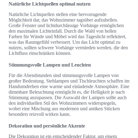
Natürliche Lichtquellen optimal nutzen
Natürliche Lichtquellen stellen eine hervorragende
Möglichkeit dar, das Wohnzimmer tagsüber aufzuhellen.
Große Fenster und lichtdurchlässige Vorhänge ermöglichen
den maximalen Lichteinfall. Durch die Wahl von hellen
Farben für Wände und Möbel wird das Tageslicht reflektiert,
was das Raumgefühl verbessert. Um das Licht optimal zu
nutzen, sollten schwere Vorhänge vermieden werden, die den
Lichtfluss einschränken können.
Stimmungsvolle Lampen und Leuchten
Für die Abendstunden sind stimmungsvolle Lampen von
großer Bedeutung. Stehlampen und Tischleuchten schaffen im
Handumdrehen eine warme und einladende Atmosphäre. Eine
dimmbare Beleuchtung ermöglicht es, die Helligkeit je nach
Stimmung anzupassen. Die Auswahl der Lampen sollte auch
den individuellen Stil des Wohnzimmers widerspiegeln,
wobei eine Mischung aus modernen und antiken Stücken
besonders reizvoll wirken kann.
Dekoration und persönliche Akzente
Die Dekoration ist ein entscheidender Faktor, um einem