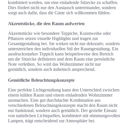
kombiniert werden, um eine einladende Sitzecke zu schaffen.
Dies fördert nicht nur den Austausch untereinander, sondern
sorgt auch dafür, dass die Gäste sich willkommen fühlen.
Akzentstücke, die den Raum aufwerten
Akzentstücke wie besondere Teppiche, Kunstwerke oder
Pflanzen setzen visuelle Highlights und tragen zur
Gesamtgestaltung bei. Sie wirken nicht nur dekorativ, sondern
unterstreichen den individuellen Stil der Raumgestaltung. Ein
ausdrucksstarker Teppich kann beispielsweise den Bereich
um die Sitzecke definieren und dem Raum eine persönliche
Note verleihen. So wird das Wohnzimmer nicht nur
gemütlich, sondern auch ästhetisch ansprechend.
Gemütliche Beleuchtungskonzepte
Eine perfekte Lichtgestaltung kann den Unterschied zwischen
einem kühlen Raum und einem einladenden Wohnzimmer
ausmachen. Eine gut durchdachte Kombination aus
verschiedenen Beleuchtungskonzepte macht den Raum nicht
nur funktional, sondern auch gemütlich. Der gezielte Einsatz
von natürlichen Lichtquellen, kombiniert mit stimmungsvollen
Lampen, trägt entscheidend zur Atmosphäre bei.