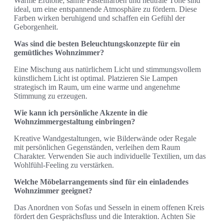
Warme Erdtöne, sanfte Pastellfarben und neutrale Töne sind
ideal, um eine entspannende Atmosphäre zu fördern. Diese
Farben wirken beruhigend und schaffen ein Gefühl der
Geborgenheit.
Was sind die besten Beleuchtungskonzepte für ein
gemütliches Wohnzimmer?
Eine Mischung aus natürlichem Licht und stimmungsvollem
künstlichem Licht ist optimal. Platzieren Sie Lampen
strategisch im Raum, um eine warme und angenehme
Stimmung zu erzeugen.
Wie kann ich persönliche Akzente in die
Wohnzimmergestaltung einbringen?
Kreative Wandgestaltungen, wie Bilderwände oder Regale
mit persönlichen Gegenständen, verleihen dem Raum
Charakter. Verwenden Sie auch individuelle Textilien, um das
Wohlfühl-Feeling zu verstärken.
Welche Möbelarrangements sind für ein einladendes
Wohnzimmer geeignet?
Das Anordnen von Sofas und Sesseln in einem offenen Kreis
fördert den Gesprächsfluss und die Interaktion. Achten Sie