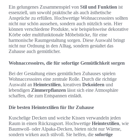
Ein gelungenes Zusammenspiel von
Stil und Funktion
ist
essenziell, um sowohl praktische als auch ästhetische
Ansprüche zu erfüllen. Hochwertige Wohnaccessoires sollten
nicht nur schön aussehen, sondern auch nützlich sein. Hier
können verschiedene Produkte, wie beispielsweise dekorative
Körbe oder multifunktionale Möbelstücke, für eine
harmonische Raumgestaltung sorgen. Diese Auswahl bringt
nicht nur Ordnung in den Alltag, sondern gestaltet das
Zuhause auch gemütlicher.
Wohnaccessoires, die für sofortige Gemütlichkeit sorgen
Bei der Gestaltung eines gemütlichen Zuhauses spielen
Wohnaccessoires eine zentrale Rolle. Durch die richtige
Auswahl an
Heimtextilien
, kreativen
Dekoideen
und
lebendigen
Zimmerpflanzen
lässt sich eine Atmosphäre
schaffen, die zum Entspannen einlädt.
Die besten Heimtextilien für Ihr Zuhause
Kuschelige Decken und weiche Kissen verwandeln jeden
Raum in einen Rückzugsort. Hochwertige
Heimtextilien
, wie
Baumwoll- oder Alpaka-Decken, bieten nicht nur Wärme,
sondern wirken auch stilvoll. Sie helfen, die
sofortige