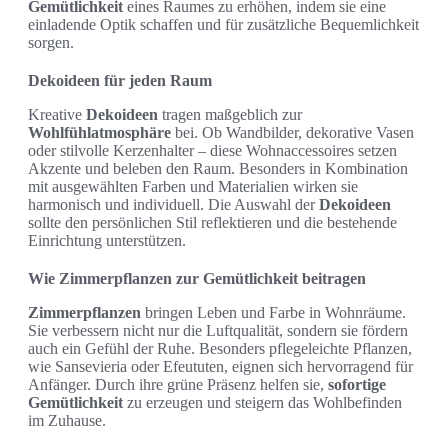
Gemütlichkeit
eines Raumes zu erhöhen, indem sie eine
einladende Optik schaffen und für zusätzliche Bequemlichkeit
sorgen.
Dekoideen für jeden Raum
Kreative
Dekoideen
tragen maßgeblich zur
Wohlfühlatmosphäre
bei. Ob Wandbilder, dekorative Vasen
oder stilvolle Kerzenhalter – diese Wohnaccessoires setzen
Akzente und beleben den Raum. Besonders in Kombination
mit ausgewählten Farben und Materialien wirken sie
harmonisch und individuell. Die Auswahl der
Dekoideen
sollte den persönlichen Stil reflektieren und die bestehende
Einrichtung unterstützen.
Wie Zimmerpflanzen zur Gemütlichkeit beitragen
Zimmerpflanzen
bringen Leben und Farbe in Wohnräume.
Sie verbessern nicht nur die Luftqualität, sondern sie fördern
auch ein Gefühl der Ruhe. Besonders pflegeleichte Pflanzen,
wie Sansevieria oder Efeututen, eignen sich hervorragend für
Anfänger. Durch ihre grüne Präsenz helfen sie,
sofortige
Gemütlichkeit
zu erzeugen und steigern das Wohlbefinden
im Zuhause.