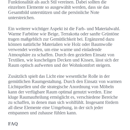
Funktionalität als auch Stil vereinen. Dabei sollten die
einzelnen Elemente so ausgewählt werden, dass sie das
Gesamtbild unterstützen und die persönliche Note
unterstreichen.
Ein weiterer wichtiger Aspekt ist die Farb- und Materialwahl.
Warme Farbtöne wie Beige, Terrakotta oder sanfte Grüntöne
tragen maßgeblich zur Gemütlichkeit bei. Ergänzend dazu
können natürliche Materialien wie Holz oder Baumwolle
verwendet werden, um eine warme und einladende
Atmosphäre zu schaffen. Durch den gezielten Einsatz von
Textilien, wie kuscheligen Decken und Kissen, lässt sich der
Raum optisch aufwerten und der Wohnkomfort steigern.
Zusätzlich spielt das Licht eine wesentliche Rolle in der
gemütlichen Raumgestaltung. Durch den Einsatz von warmen
Lichtquellen und die strategische Anordnung von Möbeln
kann der verfügbare Raum optimal genutzt werden. Eine
kluge Raumaufteilung ermöglicht es, verschiedene Bereiche
zu schaffen, in denen man sich wohlfühlt. Insgesamt fördern
all diese Elemente eine Umgebung, in der sich jeder
entspannen und zuhause fühlen kann.
FAQ