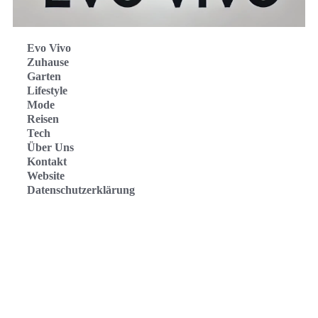
Evo Vivo
Zuhause
Garten
Lifestyle
Mode
Reisen
Tech
Über Uns
Kontakt
Website
Datenschutzerklärung
Evo Vivo Deutschland
Evo Vivo España
Evo Vivo Nederland