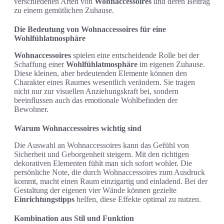
verschiedenen Arten von
Wohnaccessoires
und deren Beitrag
zu einem gemütlichen Zuhause.
Die Bedeutung von Wohnaccessoires für eine
Wohlfühlatmosphäre
Wohnaccessoires
spielen eine entscheidende Rolle bei der
Schaffung einer
Wohlfühlatmosphäre
im eigenen Zuhause.
Diese kleinen, aber bedeutenden Elemente können den
Charakter eines Raumes wesentlich verändern. Sie tragen
nicht nur zur visuellen Anziehungskraft bei, sondern
beeinflussen auch das emotionale Wohlbefinden der
Bewohner.
Warum Wohnaccessoires wichtig sind
Die Auswahl an Wohnaccessoires kann das Gefühl von
Sicherheit und Geborgenheit steigern. Mit den richtigen
dekorativen Elementen fühlt man sich sofort wohler. Die
persönliche Note, die durch Wohnaccessoires zum Ausdruck
kommt, macht einen Raum einzigartig und einladend. Bei der
Gestaltung der eigenen vier Wände können gezielte
Einrichtungstipps
helfen, diese Effekte optimal zu nutzen.
Kombination aus Stil und Funktion