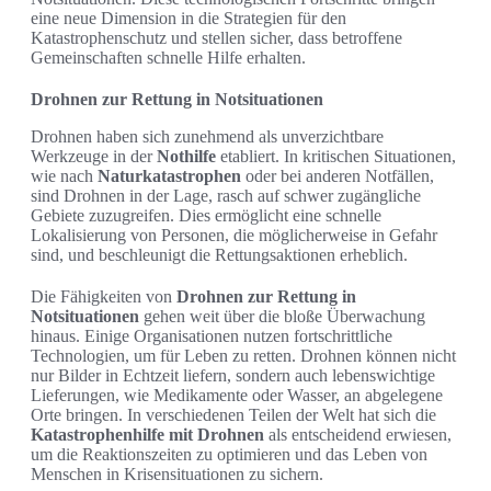
eine neue Dimension in die Strategien für den
Katastrophenschutz und stellen sicher, dass betroffene
Gemeinschaften schnelle Hilfe erhalten.
Drohnen zur Rettung in Notsituationen
Drohnen haben sich zunehmend als unverzichtbare
Werkzeuge in der
Nothilfe
etabliert. In kritischen Situationen,
wie nach
Naturkatastrophen
oder bei anderen Notfällen,
sind Drohnen in der Lage, rasch auf schwer zugängliche
Gebiete zuzugreifen. Dies ermöglicht eine schnelle
Lokalisierung von Personen, die möglicherweise in Gefahr
sind, und beschleunigt die Rettungsaktionen erheblich.
Die Fähigkeiten von
Drohnen zur Rettung in
Notsituationen
gehen weit über die bloße Überwachung
hinaus. Einige Organisationen nutzen fortschrittliche
Technologien, um für Leben zu retten. Drohnen können nicht
nur Bilder in Echtzeit liefern, sondern auch lebenswichtige
Lieferungen, wie Medikamente oder Wasser, an abgelegene
Orte bringen. In verschiedenen Teilen der Welt hat sich die
Katastrophenhilfe mit Drohnen
als entscheidend erwiesen,
um die Reaktionszeiten zu optimieren und das Leben von
Menschen in Krisensituationen zu sichern.