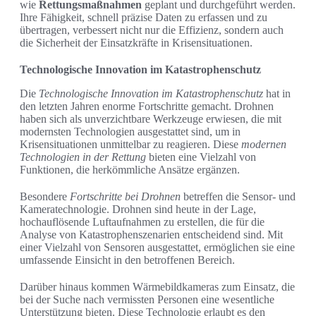
wie
Rettungsmaßnahmen
geplant und durchgeführt werden.
Ihre Fähigkeit, schnell präzise Daten zu erfassen und zu
übertragen, verbessert nicht nur die Effizienz, sondern auch
die Sicherheit der Einsatzkräfte in Krisensituationen.
Technologische Innovation im Katastrophenschutz
Die
Technologische Innovation im Katastrophenschutz
hat in
den letzten Jahren enorme Fortschritte gemacht. Drohnen
haben sich als unverzichtbare Werkzeuge erwiesen, die mit
modernsten Technologien ausgestattet sind, um in
Krisensituationen unmittelbar zu reagieren. Diese
modernen
Technologien in der Rettung
bieten eine Vielzahl von
Funktionen, die herkömmliche Ansätze ergänzen.
Besondere
Fortschritte bei Drohnen
betreffen die Sensor- und
Kameratechnologie. Drohnen sind heute in der Lage,
hochauflösende Luftaufnahmen zu erstellen, die für die
Analyse von Katastrophenszenarien entscheidend sind. Mit
einer Vielzahl von Sensoren ausgestattet, ermöglichen sie eine
umfassende Einsicht in den betroffenen Bereich.
Darüber hinaus kommen Wärmebildkameras zum Einsatz, die
bei der Suche nach vermissten Personen eine wesentliche
Unterstützung bieten. Diese Technologie erlaubt es den