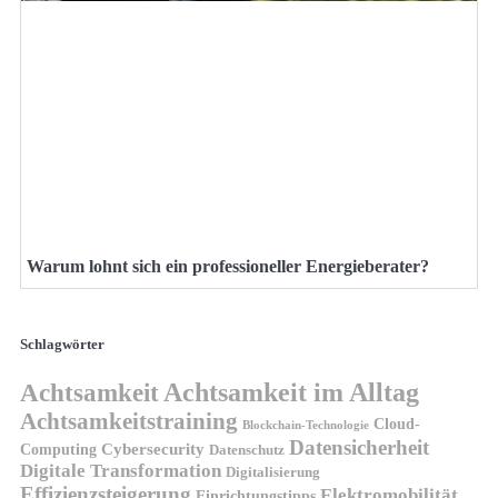
Warum lohnt sich ein professioneller Energieberater?
Schlagwörter
Achtsamkeit
Achtsamkeit im Alltag
Achtsamkeitstraining
Cloud-
Blockchain-Technologie
Datensicherheit
Cybersecurity
Computing
Datenschutz
Digitale Transformation
Digitalisierung
Effizienzsteigerung
Elektromobilität
Einrichtungstipps