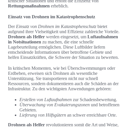
kritischer Situationen und erhöht die Effizienz von
Rettungsmaßnahmen
erheblich.
Einsatz von Drohnen im Katastrophenschutz
Der
Einsatz von Drohnen im Katastrophenschutz
bietet
aufgrund ihrer Vielseitigkeit und Effizienz zahlreiche Vorteile.
Drohnen als Helfer
werden eingesetzt, um
Luftaufnahmen
in Notsituationen
zu machen, die eine schnelle
Lagebeurteilung ermöglichen. Diese Luftbilder liefern
entscheidende Informationen über betroffene Gebiete und
helfen Einsatzkräften, die Schwere der Situation zu bewerten.
In kritischen Momenten, wie bei Überschwemmungen oder
Erdbeben, erweisen sich Drohnen als wesentliche
Unterstützung. Sie transportieren nicht nur schnell
Ressourcen, sondern dokumentieren auch die Schäden an der
Infrastruktur. Zu den wichtigsten Anwendungen gehören:
Erstellen von Luftaufnahmen
zur Schadensbewertung.
Überwachung von Evakuierungszonen
und betroffenen
Gebieten.
Lieferung von Hilfsgütern
an schwer erreichbare Orte.
Drohnen als Helfer
revolutionieren somit die Art und Weise,