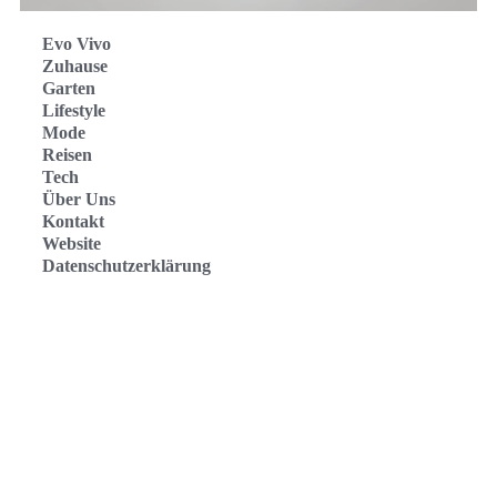
Evo Vivo
Zuhause
Garten
Lifestyle
Mode
Reisen
Tech
Über Uns
Kontakt
Website
Datenschutzerklärung
Evo Vivo Deutschland
Evo Vivo España
Evo Vivo Nederland
Evo Vivo Schweiz