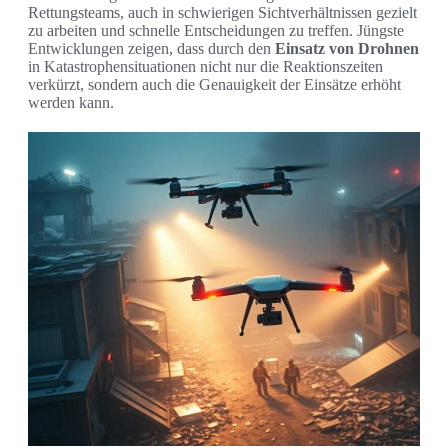
Rettungsteams, auch in schwierigen Sichtverhältnissen gezielt
zu arbeiten und schnelle Entscheidungen zu treffen. Jüngste
Entwicklungen zeigen, dass durch den
Einsatz von Drohnen
in Katastrophensituationen nicht nur die Reaktionszeiten
verkürzt, sondern auch die Genauigkeit der Einsätze erhöht
werden kann.