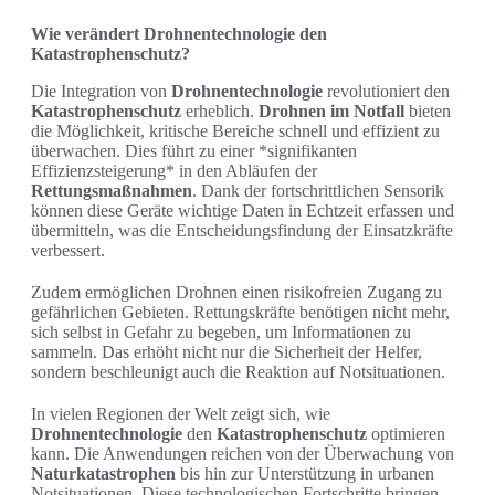
Wie verändert Drohnentechnologie den
Katastrophenschutz?
Die Integration von
Drohnentechnologie
revolutioniert den
Katastrophenschutz
erheblich.
Drohnen im Notfall
bieten
die Möglichkeit, kritische Bereiche schnell und effizient zu
überwachen. Dies führt zu einer *signifikanten
Effizienzsteigerung* in den Abläufen der
Rettungsmaßnahmen
. Dank der fortschrittlichen Sensorik
können diese Geräte wichtige Daten in Echtzeit erfassen und
übermitteln, was die Entscheidungsfindung der Einsatzkräfte
verbessert.
Zudem ermöglichen Drohnen einen risikofreien Zugang zu
gefährlichen Gebieten. Rettungskräfte benötigen nicht mehr,
sich selbst in Gefahr zu begeben, um Informationen zu
sammeln. Das erhöht nicht nur die Sicherheit der Helfer,
sondern beschleunigt auch die Reaktion auf Notsituationen.
In vielen Regionen der Welt zeigt sich, wie
Drohnentechnologie
den
Katastrophenschutz
optimieren
kann. Die Anwendungen reichen von der Überwachung von
Naturkatastrophen
bis hin zur Unterstützung in urbanen
Notsituationen. Diese technologischen Fortschritte bringen