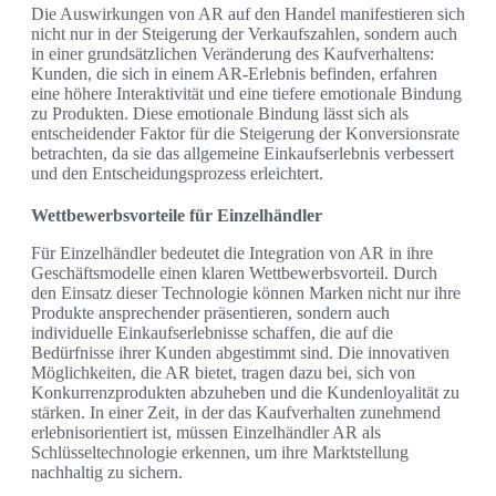
Die Auswirkungen von AR auf den Handel manifestieren sich
nicht nur in der Steigerung der Verkaufszahlen, sondern auch
in einer grundsätzlichen Veränderung des Kaufverhaltens:
Kunden, die sich in einem AR-Erlebnis befinden, erfahren
eine höhere Interaktivität und eine tiefere emotionale Bindung
zu Produkten. Diese emotionale Bindung lässt sich als
entscheidender Faktor für die Steigerung der Konversionsrate
betrachten, da sie das allgemeine Einkaufserlebnis verbessert
und den Entscheidungsprozess erleichtert.
Wettbewerbsvorteile für Einzelhändler
Für Einzelhändler bedeutet die Integration von AR in ihre
Geschäftsmodelle einen klaren Wettbewerbsvorteil. Durch
den Einsatz dieser Technologie können Marken nicht nur ihre
Produkte ansprechender präsentieren, sondern auch
individuelle Einkaufserlebnisse schaffen, die auf die
Bedürfnisse ihrer Kunden abgestimmt sind. Die innovativen
Möglichkeiten, die AR bietet, tragen dazu bei, sich von
Konkurrenzprodukten abzuheben und die Kundenloyalität zu
stärken. In einer Zeit, in der das Kaufverhalten zunehmend
erlebnisorientiert ist, müssen Einzelhändler AR als
Schlüsseltechnologie erkennen, um ihre Marktstellung
nachhaltig zu sichern.