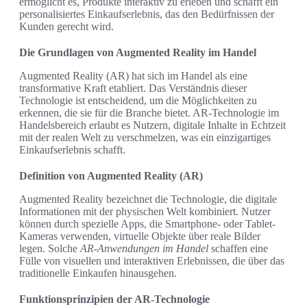
ermöglicht es, Produkte interaktiv zu erleben und schafft ein
personalisiertes Einkaufserlebnis, das den Bedürfnissen der
Kunden gerecht wird.
Die Grundlagen von Augmented Reality im Handel
Augmented Reality (AR) hat sich im Handel als eine
transformative Kraft etabliert. Das Verständnis dieser
Technologie ist entscheidend, um die Möglichkeiten zu
erkennen, die sie für die Branche bietet. AR-Technologie im
Handelsbereich erlaubt es Nutzern, digitale Inhalte in Echtzeit
mit der realen Welt zu verschmelzen, was ein einzigartiges
Einkaufserlebnis schafft.
Definition von Augmented Reality (AR)
Augmented Reality bezeichnet die Technologie, die digitale
Informationen mit der physischen Welt kombiniert. Nutzer
können durch spezielle Apps, die Smartphone- oder Tablet-
Kameras verwenden, virtuelle Objekte über reale Bilder
legen. Solche
AR-Anwendungen im Handel
schaffen eine
Fülle von visuellen und interaktiven Erlebnissen, die über das
traditionelle Einkaufen hinausgehen.
Funktionsprinzipien der AR-Technologie