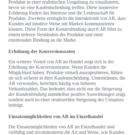
Produkte in einer realistischen Umgebung zu visualisieren,
bevor sie eine Kaufentscheidung treffen. Diese immersive
Erfahrung fördert das Interesse und die Leidenschaft für
Produkte. Zweitens ermöglicht die Interaktivität von AR, dass
Kunden auf intuitive Weise mit Marken kommunizieren
können. Diese Form der
Kundenbindung durch AR
führt zu
einem tieferen Verständnis der Produkte und einer
emotionalen Bindung an die Marke.
Erhöhung der Konversionsraten
Ein weiterer Vorteil von AR im Handel zeigt sich in der
Erhöhung der Konversionsraten. Wenn Kunden die
Möglichkeit haben, Produkte virtuell auszuprobieren, fühlen
sie sich sicherer in ihrer Kaufentscheidung. Unternehmen, die
AR verwenden, berichten häufig von höheren
Verkaufszahlen. Das bedeutet, dass nicht nur die
Steigerung
der Kundenbindung
unmittelbar positive Auswirkungen zeigt,
sondern auch zu einer strukturellen Steigerung des Umsatzes
beiträgt.
Einsatzmöglichkeiten von AR im Einzelhandel
Die Einsatzmöglichkeiten von AR im Einzelhandel sind
vielfältig und revolutionieren die Art und Weise, wie Kunden