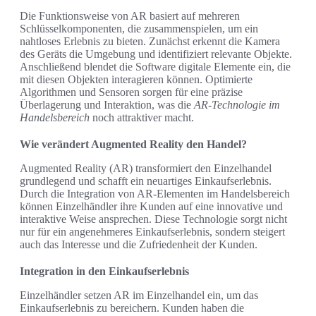
Die Funktionsweise von AR basiert auf mehreren
Schlüsselkomponenten, die zusammenspielen, um ein
nahtloses Erlebnis zu bieten. Zunächst erkennt die Kamera
des Geräts die Umgebung und identifiziert relevante Objekte.
Anschließend blendet die Software digitale Elemente ein, die
mit diesen Objekten interagieren können. Optimierte
Algorithmen und Sensoren sorgen für eine präzise
Überlagerung und Interaktion, was die
AR-Technologie im
Handelsbereich
noch attraktiver macht.
Wie verändert Augmented Reality den Handel?
Augmented Reality (AR) transformiert den Einzelhandel
grundlegend und schafft ein neuartiges Einkaufserlebnis.
Durch die Integration von AR-Elementen im Handelsbereich
können Einzelhändler ihre Kunden auf eine innovative und
interaktive Weise ansprechen. Diese Technologie sorgt nicht
nur für ein angenehmeres Einkaufserlebnis, sondern steigert
auch das Interesse und die Zufriedenheit der Kunden.
Integration in den Einkaufserlebnis
Einzelhändler setzen AR im Einzelhandel ein, um das
Einkaufserlebnis zu bereichern. Kunden haben die