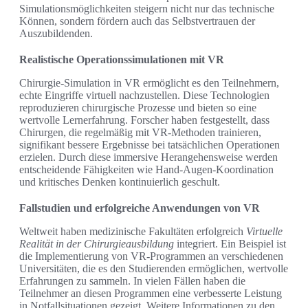
Simulationsmöglichkeiten steigern nicht nur das technische
Können, sondern fördern auch das Selbstvertrauen der
Auszubildenden.
Realistische Operationssimulationen mit VR
Chirurgie-Simulation in VR ermöglicht es den Teilnehmern,
echte Eingriffe virtuell nachzustellen. Diese Technologien
reproduzieren chirurgische Prozesse und bieten so eine
wertvolle Lernerfahrung. Forscher haben festgestellt, dass
Chirurgen, die regelmäßig mit VR-Methoden trainieren,
signifikant bessere Ergebnisse bei tatsächlichen Operationen
erzielen. Durch diese immersive Herangehensweise werden
entscheidende Fähigkeiten wie Hand-Augen-Koordination
und kritisches Denken kontinuierlich geschult.
Fallstudien und erfolgreiche Anwendungen von VR
Weltweit haben medizinische Fakultäten erfolgreich
Virtuelle
Realität in der Chirurgieausbildung
integriert. Ein Beispiel ist
die Implementierung von VR-Programmen an verschiedenen
Universitäten, die es den Studierenden ermöglichen, wertvolle
Erfahrungen zu sammeln. In vielen Fällen haben die
Teilnehmer an diesen Programmen eine verbesserte Leistung
in Notfallsituationen gezeigt. Weitere Informationen zu den