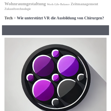
Wohnraumgestaltung
Zeitmanagement
Work-Life-Balance
Zukunftstechnologie
Tech
>
Wie unterstützt VR die Ausbildung von Chirurgen?