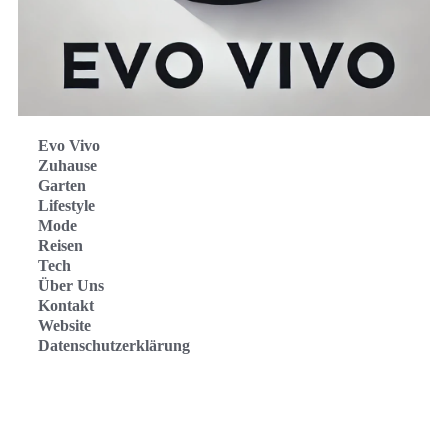
Evo Vivo
Zuhause
Garten
Lifestyle
Mode
Reisen
Tech
Über Uns
Kontakt
Website
Datenschutzerklärung
Evo Vivo Deutschland
Evo Vivo España