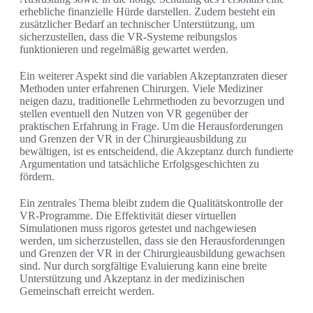
erhebliche finanzielle Hürde darstellen. Zudem besteht ein
zusätzlicher Bedarf an technischer Unterstützung, um
sicherzustellen, dass die VR-Systeme reibungslos
funktionieren und regelmäßig gewartet werden.
Ein weiterer Aspekt sind die variablen Akzeptanzraten dieser
Methoden unter erfahrenen Chirurgen. Viele Mediziner
neigen dazu, traditionelle Lehrmethoden zu bevorzugen und
stellen eventuell den Nutzen von VR gegenüber der
praktischen Erfahrung in Frage. Um die Herausforderungen
und Grenzen der VR in der Chirurgieausbildung zu
bewältigen, ist es entscheidend, die Akzeptanz durch fundierte
Argumentation und tatsächliche Erfolgsgeschichten zu
fördern.
Ein zentrales Thema bleibt zudem die Qualitätskontrolle der
VR-Programme. Die Effektivität dieser virtuellen
Simulationen muss rigoros getestet und nachgewiesen
werden, um sicherzustellen, dass sie den Herausforderungen
und Grenzen der VR in der Chirurgieausbildung gewachsen
sind. Nur durch sorgfältige Evaluierung kann eine breite
Unterstützung und Akzeptanz in der medizinischen
Gemeinschaft erreicht werden.