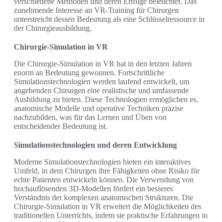
verschiedene Methoden und deren Erfolge beleuchtet. Das
zunehmende Interesse an VR-Training für Chirurgen
unterstreicht dessen Bedeutung als eine Schlüsselressource in
der Chirurgieausbildung.
Chirurgie-Simulation in VR
Die Chirurgie-Simulation in VR hat in den letzten Jahren
enorm an Bedeutung gewonnen. Fortschrittliche
Simulationstechnologien werden laufend entwickelt, um
angehenden Chirurgen eine realistische und umfassende
Ausbildung zu bieten. Diese Technologien ermöglichen es,
anatomische Modelle und operative Techniken präzise
nachzubilden, was für das Lernen und Üben von
entscheidender Bedeutung ist.
Simulationstechnologien und deren Entwicklung
Moderne Simulationstechnologien bieten ein interaktives
Umfeld, in dem Chirurgen ihre Fähigkeiten ohne Risiko für
echte Patienten entwickeln können. Die Verwendung von
hochauflösenden 3D-Modellen fördert ein besseres
Verständnis der komplexen anatomischen Strukturen. Die
Chirurgie-Simulation in VR erweitert die Möglichkeiten des
traditionellen Unterrichts, indem sie praktische Erfahrungen in