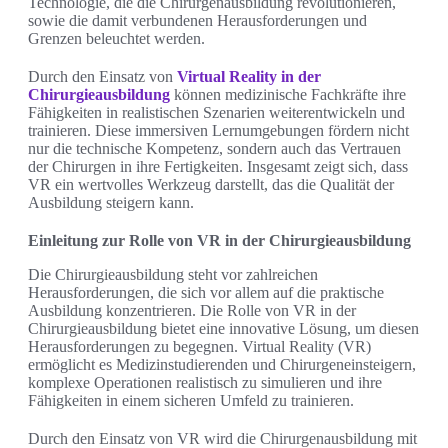
Technologie, die die Chirurgenausbildung revolutionieren,
sowie die damit verbundenen Herausforderungen und
Grenzen beleuchtet werden.
Durch den Einsatz von
Virtual Reality in der
Chirurgieausbildung
können medizinische Fachkräfte ihre
Fähigkeiten in realistischen Szenarien weiterentwickeln und
trainieren. Diese immersiven Lernumgebungen fördern nicht
nur die technische Kompetenz, sondern auch das Vertrauen
der Chirurgen in ihre Fertigkeiten. Insgesamt zeigt sich, dass
VR ein wertvolles Werkzeug darstellt, das die Qualität der
Ausbildung steigern kann.
Einleitung zur Rolle von VR in der Chirurgieausbildung
Die Chirurgieausbildung steht vor zahlreichen
Herausforderungen, die sich vor allem auf die praktische
Ausbildung konzentrieren. Die Rolle von VR in der
Chirurgieausbildung bietet eine innovative Lösung, um diesen
Herausforderungen zu begegnen. Virtual Reality (VR)
ermöglicht es Medizinstudierenden und Chirurgeneinsteigern,
komplexe Operationen realistisch zu simulieren und ihre
Fähigkeiten in einem sicheren Umfeld zu trainieren.
Durch den Einsatz von VR wird die Chirurgenausbildung mit