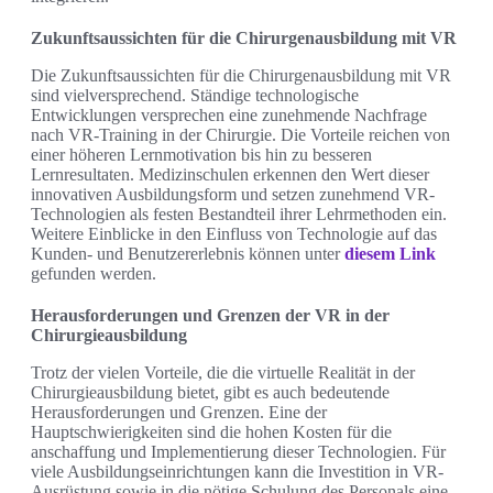
Zukunftsaussichten für die Chirurgenausbildung mit VR
Die Zukunftsaussichten für die Chirurgenausbildung mit VR
sind vielversprechend. Ständige technologische
Entwicklungen versprechen eine zunehmende Nachfrage
nach VR-Training in der Chirurgie. Die Vorteile reichen von
einer höheren Lernmotivation bis hin zu besseren
Lernresultaten. Medizinschulen erkennen den Wert dieser
innovativen Ausbildungsform und setzen zunehmend VR-
Technologien als festen Bestandteil ihrer Lehrmethoden ein.
Weitere Einblicke in den Einfluss von Technologie auf das
Kunden- und Benutzererlebnis können unter
diesem Link
gefunden werden.
Herausforderungen und Grenzen der VR in der
Chirurgieausbildung
Trotz der vielen Vorteile, die die virtuelle Realität in der
Chirurgieausbildung bietet, gibt es auch bedeutende
Herausforderungen und Grenzen. Eine der
Hauptschwierigkeiten sind die hohen Kosten für die
anschaffung und Implementierung dieser Technologien. Für
viele Ausbildungseinrichtungen kann die Investition in VR-
Ausrüstung sowie in die nötige Schulung des Personals eine