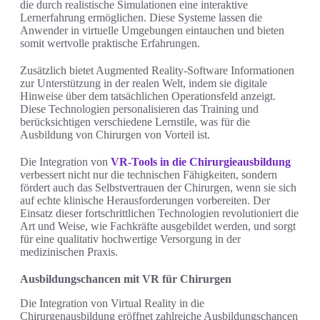
die durch realistische Simulationen eine interaktive
Lernerfahrung ermöglichen. Diese Systeme lassen die
Anwender in virtuelle Umgebungen eintauchen und bieten
somit wertvolle praktische Erfahrungen.
Zusätzlich bietet Augmented Reality-Software Informationen
zur Unterstützung in der realen Welt, indem sie digitale
Hinweise über dem tatsächlichen Operationsfeld anzeigt.
Diese Technologien personalisieren das Training und
berücksichtigen verschiedene Lernstile, was für die
Ausbildung von Chirurgen von Vorteil ist.
Die Integration von
VR-Tools in die Chirurgieausbildung
verbessert nicht nur die technischen Fähigkeiten, sondern
fördert auch das Selbstvertrauen der Chirurgen, wenn sie sich
auf echte klinische Herausforderungen vorbereiten. Der
Einsatz dieser fortschrittlichen Technologien revolutioniert die
Art und Weise, wie Fachkräfte ausgebildet werden, und sorgt
für eine qualitativ hochwertige Versorgung in der
medizinischen Praxis.
Ausbildungschancen mit VR für Chirurgen
Die Integration von Virtual Reality in die
Chirurgenausbildung eröffnet zahlreiche Ausbildungschancen