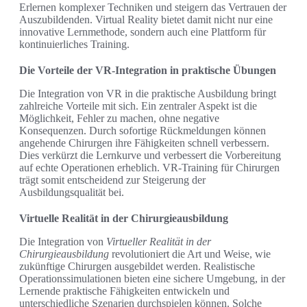
Erlernen komplexer Techniken und steigern das Vertrauen der
Auszubildenden. Virtual Reality bietet damit nicht nur eine
innovative Lernmethode, sondern auch eine Plattform für
kontinuierliches Training.
Die Vorteile der VR-Integration in praktische Übungen
Die Integration von VR in die praktische Ausbildung bringt
zahlreiche Vorteile mit sich. Ein zentraler Aspekt ist die
Möglichkeit, Fehler zu machen, ohne negative
Konsequenzen. Durch sofortige Rückmeldungen können
angehende Chirurgen ihre Fähigkeiten schnell verbessern.
Dies verkürzt die Lernkurve und verbessert die Vorbereitung
auf echte Operationen erheblich. VR-Training für Chirurgen
trägt somit entscheidend zur Steigerung der
Ausbildungsqualität bei.
Virtuelle Realität in der Chirurgieausbildung
Die Integration von
Virtueller Realität in der
Chirurgieausbildung
revolutioniert die Art und Weise, wie
zukünftige Chirurgen ausgebildet werden. Realistische
Operationssimulationen bieten eine sichere Umgebung, in der
Lernende praktische Fähigkeiten entwickeln und
unterschiedliche Szenarien durchspielen können. Solche