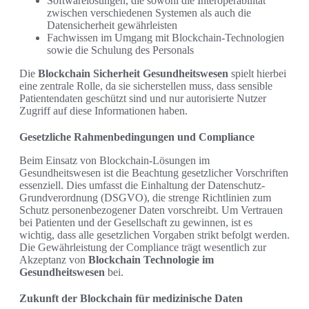
Softwarelösungen, die sowohl die Interoperabilität
zwischen verschiedenen Systemen als auch die
Datensicherheit gewährleisten
Fachwissen im Umgang mit Blockchain-Technologien
sowie die Schulung des Personals
Die
Blockchain Sicherheit Gesundheitswesen
spielt hierbei
eine zentrale Rolle, da sie sicherstellen muss, dass sensible
Patientendaten geschützt sind und nur autorisierte Nutzer
Zugriff auf diese Informationen haben.
Gesetzliche Rahmenbedingungen und Compliance
Beim Einsatz von Blockchain-Lösungen im
Gesundheitswesen ist die Beachtung gesetzlicher Vorschriften
essenziell. Dies umfasst die Einhaltung der Datenschutz-
Grundverordnung (DSGVO), die strenge Richtlinien zum
Schutz personenbezogener Daten vorschreibt. Um Vertrauen
bei Patienten und der Gesellschaft zu gewinnen, ist es
wichtig, dass alle gesetzlichen Vorgaben strikt befolgt werden.
Die Gewährleistung der Compliance trägt wesentlich zur
Akzeptanz von
Blockchain Technologie im
Gesundheitswesen
bei.
Zukunft der Blockchain für medizinische Daten