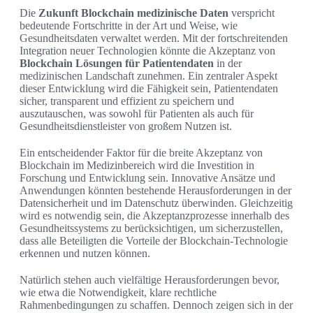
Die
Zukunft Blockchain medizinische Daten
verspricht
bedeutende Fortschritte in der Art und Weise, wie
Gesundheitsdaten verwaltet werden. Mit der fortschreitenden
Integration neuer Technologien könnte die Akzeptanz von
Blockchain Lösungen für Patientendaten
in der
medizinischen Landschaft zunehmen. Ein zentraler Aspekt
dieser Entwicklung wird die Fähigkeit sein, Patientendaten
sicher, transparent und effizient zu speichern und
auszutauschen, was sowohl für Patienten als auch für
Gesundheitsdienstleister von großem Nutzen ist.
Ein entscheidender Faktor für die breite Akzeptanz von
Blockchain im Medizinbereich wird die Investition in
Forschung und Entwicklung sein. Innovative Ansätze und
Anwendungen könnten bestehende Herausforderungen in der
Datensicherheit und im Datenschutz überwinden. Gleichzeitig
wird es notwendig sein, die Akzeptanzprozesse innerhalb des
Gesundheitssystems zu berücksichtigen, um sicherzustellen,
dass alle Beteiligten die Vorteile der Blockchain-Technologie
erkennen und nutzen können.
Natürlich stehen auch vielfältige Herausforderungen bevor,
wie etwa die Notwendigkeit, klare rechtliche
Rahmenbedingungen zu schaffen. Dennoch zeigen sich in der