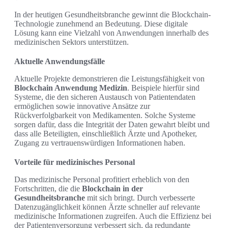
In der heutigen Gesundheitsbranche gewinnt die Blockchain-
Technologie zunehmend an Bedeutung. Diese digitale
Lösung kann eine Vielzahl von Anwendungen innerhalb des
medizinischen Sektors unterstützen.
Aktuelle Anwendungsfälle
Aktuelle Projekte demonstrieren die Leistungsfähigkeit von
Blockchain Anwendung Medizin
. Beispiele hierfür sind
Systeme, die den sicheren Austausch von Patientendaten
ermöglichen sowie innovative Ansätze zur
Rückverfolgbarkeit von Medikamenten. Solche Systeme
sorgen dafür, dass die Integrität der Daten gewahrt bleibt und
dass alle Beteiligten, einschließlich Ärzte und Apotheker,
Zugang zu vertrauenswürdigen Informationen haben.
Vorteile für medizinisches Personal
Das medizinische Personal profitiert erheblich von den
Fortschritten, die die
Blockchain in der
Gesundheitsbranche
mit sich bringt. Durch verbesserte
Datenzugänglichkeit können Ärzte schneller auf relevante
medizinische Informationen zugreifen. Auch die Effizienz bei
der Patientenversorgung verbessert sich, da redundante