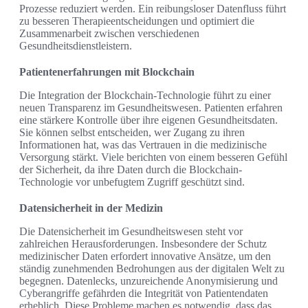
Prozesse reduziert werden. Ein reibungsloser Datenfluss führt
zu besseren Therapieentscheidungen und optimiert die
Zusammenarbeit zwischen verschiedenen
Gesundheitsdienstleistern.
Patientenerfahrungen mit Blockchain
Die Integration der Blockchain-Technologie führt zu einer
neuen Transparenz im Gesundheitswesen. Patienten erfahren
eine stärkere Kontrolle über ihre eigenen Gesundheitsdaten.
Sie können selbst entscheiden, wer Zugang zu ihren
Informationen hat, was das Vertrauen in die medizinische
Versorgung stärkt. Viele berichten von einem besseren Gefühl
der Sicherheit, da ihre Daten durch die Blockchain-
Technologie vor unbefugtem Zugriff geschützt sind.
Datensicherheit in der Medizin
Die Datensicherheit im Gesundheitswesen steht vor
zahlreichen Herausforderungen. Insbesondere der Schutz
medizinischer Daten erfordert innovative Ansätze, um den
ständig zunehmenden Bedrohungen aus der digitalen Welt zu
begegnen. Datenlecks, unzureichende Anonymisierung und
Cyberangriffe gefährden die Integrität von Patientendaten
erheblich. Diese Probleme machen es notwendig, dass das