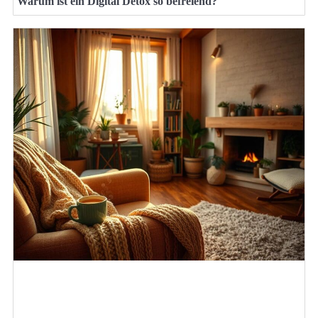
Warum ist ein Digital Detox so befreiend?