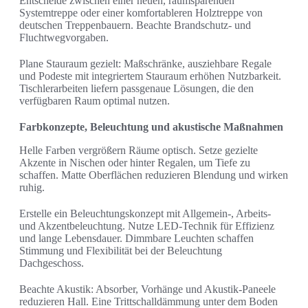
Entscheide zwischen einer neuen, raumsparenden
Systemtreppe oder einer komfortableren Holztreppe von
deutschen Treppenbauern. Beachte Brandschutz- und
Fluchtwegvorgaben.
Plane Stauraum gezielt: Maßschränke, ausziehbare Regale
und Podeste mit integriertem Stauraum erhöhen Nutzbarkeit.
Tischlerarbeiten liefern passgenaue Lösungen, die den
verfügbaren Raum optimal nutzen.
Farbkonzepte, Beleuchtung und akustische Maßnahmen
Helle Farben vergrößern Räume optisch. Setze gezielte
Akzente in Nischen oder hinter Regalen, um Tiefe zu
schaffen. Matte Oberflächen reduzieren Blendung und wirken
ruhig.
Erstelle ein Beleuchtungskonzept mit Allgemein-, Arbeits-
und Akzentbeleuchtung. Nutze LED-Technik für Effizienz
und lange Lebensdauer. Dimmbare Leuchten schaffen
Stimmung und Flexibilität bei der Beleuchtung
Dachgeschoss.
Beachte Akustik: Absorber, Vorhänge und Akustik-Paneele
reduzieren Hall. Eine Trittschalldämmung unter dem Boden