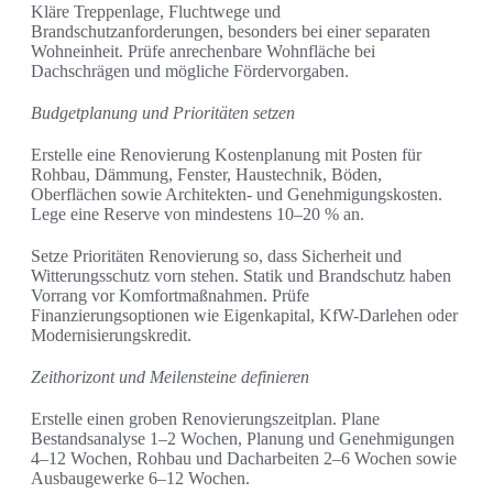
Kläre Treppenlage, Fluchtwege und
Brandschutzanforderungen, besonders bei einer separaten
Wohneinheit. Prüfe anrechenbare Wohnfläche bei
Dachschrägen und mögliche Fördervorgaben.
Budgetplanung und Prioritäten setzen
Erstelle eine Renovierung Kostenplanung mit Posten für
Rohbau, Dämmung, Fenster, Haustechnik, Böden,
Oberflächen sowie Architekten- und Genehmigungskosten.
Lege eine Reserve von mindestens 10–20 % an.
Setze Prioritäten Renovierung so, dass Sicherheit und
Witterungsschutz vorn stehen. Statik und Brandschutz haben
Vorrang vor Komfortmaßnahmen. Prüfe
Finanzierungsoptionen wie Eigenkapital, KfW-Darlehen oder
Modernisierungskredit.
Zeithorizont und Meilensteine definieren
Erstelle einen groben Renovierungszeitplan. Plane
Bestandsanalyse 1–2 Wochen, Planung und Genehmigungen
4–12 Wochen, Rohbau und Dacharbeiten 2–6 Wochen sowie
Ausbaugewerke 6–12 Wochen.