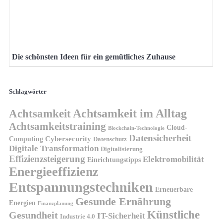
Die schönsten Ideen für ein gemütliches Zuhause
Schlagwörter
Achtsamkeit
Achtsamkeit im Alltag
Achtsamkeitstraining
Cloud-
Blockchain-Technologie
Datensicherheit
Cybersecurity
Computing
Datenschutz
Digitale Transformation
Digitalisierung
Effizienzsteigerung
Elektromobilität
Einrichtungstipps
Energieeffizienz
Entspannungstechniken
Erneuerbare
Gesunde Ernährung
Energien
Finanzplanung
Künstliche
Gesundheit
IT-Sicherheit
Industrie 4.0