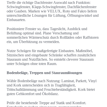
Treffe die richtige Dachfenster Auswahl nach Funktion:
Schwingfenster, Klapp-Schwingfenster, Dachflächenfenster
oder Gauben. Marken wie VELUX, Roto und Fakro liefern
unterschiedliche Lösungen für Lüftung, Öffnungswinkel und
Einbauarten.
Positioniere Fenster so, dass Tageslicht, Ausblick und
Belüftung optimal sind. Plane Verschattung und
sommerlichen Wärmeschutz durch Rollläden oder Raffstoren
ein, um Überhitzung zu vermeiden.
Nutze Schrägen für maßgefertigte Einbauten. Maßmöbel,
Sitznischen und eingebaute Schränke schaffen zusätzlichen
Stauraum und Nutzflächen. So entsteht cleverer Stauraum
unter Schrägen ohne toten Raum.
Bodenbeläge, Treppen und Stauraumlösungen
Wähle Bodenbeläge nach Nutzung: Laminat, Parkett, Vinyl
und Kork unterscheiden sich in Tragfähigkeit,
Trittschalldämmung und Feuchtebeständigkeit. Kork bietet
guten Gehkomfort und Ökobilanz.
Prüfe die bestehende Treppe auf Statik und Komfort.