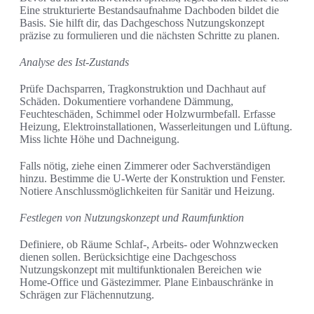
Eine strukturierte Bestandsaufnahme Dachboden bildet die
Basis. Sie hilft dir, das Dachgeschoss Nutzungskonzept
präzise zu formulieren und die nächsten Schritte zu planen.
Analyse des Ist-Zustands
Prüfe Dachsparren, Tragkonstruktion und Dachhaut auf
Schäden. Dokumentiere vorhandene Dämmung,
Feuchteschäden, Schimmel oder Holzwurmbefall. Erfasse
Heizung, Elektroinstallationen, Wasserleitungen und Lüftung.
Miss lichte Höhe und Dachneigung.
Falls nötig, ziehe einen Zimmerer oder Sachverständigen
hinzu. Bestimme die U-Werte der Konstruktion und Fenster.
Notiere Anschlussmöglichkeiten für Sanitär und Heizung.
Festlegen von Nutzungskonzept und Raumfunktion
Definiere, ob Räume Schlaf-, Arbeits- oder Wohnzwecken
dienen sollen. Berücksichtige eine Dachgeschoss
Nutzungskonzept mit multifunktionalen Bereichen wie
Home-Office und Gästezimmer. Plane Einbauschränke in
Schrägen zur Flächennutzung.