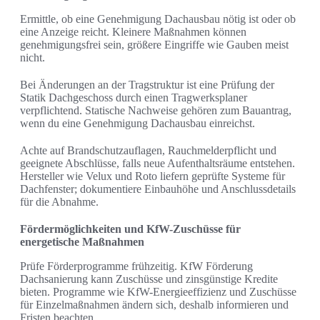
Ermittle, ob eine Genehmigung Dachausbau nötig ist oder ob
eine Anzeige reicht. Kleinere Maßnahmen können
genehmigungsfrei sein, größere Eingriffe wie Gauben meist
nicht.
Bei Änderungen an der Tragstruktur ist eine Prüfung der
Statik Dachgeschoss durch einen Tragwerksplaner
verpflichtend. Statische Nachweise gehören zum Bauantrag,
wenn du eine Genehmigung Dachausbau einreichst.
Achte auf Brandschutzauflagen, Rauchmelderpflicht und
geeignete Abschlüsse, falls neue Aufenthaltsräume entstehen.
Hersteller wie Velux und Roto liefern geprüfte Systeme für
Dachfenster; dokumentiere Einbauhöhe und Anschlussdetails
für die Abnahme.
Fördermöglichkeiten und KfW-Zuschüsse für
energetische Maßnahmen
Prüfe Förderprogramme frühzeitig. KfW Förderung
Dachsanierung kann Zuschüsse und zinsgünstige Kredite
bieten. Programme wie KfW-Energieeffizienz und Zuschüsse
für Einzelmaßnahmen ändern sich, deshalb informieren und
Fristen beachten.