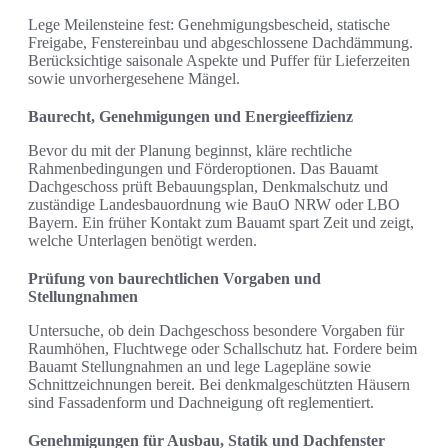
Lege Meilensteine fest: Genehmigungsbescheid, statische
Freigabe, Fenstereinbau und abgeschlossene Dachdämmung.
Berücksichtige saisonale Aspekte und Puffer für Lieferzeiten
sowie unvorhergesehene Mängel.
Baurecht, Genehmigungen und Energieeffizienz
Bevor du mit der Planung beginnst, kläre rechtliche
Rahmenbedingungen und Förderoptionen. Das Bauamt
Dachgeschoss prüft Bebauungsplan, Denkmalschutz und
zuständige Landesbauordnung wie BauO NRW oder LBO
Bayern. Ein früher Kontakt zum Bauamt spart Zeit und zeigt,
welche Unterlagen benötigt werden.
Prüfung von baurechtlichen Vorgaben und
Stellungnahmen
Untersuche, ob dein Dachgeschoss besondere Vorgaben für
Raumhöhen, Fluchtwege oder Schallschutz hat. Fordere beim
Bauamt Stellungnahmen an und lege Lagepläne sowie
Schnittzeichnungen bereit. Bei denkmalgeschützten Häusern
sind Fassadenform und Dachneigung oft reglementiert.
Genehmigungen für Ausbau, Statik und Dachfenster