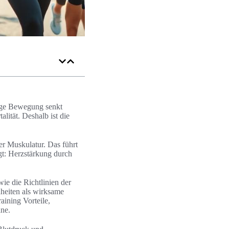
ige Bewegung senkt
lität. Deshalb ist die
er Muskulatur. Das führt
gt: Herzstärkung durch
e die Richtlinien der
heiten als wirksame
aining Vorteile,
äne.