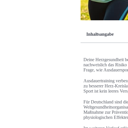
Inhaltsangabe
Deine Herzgesundheit b
nachweislich das Risiko 
Frage, wie Ausdauersport
Ausdauertraining verbess
zu besserer Herz-Kreisla
Sport ist kein leeres Ver
Für Deutschland sind di
Weltgesundheitsorganisa
Maßnahme zur Prävention.
physiologischen Effekten