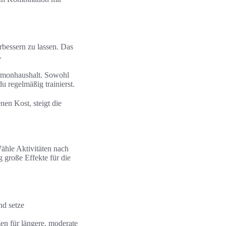
rbessern zu lassen. Das
.
ormonhaushalt. Sowohl
u regelmäßig trainierst.
en Kost, steigt die
Wähle Aktivitäten nach
 große Effekte für die
nd setze
en für längere, moderate