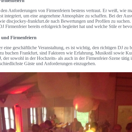
Firmenfeiern
t den Anforderungen von Firmenfeiern bestens vertraut. Er weiß, wie 
list integriert, um eine angenehme Atmosphäre zu schaffen. Bei der Aus
n wie discjockey-frankfurt.de nach Bewertungen und Profilen zu suchen
J Firmenfeier bereits erfolgreich begleitet hat und welche Stile er bevo
 und Firmenfeiern
r eine geschäftliche Veranstaltung, es ist wichtig, den richtigen DJ zu 
zu buchen Frankfurt, sind Faktoren wie Erfahrung, Musikstil sowie 
der sowohl in der Hochzeits- als auch in der Firmenfeier-Szene tätig ist
erschiedlichste Gäste und Anforderungen einzugehen.