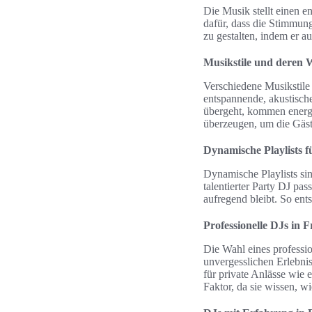
Die Musik stellt einen e
dafür, dass die Stimmung
zu gestalten, indem er a
Musikstile und deren
Verschiedene Musikstile
entspannende, akustisch
übergeht, kommen energe
überzeugen, um die Gäs
Dynamische Playlists f
Dynamische Playlists si
talentierter Party DJ pa
aufregend bleibt. So ents
Professionelle DJs in 
Die Wahl eines professi
unvergesslichen Erlebnis
für private Anlässe wie 
Faktor, da sie wissen, w