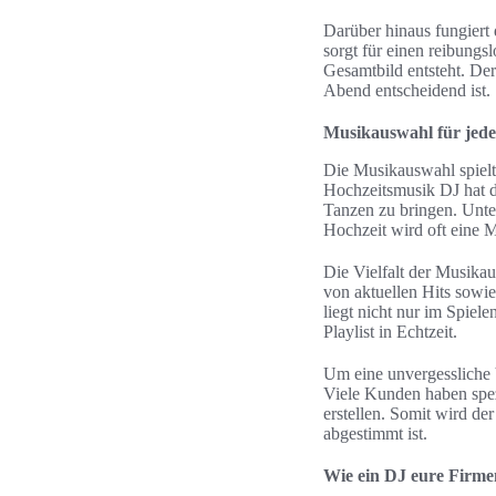
Darüber hinaus fungiert
sorgt für einen reibung
Gesamtbild entsteht. De
Abend entscheidend ist.
Musikauswahl für jede
Die Musikauswahl spielt 
Hochzeitsmusik DJ hat d
Tanzen zu bringen. Unter
Hochzeit wird oft eine 
Die Vielfalt der Musikau
von aktuellen Hits sowie
liegt nicht nur im Spie
Playlist in Echtzeit.
Um eine unvergessliche V
Viele Kunden haben spez
erstellen. Somit wird d
abgestimmt ist.
Wie ein DJ eure Firme