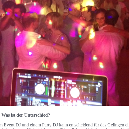
 Was ist der Unterschied?
 Event DJ und einem Party DJ kann entscheidend für das Gelingen ein