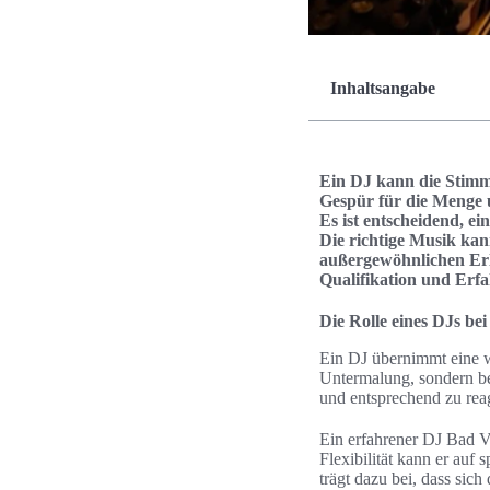
Inhaltsangabe
Ein DJ kann die Stimm
Gespür für die Menge 
Es ist entscheidend, e
Die richtige Musik kan
außergewöhnlichen Erle
Qualifikation und Erfah
Die Rolle eines DJs be
Ein DJ übernimmt eine we
Untermalung, sondern be
und entsprechend zu reag
Ein erfahrener DJ Bad Vi
Flexibilität kann er auf
trägt dazu bei, dass sic