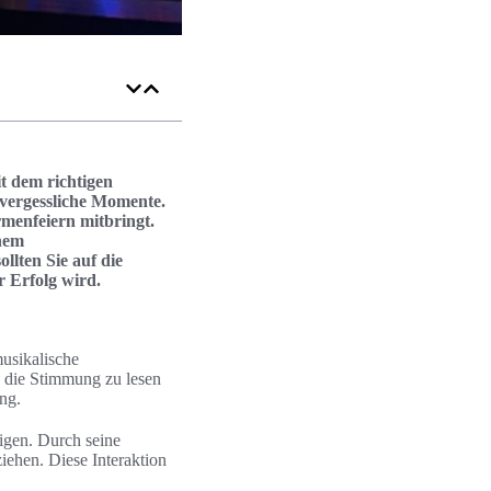
t dem richtigen
vergessliche Momente.
rmenfeiern mitbringt.
inem
lten Sie auf die
r Erfolg wird.
musikalische
, die Stimmung zu lesen
ng.
tigen. Durch seine
iehen. Diese Interaktion