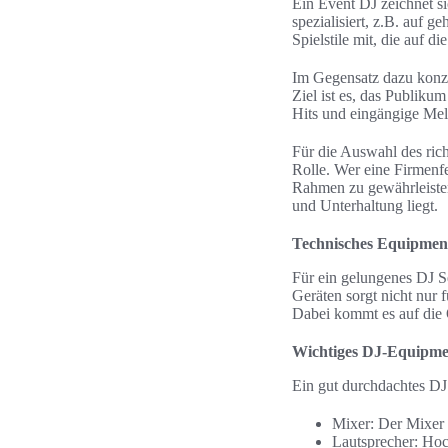
Ein Event DJ zeichnet si
spezialisiert, z.B. auf 
Spielstile mit, die auf 
Im Gegensatz dazu konzen
Ziel ist es, das Publiku
Hits und eingängige Melo
Für die Auswahl des ric
Rolle. Wer eine Firmenfe
Rahmen zu gewährleisten.
und Unterhaltung liegt.
Technisches Equipmen
Für ein gelungenes DJ S
Geräten sorgt nicht nur 
Dabei kommt es auf die 
Wichtiges DJ-Equipmen
Ein gut durchdachtes DJ
Mixer: Der Mixer 
Lautsprecher: Hoch