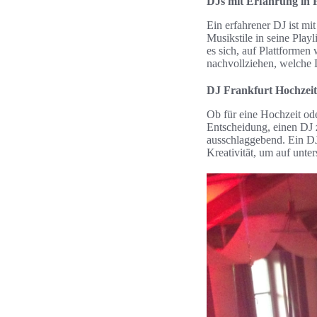
DJs mit Erfahrung in 
Ein erfahrener DJ ist mi
Musikstile in seine Play
es sich, auf Plattforme
nachvollziehen, welche D
DJ Frankfurt Hochzeit
Ob für eine Hochzeit ode
Entscheidung, einen DJ 
ausschlaggebend. Ein DJ, 
Kreativität, um auf unt