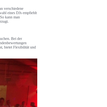
man verschiedene
wahl eines DJs empfiehlt
. So kann man
rzugt.
buchen. Bei der
Kundenbewertungen
, bietet Flexibilität und