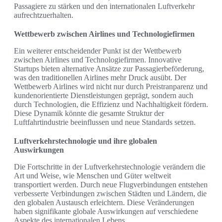
Passagiere zu stärken und den internationalen Luftverkehr
aufrechtzuerhalten.
Wettbewerb zwischen Airlines und Technologiefirmen
Ein weiterer entscheidender Punkt ist der Wettbewerb
zwischen Airlines und Technologiefirmen. Innovative
Startups bieten alternative Ansätze zur Passagierbeförderung,
was den traditionellen Airlines mehr Druck ausübt. Der
Wettbewerb Airlines wird nicht nur durch Preistranparenz und
kundenorientierte Dienstleistungen geprägt, sondern auch
durch Technologien, die Effizienz und Nachhaltigkeit fördern.
Diese Dynamik könnte die gesamte Struktur der
Luftfahrtindustrie beeinflussen und neue Standards setzen.
Luftverkehrstechnologie und ihre globalen
Auswirkungen
Die Fortschritte in der Luftverkehrstechnologie verändern die
Art und Weise, wie Menschen und Güter weltweit
transportiert werden. Durch neue Flugverbindungen entstehen
verbesserte Verbindungen zwischen Städten und Ländern, die
den globalen Austausch erleichtern. Diese Veränderungen
haben signifikante globale Auswirkungen auf verschiedene
Aspekte des internationalen Lebens.