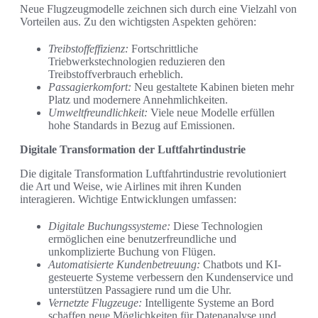
Neue Flugzeugmodelle zeichnen sich durch eine Vielzahl von
Vorteilen aus. Zu den wichtigsten Aspekten gehören:
Treibstoffeffizienz:
Fortschrittliche
Triebwerkstechnologien reduzieren den
Treibstoffverbrauch erheblich.
Passagierkomfort:
Neu gestaltete Kabinen bieten mehr
Platz und modernere Annehmlichkeiten.
Umweltfreundlichkeit:
Viele neue Modelle erfüllen
hohe Standards in Bezug auf Emissionen.
Digitale Transformation der Luftfahrtindustrie
Die digitale Transformation Luftfahrtindustrie revolutioniert
die Art und Weise, wie Airlines mit ihren Kunden
interagieren. Wichtige Entwicklungen umfassen:
Digitale Buchungssysteme:
Diese Technologien
ermöglichen eine benutzerfreundliche und
unkomplizierte Buchung von Flügen.
Automatisierte Kundenbetreuung:
Chatbots und KI-
gesteuerte Systeme verbessern den Kundenservice und
unterstützen Passagiere rund um die Uhr.
Vernetzte Flugzeuge:
Intelligente Systeme an Bord
schaffen neue Möglichkeiten für Datenanalyse und