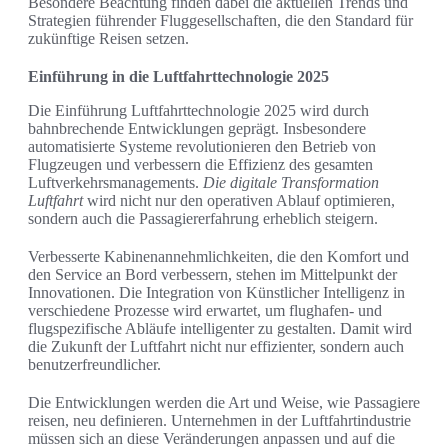
Besondere Beachtung finden dabei die aktuellen Trends und
Strategien führender Fluggesellschaften, die den Standard für
zukünftige Reisen setzen.
Einführung in die Luftfahrttechnologie 2025
Die Einführung Luftfahrttechnologie 2025 wird durch
bahnbrechende Entwicklungen geprägt. Insbesondere
automatisierte Systeme revolutionieren den Betrieb von
Flugzeugen und verbessern die Effizienz des gesamten
Luftverkehrsmanagements.
Die digitale Transformation
Luftfahrt
wird nicht nur den operativen Ablauf optimieren,
sondern auch die Passagiererfahrung erheblich steigern.
Verbesserte Kabinenannehmlichkeiten, die den Komfort und
den Service an Bord verbessern, stehen im Mittelpunkt der
Innovationen. Die Integration von Künstlicher Intelligenz in
verschiedene Prozesse wird erwartet, um flughafen- und
flugspezifische Abläufe intelligenter zu gestalten. Damit wird
die Zukunft der Luftfahrt nicht nur effizienter, sondern auch
benutzerfreundlicher.
Die Entwicklungen werden die Art und Weise, wie Passagiere
reisen, neu definieren. Unternehmen in der Luftfahrtindustrie
müssen sich an diese Veränderungen anpassen und auf die