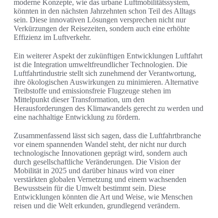
moderne Konzepte, wie das urbane Luftmobilitätssystem,
könnten in den nächsten Jahrzehnten schon Teil des Alltags
sein. Diese innovativen Lösungen versprechen nicht nur
Verkürzungen der Reisezeiten, sondern auch eine erhöhte
Effizienz im Luftverkehr.
Ein weiterer Aspekt der zukünftigen Entwicklungen Luftfahrt
ist die Integration umweltfreundlicher Technologien. Die
Luftfahrtindustrie stellt sich zunehmend der Verantwortung,
ihre ökologischen Auswirkungen zu minimieren. Alternative
Treibstoffe und emissionsfreie Flugzeuge stehen im
Mittelpunkt dieser Transformation, um den
Herausforderungen des Klimawandels gerecht zu werden und
eine nachhaltige Entwicklung zu fördern.
Zusammenfassend lässt sich sagen, dass die Luftfahrtbranche
vor einem spannenden Wandel steht, der nicht nur durch
technologische Innovationen geprägt wird, sondern auch
durch gesellschaftliche Veränderungen. Die Vision der
Mobilität in 2025 und darüber hinaus wird von einer
verstärkten globalen Vernetzung und einem wachsenden
Bewusstsein für die Umwelt bestimmt sein. Diese
Entwicklungen könnten die Art und Weise, wie Menschen
reisen und die Welt erkunden, grundlegend verändern.