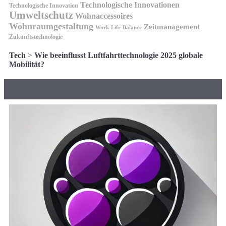
Technologische Innovationen
Technologische Innovation
Umweltschutz
Wohnaccessoires
Wohnraumgestaltung
Zeitmanagement
Work-Life-Balance
Zukunftstechnologie
Tech
>
Wie beeinflusst Luftfahrttechnologie 2025 globale
Mobilität?