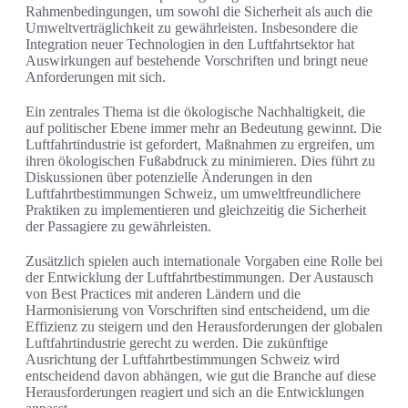
Rahmenbedingungen, um sowohl die Sicherheit als auch die
Umweltverträglichkeit zu gewährleisten. Insbesondere die
Integration neuer Technologien in den Luftfahrtsektor hat
Auswirkungen auf bestehende Vorschriften und bringt neue
Anforderungen mit sich.
Ein zentrales Thema ist die ökologische Nachhaltigkeit, die
auf politischer Ebene immer mehr an Bedeutung gewinnt. Die
Luftfahrtindustrie ist gefordert, Maßnahmen zu ergreifen, um
ihren ökologischen Fußabdruck zu minimieren. Dies führt zu
Diskussionen über potenzielle Änderungen in den
Luftfahrtbestimmungen Schweiz, um umweltfreundlichere
Praktiken zu implementieren und gleichzeitig die Sicherheit
der Passagiere zu gewährleisten.
Zusätzlich spielen auch internationale Vorgaben eine Rolle bei
der Entwicklung der Luftfahrtbestimmungen. Der Austausch
von Best Practices mit anderen Ländern und die
Harmonisierung von Vorschriften sind entscheidend, um die
Effizienz zu steigern und den Herausforderungen der globalen
Luftfahrtindustrie gerecht zu werden. Die zukünftige
Ausrichtung der Luftfahrtbestimmungen Schweiz wird
entscheidend davon abhängen, wie gut die Branche auf diese
Herausforderungen reagiert und sich an die Entwicklungen