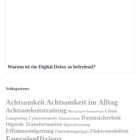
Warum ist ein Digital Detox so befreiend?
Schlagwörter
Achtsamkeit
Achtsamkeit im Alltag
Achtsamkeitstraining
Cloud-
Blockchain-Technologie
Datensicherheit
Cybersecurity
Computing
Datenschutz
Digitale Transformation
Digitalisierung
Effizienzsteigerung
Elektromobilität
Einrichtungstipps
Energieeffizienz