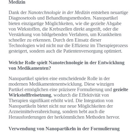
Medizin
Dank der
Nanotechnologie in der Medizin
entstehen neuartige
Diagnosetools und Behandlungsmethoden. Nanopartikel
bieten einzigartige Möglichkeiten, wie die gezielte Abgabe
von Wirkstoffen, die Krebszellen direkt angreift, oder die
Verstärkung von bildgebenden Verfahren, um Krankheiten
schneller zu erkennen. Durch den Einsatz dieser
Technologien wird nicht nur die Effizienz im Therapieprozess
gesteigert, sondern auch die Patientenversorgung optimiert.
Welche Rolle spielt Nanotechnologie in der Entwicklung
von Medikamenten?
Nanopartikel spielen eine entscheidende Rolle in der
modernen Medikamentenentwicklung. Diese winzigen
Partikel ermöglichen eine präzisere Formulierung und
gezielte
Wirkstofffreisetzung
, wodurch die Effektivität von
Therapien signifikant erhöht wird. Die Integration von
Nanopartikeln bietet nicht nur neue Möglichkeiten der
Arzneimittelverabreichung, sondern hebt auch die
Herausforderungen der herkömmlichen Methoden hervor.
Verwendung von Nanopartikeln in der Formulierung