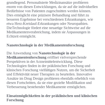
grundlegend. Personalisierte Medizinansätze profitieren
enorm von diesen Entwicklungen, da sie auf die individuellen
Bedürfnisse von Patienten zugeschnitten werden können.
Dies ermöglicht eine präzisere Behandlung und führt zu
besseren Ergebnisse bei verschiedenen Erkrankungen, wie
etwa Herz-Kreislauf-Erkrankungen oder Neuropathien.
DieTechnologie fördert eine neuartige Sichtweise auf die
Medikamentenverabreichung, indem sie Anpassungen in
Echtzeit ermöglicht.
Nanotechnologie in der Medikamentenforschung
Die Anwendung von
Nanotechnologie in der
Medikamentenforschung
eröffnet vielversprechende
Perspektiven in der Arzneimittelentwicklung. Diese
Technologien finden in der präklinischen Forschung und
klinischen Forschung vielfältigen Nutzen, um die Sicherheit
und Effektivität neuer Therapien zu beurteilen. Innovative
Ansätze im Drug Design profitieren ebenfalls erheblich von
diesen Fortschritten, da sie eine gezielte Modifikation und
Verbesserung bestehender Medikamente ermöglichen.
Einsatzmöglichkeiten in der präklinischen und klinischen
Forschung