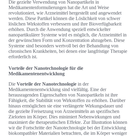
Die gezielte Verwendung von Nanopartikeln in
Medikamentenformulierungen hat die Art und Weise
revolutioniert, wie Arzneimittel hergestellt und angewendet
werden. Diese Partikel können die Löslichkeit von schwer
löslichen Wirkstoffen verbessern und ihre Bioverfügbarkeit
erhöhen. Durch die Anwendung speziell entwickelter
nanopartikulärer Systeme wird es möglich, die Arzneimittel in
der gewünschten Form und Konzentration abzugeben. Diese
Systeme sind besonders wertvoll bei der Behandlung von
chronischen Krankheiten, bei denen eine langfristige Therapie
erforderlich ist.
Vorteile der Nanotechnologie für die
Medikamentenentwicklung
Die
Vorteile der Nanotechnologie
in der
Medikamentenentwicklung sind vielfältig. Eine der
herausragenden Eigenschaften von Nanopartikeln ist ihre
Fähigkeit, die Stabilität von Wirkstoffen zu erhöhen. Darüber
hinaus ermöglichen sie eine verlängerte Wirkungsdauer und
die gezielte Freisetzung von Arzneimitteln an spezifischen
Zielorten im Körper. Dies minimiert Nebenwirkungen und
maximiert die therapeutischen Effekte. Zur Illustration können
wir die Fortschritte der Nanotechnologie bei der Entwicklung
biokompatibler Materialien betrachten, die im Körper weniger