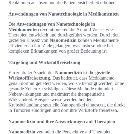
Reaktionen auslösen und die Patientensicherheit erhöhen.
Anwendungen von Nanotechnologie in Medikamenten
Die
Anwendungen von Nanotechnologie in
Medikamenten
revolutionieren die Art und Weise, wie
Therapien entwickelt und durchgeführt werden. Durch den
gezielten Einsatz von
Nanomedizin
können Medikamente
effizienter an ihre Ziele gelangen, was insbesondere bei
komplexen Erkrankungen von großer Bedeutung ist.
Targeting und Wirkstofffreisetzung
Ein zentraler Aspekt der
Nanomedizin
ist die
gezielte
Wirkstofffreisetzung
. Das bedeutet, dass Medikamente
genau dorthin geliefert werden, wo sie benötigt werden, ohne
gesunde Zellen zu schädigen. Diese Methode minimiert
Nebenwirkungen und maximiert die therapeutische
Wirksamkeit. Beispielsweise werden bei der
Krebsbehandlung spezielle Nanopartikel eingesetzt, die direkt
in Tumoren eindringen und dort ihre Wirkstoffe freisetzen.
Nanomedizin und ihre Auswirkungen auf Therapien
Nanomedizin
verändert die Perspektive auf Therapien