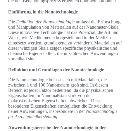
die den Behandlungsprozess erheblich optimieren könnten.
Einführung in die Nanotechnologie
Die
Definition der Nanotechnologie
umfasst die Erforschung
und Manipulation von Materialien auf der Nanometer-Skala.
Diese innovative Technologie hat das Potenzial, die Art und
Weise, wie Medikamente hergestellt und in der Medizin
eingesetzt werden, grundlegend zu verändern. Materialien auf
dieser winzigen Skala zeigen spezifische physikalische und
chemische Eigenschaften, die in zahlreichen Anwendungen
vorteilhaft sind.
Definition und Grundlagen der Nanotechnologie
Die Nanotechnologie befasst sich mit Materialien, die
zwischen 1 und 100 Nanometern groß sind. In diesem
Bereich ist jeder Faktor bedeutend, da die physikalischen
Eigenschaften im Nanomaßstab stark von den
makroskopischen Eigenschaften abweichen. Diese
besonderen Eigenschaften ermöglichen die Entwicklung
neuer Anwendungen, insbesondere in der
Nanotechnologie
für Arzneimittelherstellung
.
Anwendungsbereiche der Nanotechnologie in der