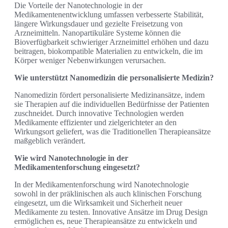
Die Vorteile der Nanotechnologie in der
Medikamentenentwicklung umfassen verbesserte Stabilität,
längere Wirkungsdauer und gezielte Freisetzung von
Arzneimitteln. Nanopartikuläre Systeme können die
Bioverfügbarkeit schwieriger Arzneimittel erhöhen und dazu
beitragen, biokompatible Materialien zu entwickeln, die im
Körper weniger Nebenwirkungen verursachen.
Wie unterstützt Nanomedizin die personalisierte Medizin?
Nanomedizin fördert personalisierte Medizinansätze, indem
sie Therapien auf die individuellen Bedürfnisse der Patienten
zuschneidet. Durch innovative Technologien werden
Medikamente effizienter und zielgerichteter an den
Wirkungsort geliefert, was die Traditionellen Therapieansätze
maßgeblich verändert.
Wie wird Nanotechnologie in der
Medikamentenforschung eingesetzt?
In der Medikamentenforschung wird Nanotechnologie
sowohl in der präklinischen als auch klinischen Forschung
eingesetzt, um die Wirksamkeit und Sicherheit neuer
Medikamente zu testen. Innovative Ansätze im Drug Design
ermöglichen es, neue Therapieansätze zu entwickeln und