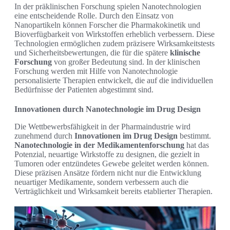
In der präklinischen Forschung spielen Nanotechnologien
eine entscheidende Rolle. Durch den Einsatz von
Nanopartikeln können Forscher die Pharmakokinetik und
Bioverfügbarkeit von Wirkstoffen erheblich verbessern. Diese
Technologien ermöglichen zudem präzisere Wirksamkeitstests
und Sicherheitsbewertungen, die für die spätere
klinische
Forschung
von großer Bedeutung sind. In der klinischen
Forschung werden mit Hilfe von Nanotechnologie
personalisierte Therapien entwickelt, die auf die individuellen
Bedürfnisse der Patienten abgestimmt sind.
Innovationen durch Nanotechnologie im Drug Design
Die Wettbewerbsfähigkeit in der Pharmaindustrie wird
zunehmend durch
Innovationen im Drug Design
bestimmt.
Nanotechnologie in der Medikamentenforschung
hat das
Potenzial, neuartige Wirkstoffe zu designen, die gezielt in
Tumoren oder entzündetes Gewebe geleitet werden können.
Diese präzisen Ansätze fördern nicht nur die Entwicklung
neuartiger Medikamente, sondern verbessern auch die
Verträglichkeit und Wirksamkeit bereits etablierter Therapien.